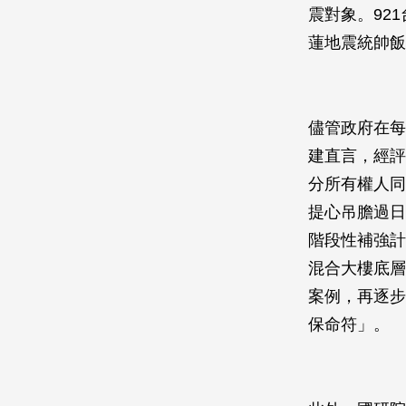
震對象。92
蓮地震統帥飯
儘管政府在每
建直言，經評
分所有權人同
提心吊膽過日
階段性補強計
混合大樓底層
案例，再逐步
保命符」。