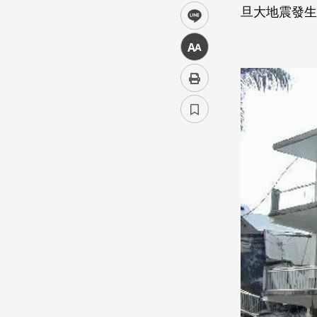
旦大地震發生
line
中