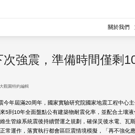
關於我們
下次強震，準備時間僅剩1
大觀園特約編輯
地震今年屆滿20周年，國家實驗研究院國家地震工程中心
來5到10年全面盤點公有建築物耐震化率，並配合土壤液
維生管線系統震後持續營運之規劃，確保災後水電、瓦
正常運作，落實執行都會區巨震情境模擬，「再不強化