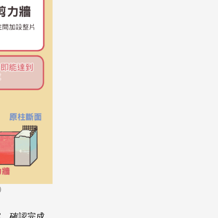
）
震，確認完成