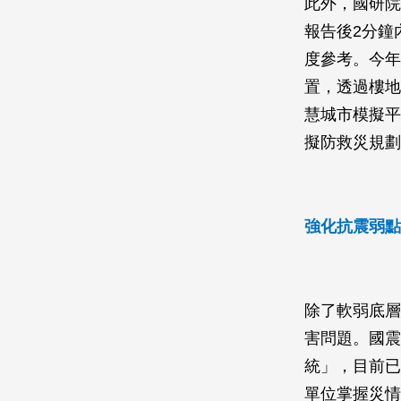
此外，國研院
報告後2分鐘
度參考。今年
置，透過樓地
慧城市模擬平
擬防救災規劃
強化抗震弱點
除了軟弱底層
害問題。國震
統」，目前已
單位掌握災情