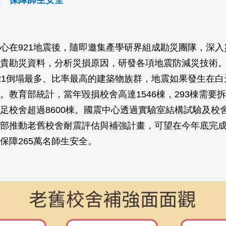
心在921地震後，隨即邀集產學研界組成勘災團隊，深入
貴勘災資料，分析災損原因，研發各項地震防減災技術
21倒塌最多、比率最高的建築物族群，地震如果發生在白
。教育部統計，當年毀損校舍高達1546棟，293棟需要
足校舍超過8600棟。國震中心透過實驗室結構試驗及校
部推動老舊校舍耐震評估與補強計畫，可望在今年底完
保障265萬名師生安全。