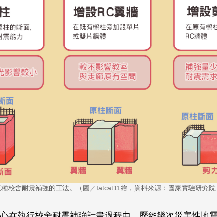
三種校舍耐震補強的工法。（圖／fatcat11繪，資料來源：國家實驗研究院
心在執行校舍耐震補強計畫過程中，歷經幾次災害性地