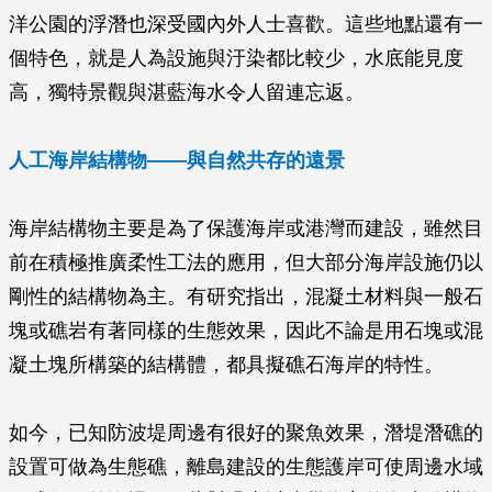
洋公園的浮潛也深受國內外人士喜歡。這些地點還有一
個特色，就是人為設施與汙染都比較少，水底能見度
高，獨特景觀與湛藍海水令人留連忘返。
人工海岸結構物——與自然共存的遠景
海岸結構物主要是為了保護海岸或港灣而建設，雖然目
前在積極推廣柔性工法的應用，但大部分海岸設施仍以
剛性的結構物為主。有研究指出，混凝土材料與一般石
塊或礁岩有著同樣的生態效果，因此不論是用石塊或混
凝土塊所構築的結構體，都具擬礁石海岸的特性。
如今，已知防波堤周邊有很好的聚魚效果，潛堤潛礁的
設置可做為生態礁，離島建設的生態護岸可使周邊水域