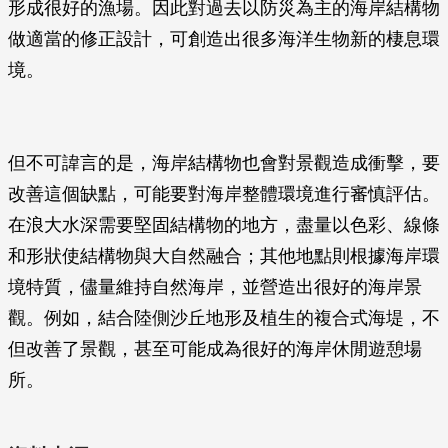
形成很好的漁場。因此對過去以防災為主的海岸結構物
做適當的修正設計，可創造出很多海洋生物新的棲息環
境。
但不可諱言的是，海岸結構物也會對景觀造成衝擊，要
改善這個缺點，可能要對海岸整體環境進行審慎評估。
在浪大水深需要堅固結構物的地方，盡量以色彩、線條
和形狀使結構物與大自然融合；其他地點則根據海岸環
境特質，儘量維持自然海岸，並營造出很好的海岸景
觀。例如，結合陸側沙丘地形及植生的複合式海堤，不
但改善了景觀，甚至可能成為很好的海岸休閒遊憩場
所。