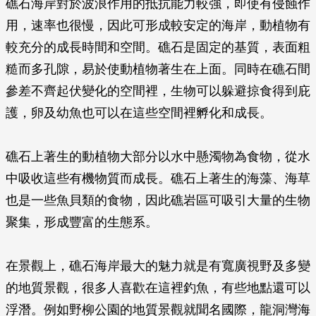
礁石海岸對於波浪作用的抵抗能力較強，即使有侵蝕作
用，速率也很慢，因此可形成較安定的海岸，動植物有
較充分的成長時間和空間。礁石是固定的基質，表面粗
糙而多孔隙，易於使動植物著生在上面。同時在礁石間
參差不齊起伏變化的空間裡，生物可以躲避掠食得到庇
護，卵及幼魚也可以在這些空間裡孵化和成長。
礁石上著生的動植物大部分以水中懸濁物為食物，從水
中吸收這些有機物質而成長。礁石上著生的海藻、海草
也是一些魚貝類的食物，因此礁岩區可吸引大量的生物
聚集，形成豐富的生態系。
在景觀上，礁石海岸最大的魅力就是有寬廣視野及多變
的地質景觀，很多人喜歡在這裡釣魚，有些地點還可以
浮潛。例如野柳公園的地質景觀就聞名國際，龍洞灣海