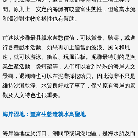
間。原則上，安定的海灘有較豐富生態性，但適當水流
和漂沙對生物多樣性也有幫助。
前述以沙灘最具親水遊憩價值，可以賞景、聽濤，或進
行各種戲水活動。如果再加上適當的波浪、風向和風
速，就可以游泳、衝浪、玩風浪板。泥灘最特別的是漁
業生產活動，像蚵架等，人們可以看到特殊的海岸人文
景觀，退潮時也可以在泥灘採挖蛤貝。因此海灘不只是
維持沙灘乾淨、水質良好就了事了，保持原有海岸的景
觀及人文特色也很重要。
海岸溼地：豐富生態造就水鳥聖地
海岸溼地位於河口、潮間帶或潟湖地區，是海水所及而