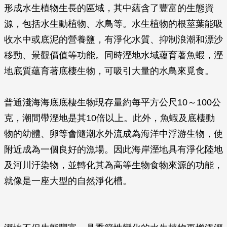
形成水生植物生長的區域，其中蘊含了豐富的生態資
源，包括水生動植物、水鳥等。水生植物的根莖葉能吸
收水中或底泥的營養鹽，有淨化水質、抑制浪潮和漂沙
移動、景觀價值等功能。同時溼地水域蘊育著魚蝦，溼
地底質蘊育著底棲生物，可吸引大量的水鳥來覓食。
普通淺海海底底棲生物現存量約每平方公尺10～100公
克，潮間帶溼地是其10倍以上。此外，魚蝦及底棲動
物的幼體、卵等會隨潮水外流成為海洋中浮游生物，使
附近成為一個良好的漁場。因此海岸溼地具有淨化陸地
及河川汙染物，並轉化其為高等生物食物來源的功能，
就像是一座大型的自然淨化槽。