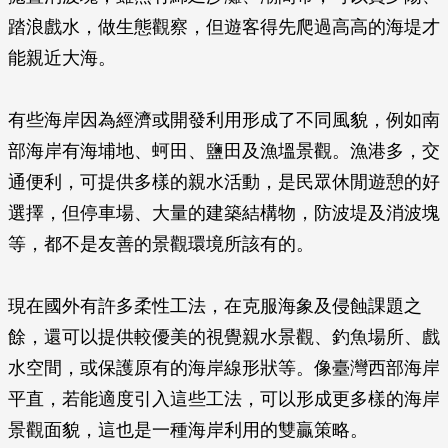
踏浪戲水，做生態觀察，但遊客得先爬過高高的海堤才
能親近大海。
有些海岸因為經濟或開發利用形成了不同風貌，例如南
部海岸有海埔地、蚵田、鹽田及漁塭景觀。漁港多，交
通便利，可提供多樣的親水活動，是民眾休閒遊憩的好
選擇，但停車場、大量的建築結構物，防波堤及消波塊
等，都不是友善的景觀環境所該有的。
現在國外有許多柔性工法，在克服海象及侵蝕課題之
餘，還可以提供較優美的視覺親水景觀、釣魚場所、戲
水空間，或保護原有的海岸線形狀等。像臺灣西部海岸
平直，若能適度引入這些工法，可以形成更多樣的海岸
景觀面貌，這也是一種海岸利用的雙贏策略。