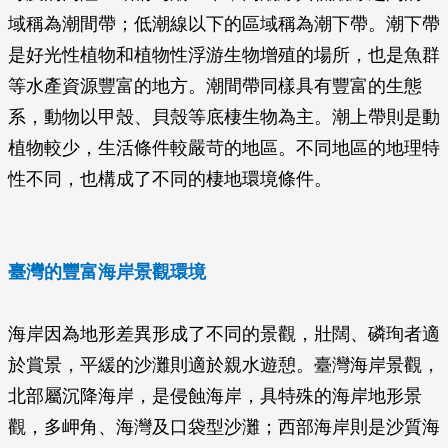
域稱為潮間帶；低潮線以下的區域稱為潮下帶。潮下帶
是好光性植物和植物性浮游生物增殖的場所，也是魚群
等水產資源豐富的地方。潮間帶同樣具有豐富的生態
系，動物以甲殼、貝殼等底棲生物為主。潮上帶則是動
植物較少，生活條件較嚴苛的地區。不同地區的地理特
性不同，也構成了不同的棲地環境條件。
臺灣的豐富海岸景觀環境
海岸因為地形差異形成了不同的景觀，壯闊、磷珣者適
於賞景，平緩的沙灘則適於親水遊憩。臺灣海岸景觀，
北部屬沉降海岸，是侵蝕海岸，具特殊的海岸地形景
觀，多岬角、海灣及口袋型沙灘；西部海岸則是沙質海