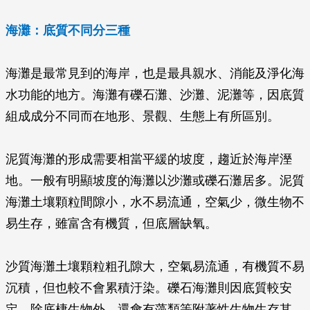
海灘：底質不同分三種
海灘是最常見到的海岸，也是最具親水、消能及淨化海
水功能的地方。海灘有礫石灘、沙灘、泥灘等，因底質
組成成分不同而在地形、景觀、生態上有所區別。
泥質海灘的形成需要相當平緩的坡度，趨近於海岸溼
地。一般有明顯坡度的海灘以沙灘或礫石灘居多。泥質
海灘土壤顆粒間隙小，水不易流通，空氣少，微生物不
易生存，雖富含有機質，但底層缺氧。
沙質海灘土壤顆粒粗孔隙大，空氣易流通，有機質不易
沉積，但也較不會累積汙染。礫石海灘則因底質較安
定，除底棲生物外，還會有藻類等附著性生物生存其