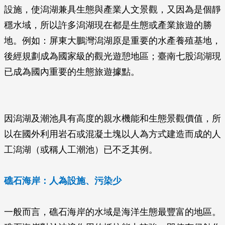
設施，使潟湖兼具生態與產業人文景觀，又因為是個靜
穩水域，所以許多潟湖現在都是生態或產業旅遊的勝
地。例如：屏東大鵬灣潟湖原是重要的水產養殖基地，
後經規劃成為國家級的觀光遊憩地區；臺南七股潟湖現
已成為國內重要的生態旅遊據點。
因潟湖及潮池具有高度的親水機能和生態景觀價值，所
以在國外利用岩石或混凝土塊以人為方式建造而成的人
工潟湖（或稱人工潮池）已不乏其例。
礁石海岸：人為設施、污染少
一般而言，礁石海岸的水域是海洋生態最豐富的地區。