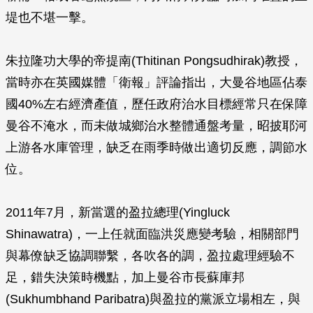
堤也不堪一擊。
朱拉隆功大學的帝提南(Thitinan Pongsudhirak)教授，
當時亦在英國媒體「衛報」評論指出，大曼谷地區佔泰
國40%左右經濟產值，歷任政府治水目標經常只在保障
曼谷不淹水，而未做城鄉治水整體通盤考量，昭披耶河
上游各水庫管理，缺乏在雨季時做出適切反應，調節水
位。
2011年7月，新當選的盈拉總理(Yingluck
Shinawatra)，一上任就面臨洪災應變考驗，相關部門
與幕僚缺乏協調聯繫，各吹各的調，盈拉處理經驗不
足，錯失決策時機點，加上曼谷市長蘇庫邦
(Sukhumbhand Paribatra)與盈拉的黨派立場相左，與