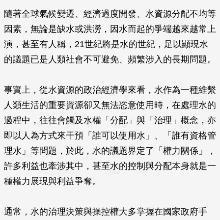
隨著全球氣候變遷、經濟過度開發、水資源分配不均等
因素，無論是缺水或洪澇，因水而起的爭端越來越常上
演，甚至有人稱，21世紀將是水的世紀，足以顯現水
的議題已是人類社會不可避免、頻繁涉入的長期問題。
事實上，從水資源的政治經濟學來看，水作為一種維繫
人類生活的重要資源卻又無法恣意使用時，在處理水的
過程中，往往會觸及水權「分配」與「治理」概念，亦
即以人為方式來干預「誰可以使用水」、「誰有資格管
理水」等問題，於此，水的議題界定了「權力關係」，
許多利益也牽涉其中，甚至水的控制與分配本身就是一
種權力展現與利益爭奪。
通常，水的治理決策與操控權大多掌握在國家政府手