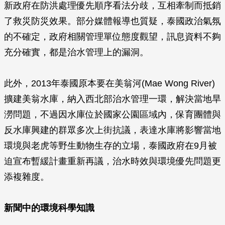
新政府在防洪處理優先順序看法分歧，互相牽制而抵銷
了救災防災效果。部分媒體報導也質疑，泰國政治氣氛
的不確定，政府相關管理單位態度觀望，訊息資料不夠
充分確實，都是治水管理上的漏洞。
此外，2013年泰國原本要在美翁河(Mae Wong River)
擴建美翁水庫，納入西北部治水管理一環，解決當地旱
澇問題，不過因水庫位於國家公園區域內，保育團體與
反水庫興建的群眾多次上街抗議，表達水庫將影響當地
環境與老虎等野生動物生存的立場，泰國政府在9月被
迫宣布暫緩計畫重新再議，治水時效與環境優先問題更
添複雜度。
新聞中的環境科學知識