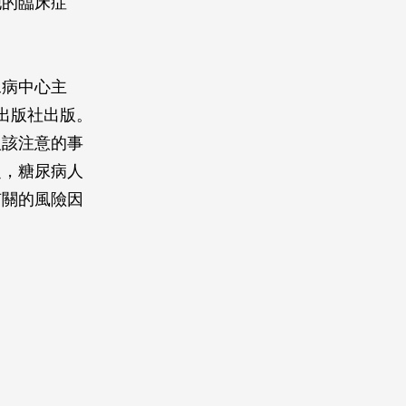
他的臨床症
尿病中心主
出版社出版。
人該注意的事
之，糖尿病人
有關的風險因