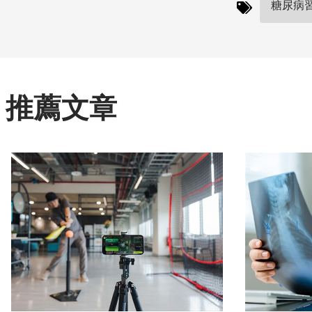
糖尿病習
推薦文章