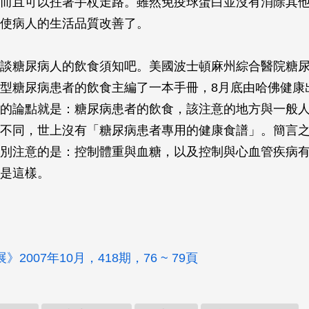
而且可以拄著手杖走路。雖然免疫球蛋白並沒有消除其
使病人的生活品質改善了。
談糖尿病人的飲食須知吧。美國波士頓麻州綜合醫院糖
型糖尿病患者的飲食主編了一本手冊，8月底由哈佛健康
的論點就是：糖尿病患者的飲食，該注意的地方與一般
不同，世上沒有「糖尿病患者專用的健康食譜」。簡言
別注意的是：控制體重與血糖，以及控制與心血管疾病
是這樣。
2007年10月，418期，76 ~ 79頁