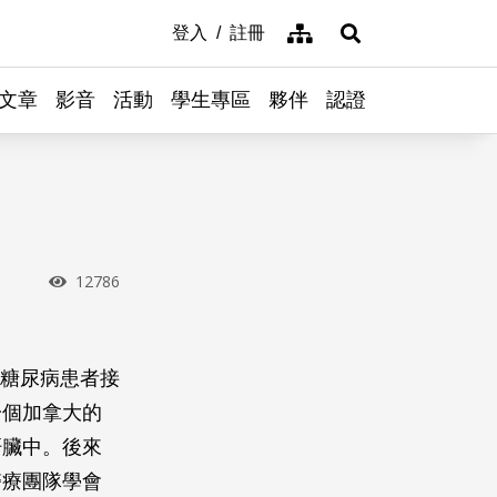
網站導覽
登入
註冊
展開搜尋
文章
影音
活動
學生專區
夥伴
認證
瀏覽次數
12786
型糖尿病患者接
一個加拿大的
肝臟中。後來
醫療團隊學會