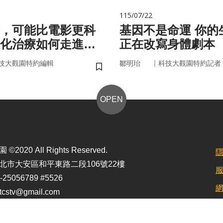
115/07/22
，可能比電影更科
基因不是命運 你的生活習慣
化治療如何走進真
正在改寫身體劇本
｜
技大觀園特約編輯
鄒明珆
科技大觀園特約記者
儲存書籤
OPEN
2020 All Rights Reserved.
北市大安區和平東路二段106號22樓
25056789 #5526
stv@gmail.com