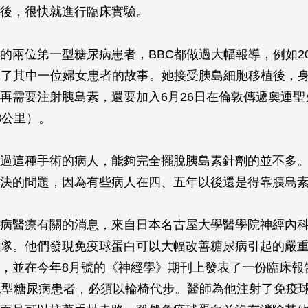
後，很快就進行臨床實驗。
的兩位第一型糖尿病患者，BBC都做過大幅報導，例如200
導了其中一位婦女患者的故事。她接受胰島細胞移植後，
再需要注射胰島素，還要加入6月26日在倫敦傳遞奧運聖
8公里）。
過這種手術的病人，能夠完全擺脫胰島素針劑的並不多
決的問題，因為有些病人在四、五年以後還是得靠胰島
病醫療有關的消息，來自日本名古屋大學醫學院神經內
隊。他們發現免疫球蛋白可以大幅改善糖尿病引起的嚴
，並在今年8月號的《神經學》期刊上發表了一份臨床報
二型糖尿病患者，必須以輪椅代步。醫師為他注射了免疫