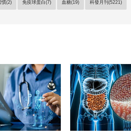
慣(2)
免疫球蛋白(7)
血糖(19)
科發月刊(5221)