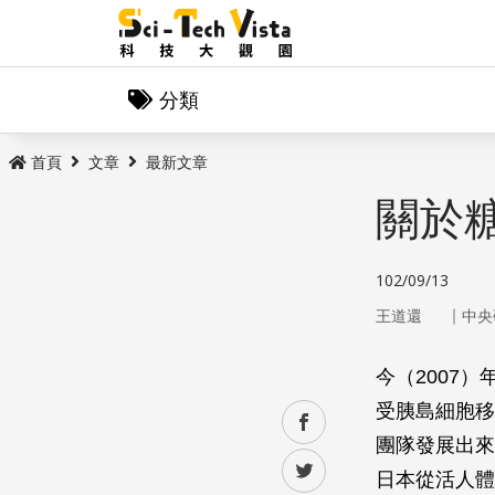
分類
首頁
文章
最新文章
關於
102/09/13
｜
王道還
中央
今（2007
受胰島細胞移
facebook
團隊發展出來
twitter
日本從活人體