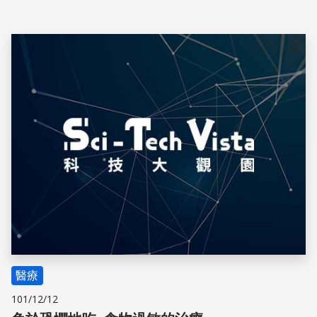
儲存
醫療
101/12/12