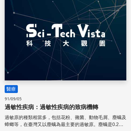
醫療
91/09/05
過敏性疾病：過敏性疾病的致病機轉
過敏原的種類相當多，包括花粉、黴菌、動物毛屑、塵螨及
蟑螂等，在臺灣又以塵螨為最主要的過敏原。塵螨是0.2～