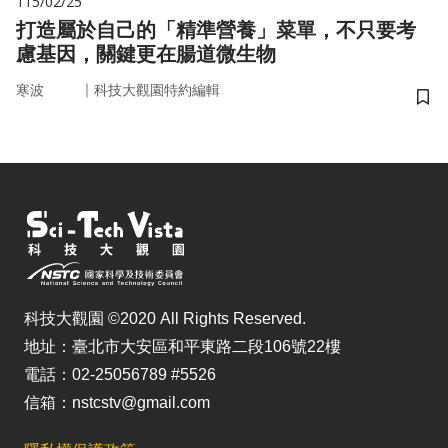
115/02/25
打造屬於自己的「精準營養」菜單，不只要考
慮基因，關鍵更在腸道微生物
｜
寒波
科技大觀園特約編輯
儲
科技大觀園 ©2020 All Rights Reserved.
地址：臺北市大安區和平東路二段106號22樓
電話：02-25056789 #5526
信箱：nstcstv@gmail.com