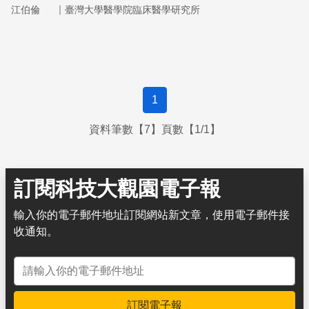
0.3毫米長的小節肢動物，以脫落的皮屑為主要的食物，即
｜
江伯倫
臺灣大學醫學院臨床醫學研究所
使是死去的也會導致過敏。
1
資料筆數【7】頁數【1/1】
訂閱科技大觀園電子報
輸入你的電子郵件地址訂閱網站新文章，使用電子郵件接
收通知。
電子郵件地址
訂閱電子報