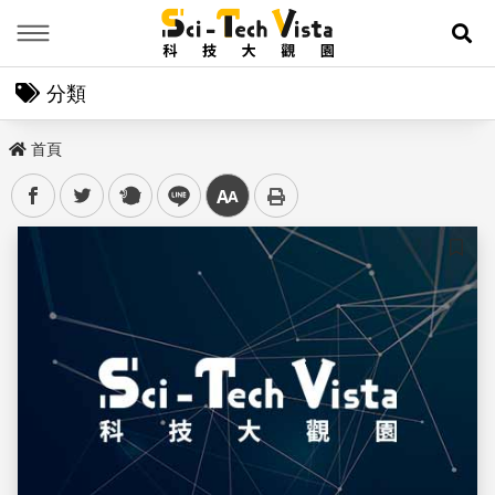
Menu
展
分類
首頁
facebook
twitter
plurk
line
中
儲存