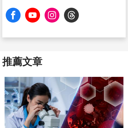
facebook
Youtube
Instagram
Threads
推薦文章