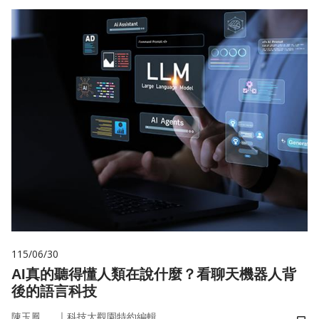
115/06/30
AI真的聽得懂人類在說什麼？看聊天機器人背
後的語言科技
｜
陳玉鳳
科技大觀園特約編輯