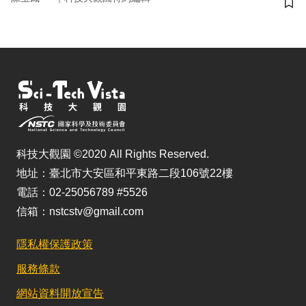
儲
科技大觀園 ©2020 All Rights Reserved.
地址：臺北市大安區和平東路二段106號22樓
電話：02-25056789 #5526
信箱：nstcstv@gmail.com
隱私權保護政策
服務條款
網站資料開放宣告