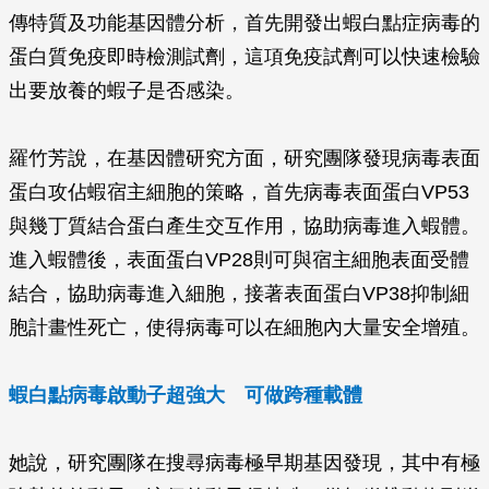
傳特質及功能基因體分析，首先開發出蝦白點症病毒的
蛋白質免疫即時檢測試劑，這項免疫試劑可以快速檢驗
出要放養的蝦子是否感染。
羅竹芳說，在基因體研究方面，研究團隊發現病毒表面
蛋白攻佔蝦宿主細胞的策略，首先病毒表面蛋白VP53
與幾丁質結合蛋白產生交互作用，協助病毒進入蝦體。
進入蝦體後，表面蛋白VP28則可與宿主細胞表面受體
結合，協助病毒進入細胞，接著表面蛋白VP38抑制細
胞計畫性死亡，使得病毒可以在細胞內大量安全增殖。
蝦白點病毒啟動子超強大 可做跨種載體
她說，研究團隊在搜尋病毒極早期基因發現，其中有極