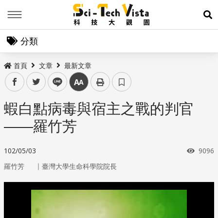
Menu
展
分類
首頁
文章
最新文章
facebook
twitter
line
中
蝦白點病毒與宿主之戰的判官
——羅竹芳
瀏覽
102/05/03
9096
｜
羅竹芳
臺灣大學生命科學院院長