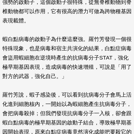
強勢的啟動子，這個啟動子很特殊，從無脊椎動物到脊
椎動物都可以作用，它有很高的潛力可做為跨物種基因
表現載體。
蝦白點病毒的啟動子為什麼這麼強。羅竹芳發現一個很
特殊現象，也是病毒和宿主共演化的結果，白點症病毒
會盜用蝦細胞在逆境時產生的抗病毒分子STAT，強化
極早期基因表現，造成病毒的快速增殖，可說是「用了
對方的武器，強化自己。」
羅竹芳說，蝦子感染後，可以看到抗病毒分子會馬上活
化進到細胞核內，一開始以為蝦細胞產生抗病毒分子，
會把病毒殺掉；但我們發現抗病毒分子一入核，卻會跟
蝦白點病毒的極早期基因的啟動子結合，導致極早期基
因開始表現，原來白點症病毒竟然演化成能把要殺它的