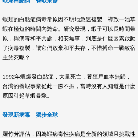
蝦爆白點病 養蝦業慘
蝦類的白點症病毒常原因不明地急速複製，導致一池草
蝦在極短的時間內斃命。研究發現，蝦子可以長時間帶
原，與病毒和平共處，相安無事，到底是什麼因素啟動
了病毒複製，讓它們放棄和平共存，不惜搏命一戰致宿
主於死呢？
1992年蝦爆發白點症，大量死亡，養殖戶血本無歸，
台灣的養蝦事業從此一蹶不振，當時沒有人知道是什麼
原因引起草蝦暴斃。
發現新病毒 獨步全球
羅竹芳評估，因為蝦病毒性疾病是全新的領域且挑戰性