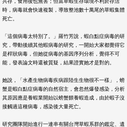
共存，食用後也無害；但當草蝦生存環境不利於存活
時，病毒就會快速複製，導致整池數十萬尾的草蝦集體
死亡。
「這個病毒太特別了。」羅竹芳說，蝦白點症病毒的研
究，帶動後續其他蝦病毒的研究，一開始大家都覺得它
是桿狀病毒，但她從病毒的基因序列分析，覺得不可
能，發表論文時還被質疑，結果證實她才是對的。
她說，「水產生物病毒疾病跟陸生生物很不一樣」，螃
蟹是蝦白點症病毒的自然宿主，會忽然爆發感染，分析
其原因應是養蝦業開始以螃蟹餵養蝦造成，由於蝦子沒
接觸過這種病毒，感染後大量死亡。
研究團隊開始進行一連串有關台灣草蝦系群的鑑定、遺