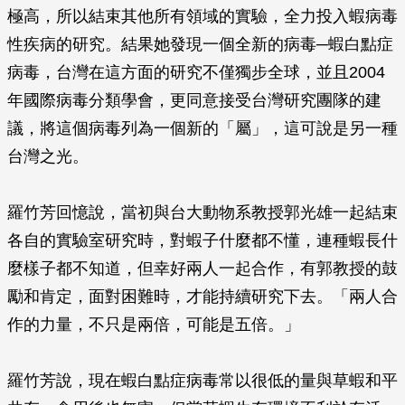
極高，所以結束其他所有領域的實驗，全力投入蝦病毒
性疾病的研究。結果她發現一個全新的病毒─蝦白點症
病毒，台灣在這方面的研究不僅獨步全球，並且2004
年國際病毒分類學會，更同意接受台灣研究團隊的建
議，將這個病毒列為一個新的「屬」，這可說是另一種
台灣之光。
羅竹芳回憶說，當初與台大動物系教授郭光雄一起結束
各自的實驗室研究時，對蝦子什麼都不懂，連種蝦長什
麼樣子都不知道，但幸好兩人一起合作，有郭教授的鼓
勵和肯定，面對困難時，才能持續研究下去。「兩人合
作的力量，不只是兩倍，可能是五倍。」
羅竹芳說，現在蝦白點症病毒常以很低的量與草蝦和平