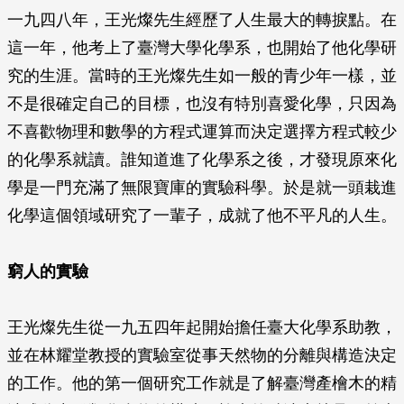
一九四八年，王光燦先生經歷了人生最大的轉捩點。在
這一年，他考上了臺灣大學化學系，也開始了他化學研
究的生涯。當時的王光燦先生如一般的青少年一樣，並
不是很確定自己的目標，也沒有特別喜愛化學，只因為
不喜歡物理和數學的方程式運算而決定選擇方程式較少
的化學系就讀。誰知道進了化學系之後，才發現原來化
學是一門充滿了無限寶庫的實驗科學。於是就一頭栽進
化學這個領域研究了一輩子，成就了他不平凡的人生。
窮人的實驗
王光燦先生從一九五四年起開始擔任臺大化學系助教，
並在林耀堂教授的實驗室從事天然物的分離與構造決定
的工作。他的第一個研究工作就是了解臺灣產檜木的精