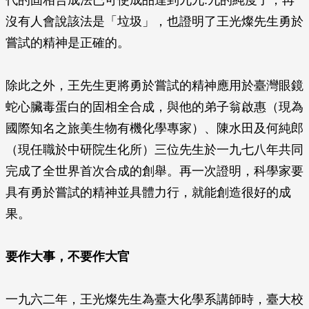
代的固相合成法已可使成品達到九九.九的純度了，再
沒有人會說該法是「垃圾」，也證明了王光燦先生勇於
嘗試的精神是正確的。
除此之外，王先生更將勇於嘗試的精神應用於臺灣眼鏡
蛇心臟毒蛋白的固相全合成，與他的弟子翁啟惠（現為
國際知名之旅美生物有機化學專家）、陳水田及何純郎
（現任職於中研院生化所）三位先生於一九七八年共同
完成了全世界首次合成的創舉。再一次證明，科學家要
具有勇於嘗試的精神並具體力行，就能創造很好的成
果。
要作大事，不要作大官
一九六二年，王光燦先生為臺大化學系講師時，臺大校