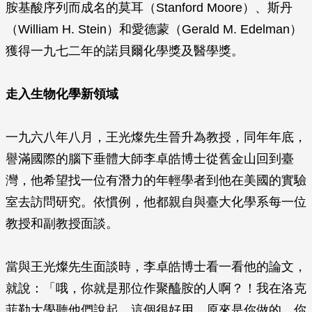
胺基酸序列而成名的莫耳（Stanford Moore）、斯丹
（William H. Stein）和愛德蒙（Gerald M. Edelman）
獲得一九七二年的諾貝爾化學獎及醫學獎。
走入生物化學新領域
一九六八年八月，王光燦先生晉升為教授，同年年底，
譽滿國際的腦下垂體大師李卓皓博士從舊金山回到臺
灣，他希望找一位有潛力的年輕學者到他在美國的實驗
室去訪問研究。依慣例，他都親自與臺大化學系每一位
教授和副教授面談。
當與王光燦先生面談時，李卓皓博士看一看他的論文，
就說：「哦，你就是那位作聚醯胺的人啊？！我在洛克
菲勒大學聽他們說起，這個很好用，原來是你做的。你