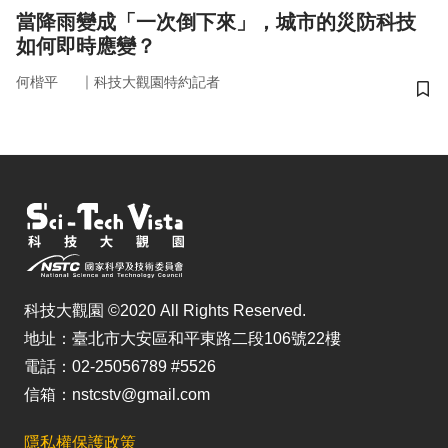
當降雨變成「一次倒下來」，城市的災防科技
如何即時應變？
｜
何楷平
科技大觀園特約記者
儲
科技大觀園 ©2020 All Rights Reserved.
地址：臺北市大安區和平東路二段106號22樓
電話：02-25056789 #5526
信箱：nstcstv@gmail.com
隱私權保護政策