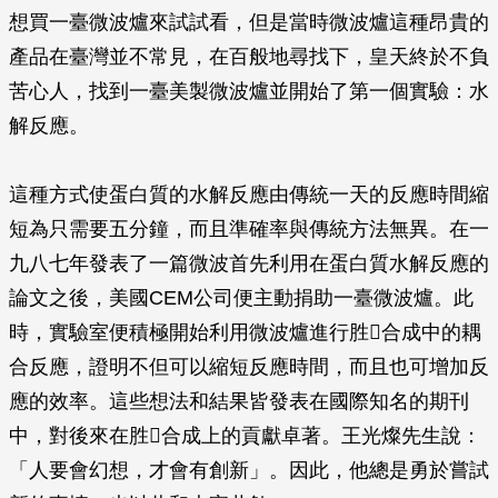
想買一臺微波爐來試試看，但是當時微波爐這種昂貴的
產品在臺灣並不常見，在百般地尋找下，皇天終於不負
苦心人，找到一臺美製微波爐並開始了第一個實驗：水
解反應。
這種方式使蛋白質的水解反應由傳統一天的反應時間縮
短為只需要五分鐘，而且準確率與傳統方法無異。在一
九八七年發表了一篇微波首先利用在蛋白質水解反應的
論文之後，美國CEM公司便主動捐助一臺微波爐。此
時，實驗室便積極開始利用微波爐進行胜合成中的耦
合反應，證明不但可以縮短反應時間，而且也可增加反
應的效率。這些想法和結果皆發表在國際知名的期刊
中，對後來在胜合成上的貢獻卓著。王光燦先生說：
「人要會幻想，才會有創新」。因此，他總是勇於嘗試