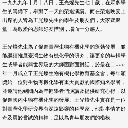
一九九九年十月十八日，王光燦先生七十歲，在眾多學
生的籌備下，舉辦了一天的榮退演講。而在榮退晚宴上
出席的人皆為王光燦先生的學生及朋友們，大家齊聚一
堂，為敬愛的恩師好友惜別，場面十分感人。
王光燦先生為了促進臺灣生物有機化學的蓬勃發展，並
能繼續推展臺灣生物有機化學的研究，讓更多的年輕學
生或學者能與世界級的大師面對面對話，於是在二○○○
年十月成立了王光燦生物有機化學教育基金會，每年頒
獎給一位對生物有機化學有重大貢獻的國際知名學者，
並邀請他到國內為年輕學者們演講及提供研究心得，以
促進國內生物有機化學的發展。王光燦先生實在是一位
對臺灣化學研究界有深遠影響的科學家，他對事情的好
奇及勇於嘗試的精神，足以為青年朋友們的楷模。