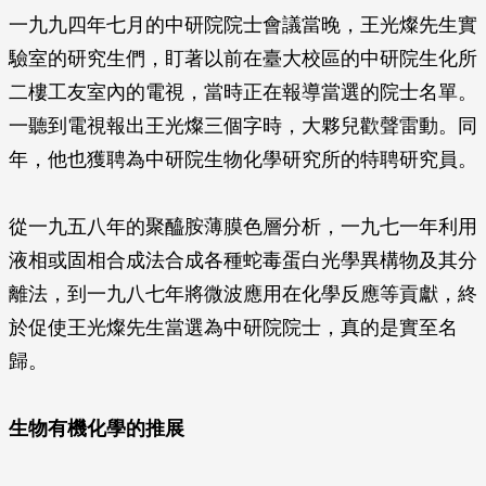
一九九四年七月的中研院院士會議當晚，王光燦先生實
驗室的研究生們，盯著以前在臺大校區的中研院生化所
二樓工友室內的電視，當時正在報導當選的院士名單。
一聽到電視報出王光燦三個字時，大夥兒歡聲雷動。同
年，他也獲聘為中研院生物化學研究所的特聘研究員。
從一九五八年的聚醯胺薄膜色層分析，一九七一年利用
液相或固相合成法合成各種蛇毒蛋白光學異構物及其分
離法，到一九八七年將微波應用在化學反應等貢獻，終
於促使王光燦先生當選為中研院院士，真的是實至名
歸。
生物有機化學的推展