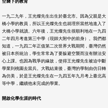
空襲下的教育
一九二九年，王光燦先生出生於臺北市。因為父親是大
橋小學的教員，所以王光燦先生也就理所當然地進入了
大橋小學就讀。六年後，王光燦先生很順利地在一九四
二年四月考進第三中學（現師大附中的前身）。我們都
知道，一九四二年正值第二次世界大戰期間，臺灣仍然
被日本所統治，學生常常為了要躲避空襲而沒有辦法安
心上課。也因為戰爭的緣故，使得王光燦先生被迫中斷
學業到桃園去當兵。大戰結束後，臺灣的學制由仿日轉
為仿美，於是王光燦先生在一九四五年九月考上臺北高
等中學，繼續他未完成的學業。
開啟化學生涯的時代