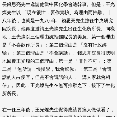
長錢思亮先生邀請他當中國化學會總幹事。但是，王光
燦先生以 「現在很忙，要作實驗」為理由而推辭。十
八年後，也就是一九八○年，錢思亮先生擔任中央研究
院院長，他再度邀請王光燦先生出任生化所所長。同樣
地，王光燦以三個理由婉拒錢院長的美意。第一個理由
是「不喜歡作所長」；第二個理由是 「沒有行政經
驗」；第三個理由是「不會講話」。錢思亮院長很聰明
地回覆王光燦的三個理由，第一是 「非作不可」；第
二是 「無所謂，慢慢學，我會幫你」；第三是「會講
話的人占便宜，但是不會講話的人，一講人家就會相
信」。因此，王光燦先生在無可推辭之下，接下了生化
所所長。
在一任三年後，王光燦先生覺得應該要換人做做看了，