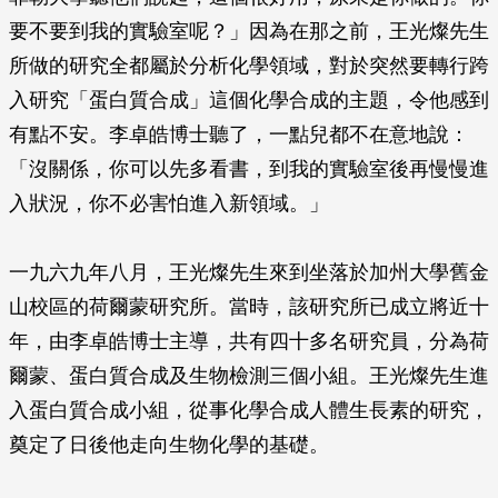
要不要到我的實驗室呢？」因為在那之前，王光燦先生
所做的研究全都屬於分析化學領域，對於突然要轉行跨
入研究「蛋白質合成」這個化學合成的主題，令他感到
有點不安。李卓皓博士聽了，一點兒都不在意地說：
「沒關係，你可以先多看書，到我的實驗室後再慢慢進
入狀況，你不必害怕進入新領域。」
一九六九年八月，王光燦先生來到坐落於加州大學舊金
山校區的荷爾蒙研究所。當時，該研究所已成立將近十
年，由李卓皓博士主導，共有四十多名研究員，分為荷
爾蒙、蛋白質合成及生物檢測三個小組。王光燦先生進
入蛋白質合成小組，從事化學合成人體生長素的研究，
奠定了日後他走向生物化學的基礎。