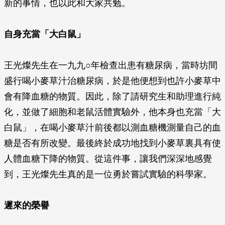
新的事情，也以此和大家共勉。
自身充當「大白鼠」
王光燦先生在一九九○年檢查出患有糖尿病，當時坊間
盛行喝小麥草汁治糖尿病，於是他便想到也許小麥草中
會有降血糖的物質。因此，除了請研究生和助理進行純
化，並做了細胞和老鼠活體實驗外，他本身也充當「大
白鼠」，在喝小麥草汁前後都以測血糖機測量自己的血
糖是否有所改變。最後終於成功地找到小麥草裏具有使
人體血糖下降的物質。從這件事，讓我們深深地感覺
到，王光燦先生真的是一位勇於嘗試實驗的科學家。
遲來的榮譽