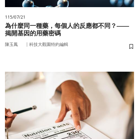
115/07/21
為什麼同一種藥，每個人的反應都不同？——
揭開基因的用藥密碼
｜
陳玉鳳
科技大觀園特約編輯
儲