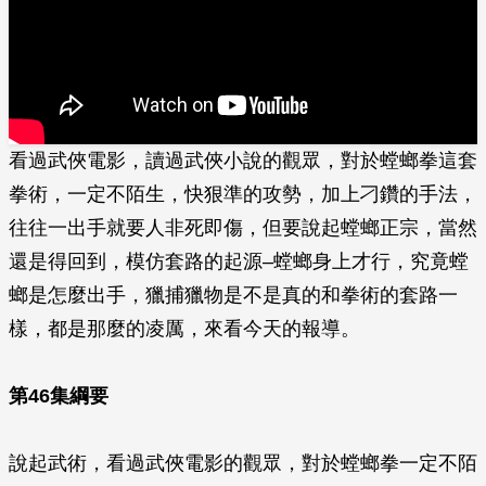
看過武俠電影，讀過武俠小說的觀眾，對於螳螂拳這套
拳術，一定不陌生，快狠準的攻勢，加上刁鑽的手法，
往往一出手就要人非死即傷，但要說起螳螂正宗，當然
還是得回到，模仿套路的起源–螳螂身上才行，究竟螳
螂是怎麼出手，獵捕獵物是不是真的和拳術的套路一
樣，都是那麼的凌厲，來看今天的報導。
第46集綱要
說起武術，看過武俠電影的觀眾，對於螳螂拳一定不陌