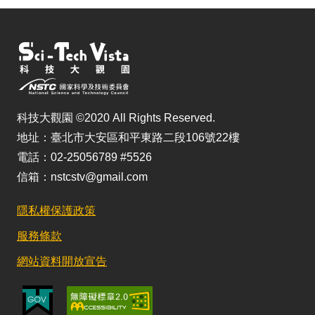
科技大觀園 ©2020 All Rights Reserved.
地址：臺北市大安區和平東路二段106號22樓
電話：02-25056789 #5526
信箱：nstcstv@gmail.com
隱私權保護政策
服務條款
網站資料開放宣告