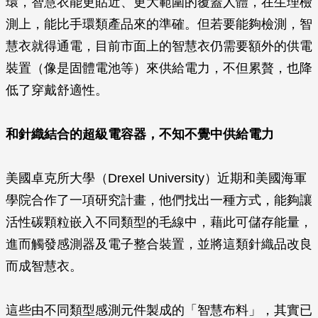
環，智慧衣能更貼近、更大範圍的覆蓋人體，在生理檢
測上，能比手環類產品來的準確。但若要能夠檢測，智
慧衣就得通電，目前市面上的智慧衣仍需要額外的供電
裝置（像是固體電池等）來供給電力，不但累贅，也降
低了穿戴舒適性。
和針織結合的超級電容器，不知不覺中供給電力
美國卓克所大學（Drexel University）近期和美國海軍
學院合作了一項研究計畫，他們找出一種方式，能夠讓
活性碳顆粒嵌入不同類型的毛線中，藉此可儲存能量，
進而觸發感測器及電子整合裝置，並將這類針織品改良
而成智慧衣。
這些由不同類型感測元件製成的「智慧布料」，其實已