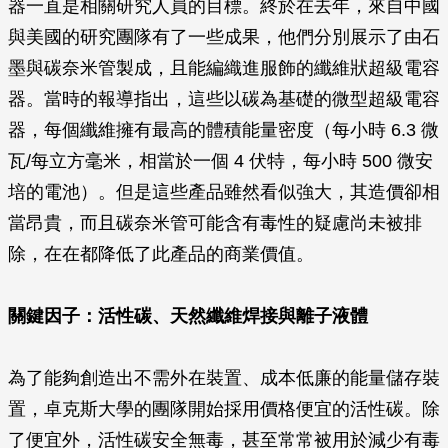
器一直是相關研究人員的目標。終於在去年，來自中國
與美國的研究團隊有了一些成果，他們分別展示了由石
墨與碳奈米管製成，且能編織進服飾的纖維狀超級電容
器。當時的報導指出，這些以碳為基礎的微型超級電容
器，每個纖維擁有最高的體積能量密度（每小時 6.3 微
瓦/每立方毫米，相當於一個 4 伏特，每小時 500 微安
培的電池）。但是這些產品雖然看似強大，其造價卻相
當昂貴，而且碳奈米管可能含有毒性的疑慮尚未被排
除，在在都降低了此產品的商業價值。
關鍵因子：活性碳、天然纖維焊接與離子液體
為了能夠創造出不需外在裝置、成本低廉的能量儲存裝
置，卓克斯大學的團隊開始採用價格便宜的活性碳。除
了便宜外，活性碳安全無毒，甚至常常被用於減少有毒