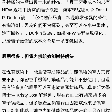
夠持續的生產出數十米的紗布。「真正需要成本的只有
NFW 過程中所需的離子液體」海軍學院總司令 David
P. Durkin 說：「它們雖然昂貴，卻是非常優異的替代
有機溶劑，因為它們不會揮發，甚至可以在水中重建，
進而回收」，Durkin 認為，如果NFW技術被規模化，
那麼離子液體的成本將會是一項關鍵因素。
應用很多，但電力供給效能尚待解決
在現有技術下，能量儲存紡織品的所能供給的電力其實
並不多，像智慧手機等行動產品可能都不敷使用，但還
是有許多其他應用可以受惠於這類紡織品。卓克斯大學
博士生 Kristy Jost 解釋道，現在市面上有越來越多的
電子紡織品，但多數產品仍需藉由固體電池來提供電
力，針對此點，她致力於儲能紡織品的研發，最終目標