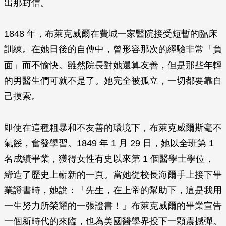
出那封信。
1848 年，布萊克威爾在費城一家醫院接受短暫的臨床
訓練。在她日後的自傳中，曾形容那次的經驗非常「負
面」而不愉快。雖然院長對她還算友善，但是那些年輕
的男醫生們可就不是了。她完全被孤立，一切都要靠自
己摸索。
即使在這種粗暴和不友善的環境下，布萊克威爾斯毫不
氣餒，奮發學習。1849 年 1 月 29 日，她以全班第 1
名成績畢業，獲得女性有史以來第 1 個醫學士學位，
締造了歷史上嶄新的一頁。當她從校長海爾手上接下畢
業證書時，她說：「先生，在上帝的幫助下，這是我用
一生努力所榮耀的一張證書！」布萊克威爾的畢業宣告
一個新時代的來臨，也為美國醫學界投下一顆震撼彈。