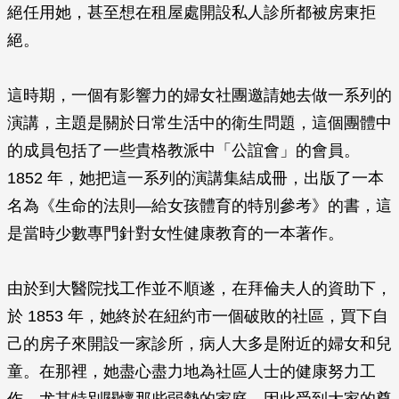
絕任用她，甚至想在租屋處開設私人診所都被房東拒
絕。
這時期，一個有影響力的婦女社團邀請她去做一系列的
演講，主題是關於日常生活中的衛生問題，這個團體中
的成員包括了一些貴格教派中「公誼會」的會員。
1852 年，她把這一系列的演講集結成冊，出版了一本
名為《生命的法則—給女孩體育的特別參考》的書，這
是當時少數專門針對女性健康教育的一本著作。
由於到大醫院找工作並不順遂，在拜倫夫人的資助下，
於 1853 年，她終於在紐約市一個破敗的社區，買下自
己的房子來開設一家診所，病人大多是附近的婦女和兒
童。在那裡，她盡心盡力地為社區人士的健康努力工