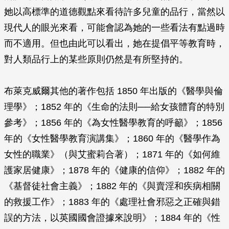
她以高標準的道德觀點來看待許多兒童的品行，當然以
現代人的眼光來看，可能會認為她的一些看法有點過時
而不適用。但也由此可以看出，她在提倡平等教育時，
對人類品行上的某些原則仍然是有所堅持的。
布萊克威爾其他的著作包括 1850 年出版的《醫學與倫
理學》；1852 年的《生命的法則──給女孩體育的特別
參考》；1856 年的《為女性醫學教育的呼籲》；1856
年的《女性醫學教育演講集》；1860 年的《醫學作為
女性的職業》（與艾蜜莉合著）；1871 年的《如何維
護家居健康》；1878 年的《健康的信仰》；1882 年的
《基督徒社會主義》；1882 年的《與賣淫和疾病相關
的救援工作》；1883 年的《處理社會邪惡之正確與錯
誤的方法，以英國國會證據來說明》；1884 年的《性