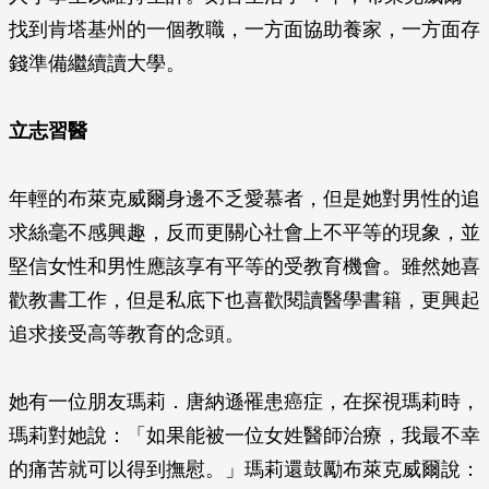
找到肯塔基州的一個教職，一方面協助養家，一方面存
錢準備繼續讀大學。
立志習醫
年輕的布萊克威爾身邊不乏愛慕者，但是她對男性的追
求絲毫不感興趣，反而更關心社會上不平等的現象，並
堅信女性和男性應該享有平等的受教育機會。雖然她喜
歡教書工作，但是私底下也喜歡閱讀醫學書籍，更興起
追求接受高等教育的念頭。
她有一位朋友瑪莉．唐納遜罹患癌症，在探視瑪莉時，
瑪莉對她說：「如果能被一位女姓醫師治療，我最不幸
的痛苦就可以得到撫慰。」瑪莉還鼓勵布萊克威爾說：