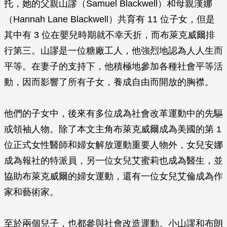
托，她的父親山謬（Samuel Blackwell）和母親漢娜
（Hannah Lane Blackwell）共育有 11 位子女，但是
其中有 3 位在嬰兒時期就不幸夭折，而布萊克威爾排
行第三。山謬是一位糖廠工人，他強烈地認為人人生而
平等。在妻子的支持下，他積極地參加各種社會平等活
動，因而影響了所有子女，養成自由而開放的胸襟。
他們的子女中，後來有多位成為社會改革運動中的先驅
或領袖人物。除了本文主角布萊克威爾成為美國的第 1
位正式女性醫師和婦女解放運動重要人物外，女兒安娜
成為報社的特派員，另一位女兒艾蜜莉也成為醫生，並
協助布萊克威爾的婦女運動，還有一位女兒艾倫成為作
家和藝術家。
至於兩個兒子，也都參與社會改造運動。小山謬和布朗