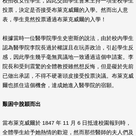
校招收女性學生，因此交由學生會來主持一項全校學生
投票，決定是否接受布萊克威爾的入學。然而出人意
表，學生竟然投票通過布萊克威爾的入學！
根據當時一位醫學院學生史密斯的說法，由於校內學生
認為醫學院李院長過於權謀且在玩弄政治，引起學生反
感，因此學生幾乎毫無異議地一致通過這個申請案。李
院長和受到震驚的全體教授雖然想反悔，但是礙於先前
已做出承諾，不得不硬著頭皮接受投票決議。布萊克威
爾也抓住這個機會，達成她進入醫學院的宿願。
艱困中脫穎而出
當布萊克威爾於 1847 年 11 月 6 日抵達校園報到時，
全體學生給予她熱情的歡迎，然而那些醫師的夫人們及