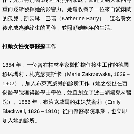
作，尤其特別關懷那些弱勢的家庭，因此受到大家的尊
重而逐漸發揮她的影響力。她還收養了一位來自愛爾蘭
的孤兒，凱瑟琳．巴瑞（Katherine Barry），這名養女
後來成為她終生的同伴，並照顧她晚年的生活。
推動女性從事醫療工作
1854 年，一位曾在柏林皇家醫院擔任接生工作的德國
移民瑪莉．札克瑟芙斯卡（Marie Zakrzewska, 1829－
1902），加入布萊克威爾的診所工作（她之後也在西
儲醫學院獲得醫學士學位，並且創立了波士頓婦兒科醫
院）。1856 年，布萊克威爾的妹妹艾蜜莉（Emily
Blackwell, 1826－1910）從西儲醫學院畢業，也立即
加入她的診所。