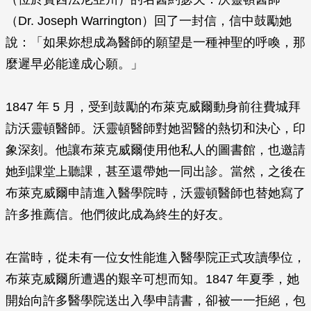
（Dr. Joseph Warrington）回了一封信，信中鼓勵她
說：「如果妳想成為醫師的願望是一種神聖的呼喚，那
麼遲早必能達成心願。」
1847 年 5 月，受到鼓勵的布萊克威爾動身前往費城拜
訪沃靈頓醫師。沃靈頓醫師對她習醫的熱切和決心，印
象深刻。他讓布萊克威爾使用他私人的圖書館，也邀請
她到課堂上聽課，甚至還帶她一同出診。當然，之後在
布萊克威爾申請進入醫學院時，沃靈頓醫師也替她寫了
許多推薦信。他們彼此成為終生的好友。
在當時，從未有一位女性能進入醫學院正式攻讀學位，
布萊克威爾所遭遇的艱辛可想而知。1847 年夏季，她
開始向許多醫學院送出入學申請書，卻被一一拒絕，包