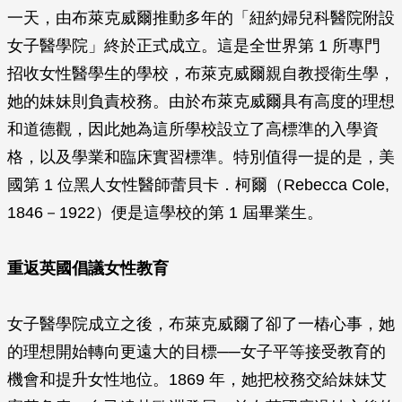
一天，由布萊克威爾推動多年的「紐約婦兒科醫院附設
女子醫學院」終於正式成立。這是全世界第 1 所專門
招收女性醫學生的學校，布萊克威爾親自教授衛生學，
她的妹妹則負責校務。由於布萊克威爾具有高度的理想
和道德觀，因此她為這所學校設立了高標準的入學資
格，以及學業和臨床實習標準。特別值得一提的是，美
國第 1 位黑人女性醫師蕾貝卡．柯爾（Rebecca Cole,
1846－1922）便是這學校的第 1 屆畢業生。
重返英國倡議女性教育
女子醫學院成立之後，布萊克威爾了卻了一樁心事，她
的理想開始轉向更遠大的目標──女子平等接受教育的
機會和提升女性地位。1869 年，她把校務交給妹妹艾