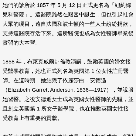
她們的診所於 1857 年 5 月 12 日正式更名為「紐約婦
兒科醫院」。這醫院雖然在艱困中誕生，但也引起社會
大眾的矚目，遠自法國和波士頓的一些人士紛紛捐款，
支持這醫院存活下來。這所醫院也成為女性醫師畢業後
實習的大本營。
1858 年，布萊克威爾赴倫敦演講，鼓勵英國的婦女接
受醫學教育，她也正式列名為英國第 1 位女性註冊醫
師。在這時期，她結識了依麗莎白．安德遜
（Elizabeth Garrett Anderson, 1836—1917），並說服
她習醫。之後安德遜女士成為英國女性醫師的先驅，並
且創立英國第 1 所女子醫學院，也在推動英國女性接
受教育上有重要的貢獻。