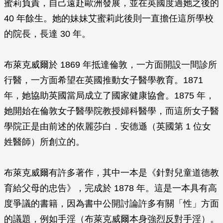
蜜莉負責，自己遠赴歐洲發展，並在英國度過她之後的
40 年餘生。她的妹妹艾蜜莉此後則一直擔任這所學校
的院長，長達 30 年。
布萊克威爾於 1869 年抵達倫敦，一方面開設一間診所
行醫，一方面希望在英國推動女子醫學教育。1871
年，她協助英國當局成立了國家健康協會。1875 年，
她開始在倫敦女子醫學院教授婦科醫學，而這所女子醫
學院正是由前述的依麗莎白．安德遜（英國第 1 位女
姓醫師）所創立的。
布萊克威爾有許多著作，其中一本是《針對兒童道德教
育給父母的忠告》，完成於 1878 年。這是一本具有高
度爭議的書籍，因為書中公開討論許多有關「性」方面
的議題，例如手淫（布萊克威爾本身強烈反對手淫）。