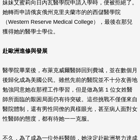
妹妹艾蜜莉向日內瓦醫學院申請入學時，便被拒絕了。
她轉而申請俄亥俄州克里夫蘭市的的西儲醫學院
（Western Reserve Medical College），最後在那兒
獲得她的醫學士學位。
赴歐洲進修與發展
醫學院畢業後，布萊克威爾醫師回到費城，並在數個月
後歸化成為美國公民。雖然先前的醫院並不十分友善地
勉強同意她在那裡工作學習，但是做為第 1 位女姓醫
師所面臨的艱困局面仍有待突破。這些挑戰不僅僅來自
醫院體制，還有男性同僚的異樣眼光，甚至病人面對女
性醫師的態度，都有待她一一克服。
不久，為了成為一位外科醫師，她決定赴歐洲努力達成