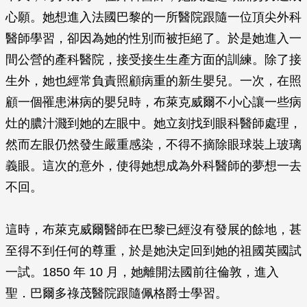
心願。她想進入法國巴黎的一所醫院跟隨一位頂尖外科
醫師學習，卻因為她的性別而被拒絕了。於是她進入一
間公營的產科醫院，接受接生生產方面的訓練。除了接
生外，她也經常負責照顧病重的新生嬰兒。一次，在照
顧一個罹患淋病的嬰兒時，布萊克威爾不小心讓一些病
灶的膿汁濺到她的左眼中。她立刻找到眼科醫師處理，
然而左眼仍然發生嚴重感染，不得不摘除眼球裝上玻璃
義眼。這次的意外，使得她想成為外科醫師的夢想一去
不回。
這時，布萊克威爾醫師在巴黎已經沒有發展的餘地，甚
至得不到任何的尊重，於是她決定回到她的祖國英國試
一試。1850 年 10 月，她離開法國前往倫敦，進入
聖．巴爾多祿茂醫院跟隨佩格爵士學習。