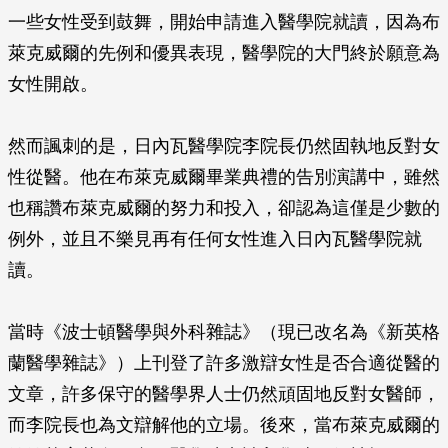
一些女性受到鼓舞，開始申請進入醫學院就讀，因為布
萊克威爾的先例和優異表現，醫學院的大門終於願意為
女性開啟。
然而諷刺的是，日內瓦醫學院李院長仍然固執地反對女
性從醫。他在布萊克威爾畢業典禮的告別演講中，雖然
也稱讚布萊克威爾的努力和投入，卻認為這僅是少數的
例外，並且不樂見再有任何女性進入日內瓦醫學院就
讀。
當時《波士頓醫學與外科雜誌》（現已改名為《新英格
蘭醫學雜誌》）上刊登了許多激辯女性是否合適從醫的
文章，許多保守的醫學界人士仍然頑固地反對女醫師，
而李院長也為文辯解他的立場。後來，當布萊克威爾的