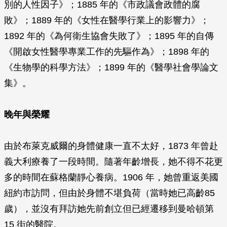
別的人性因子》；1885 年的《市政議會政體的腐
敗》；1889 年的《女性在醫學行業上的影響力》；
1892 年的《為何衛生協會失敗了》；1895 年的自傳
《開啟女性醫學專業工作的先驅作為》；1898 年的
《生物學的科學方法》；1899 年的《醫學社會學論文
集》。
晚年與榮耀
由於布萊克威爾的身體健康一直不太好，1873 年曾赴
義大利療養了一段時間。隨著年齡增長，她不得不花更
多的時間在蘇格蘭靜心養病。1906 年，她曾重返美國
紐約市訪問，但由於身體不堪負荷（當時她已高齡85
歲），並沒有拜訪她先前創立但已經遷移到曼哈頓第
15 街的醫院。