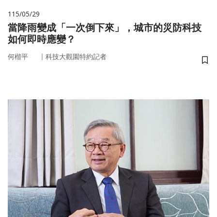
115/05/29
當降雨變成「一次倒下來」，城市的災防科技
如何即時應變？
｜
何楷平
科技大觀園特約記者
儲