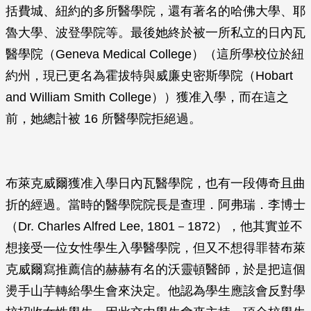
括費城、紐約的多所醫學院，還有著名的哈佛大學、耶
魯大學、波登學院等。最後她終於被一所私立的日內瓦
醫學院（Geneva Medical College）（這所學校位於紐
約州，現已更名為霍拔特與威廉史密斯學院（Hobart
and William Smith College））獲准入學，而在這之
前，她總計被 16 所醫學院拒絕過。
布萊克威爾獲准入學日內瓦醫學院，也有一段傳奇且曲
折的經過。當時的醫學院院長是查理．阿弗瑞．李博士
（Dr. Charles Alfred Lee, 1801－1872），他其實並不
想接受一位女性學生入學醫學院，但又不想得罪替布萊
克威爾寫推薦信的赫赫有名的沃靈頓醫師，於是把這個
燙手山芋轉給學生會來決定。他認為學生應該會反對學