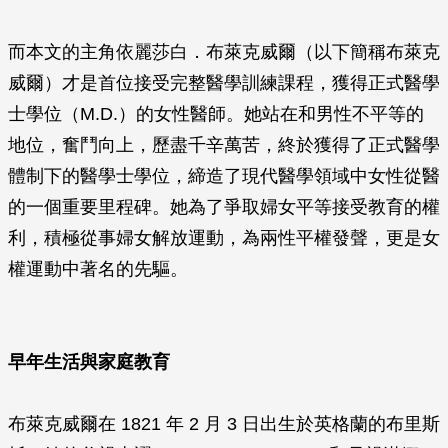
而本文的主角依麗莎白．布萊克威爾（以下簡稱布萊克
威爾）才是首位接受完整醫學訓練課程，獲得正式醫學
士學位（M.D.）的女性醫師。她站在和男性不平等的
地位，奮鬥向上，歷盡千辛萬苦，終於獲得了正式醫學
體制下的醫學士學位，締造了現代醫學領域中女性從醫
的一個重要里程碑。她為了爭取婦女平等接受教育的權
利，積極從事婦女解放運動，為兩性平權發聲，更是女
權運動中著名的先驅。
早年生活與家庭教育
布萊克威爾在 1821 年 2 月 3 日出生於英格蘭的布里斯