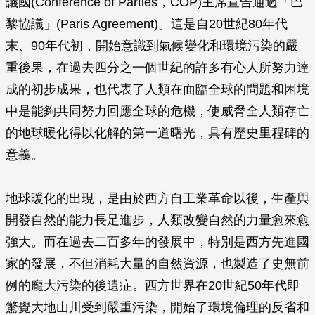
議國(Conference of Parties，COP)主席宣告通過「巴
黎協議」(Paris Agreement)。這是自20世紀80年代
末、90年代初，開始意識到氣候變化和環境污染的嚴
重後果，在過去四分之一個世紀的許多有心人所努力達
成的初步成果，也代表了人類在面臨全球的問題和困境
中是能夠共同努力回應全球的危機，使威脅全人類存亡
的地球暖化得以化解的第一道曙光，具有歷史里程碑的
意義。
地球暖化的出現，是由於西方自工業革命以後，生產與
開發自然的能力長足進步，人類改變自然的力量愈來愈
強大。而在過去二百多年的發展中，特別是西方先進國
家的發展，不但消耗大量的自然資源，也製造了史無前
例的龐大污染的後遺症。西方世界在20世紀50年代即
驚覺大地山川受到嚴重污染，開始了環境倫理的反省和