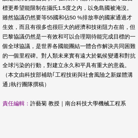
標更希望能限制在攝氏1.5度之內，以免島國被淹沒。
雖然協議仍然要等55國和佔50 %排放率的國家通過才
生效，而且有很多也很巨大的經濟和技術阻力在前，但
巴黎協議仍然是一有效和可以合理期待能完成目標的一
個全球協議，是世界各國能團結一體合作解決共同困難
的一個里程碑。對人類未來實有遠大於氣候變遷和對抗
全球污染的行動，對建立永久和平具有重大的意義。
（本文由科技部補助｢工程技術與社會風險之新媒體溝
通｣執行團隊撰稿）
責任編輯：
許藝菊 教授｜南台科技大學機械工程系