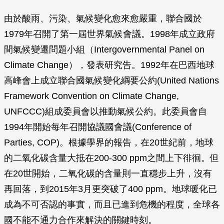
由於酸雨、污染、氣候變化愈來愈嚴重，聯合國於
1979年召開了第一屆世界氣候會議。1998年成立政府
間氣候變遷問題小組（Intergovernmental Panel on
Climate Change），發表研究告。1992年在巴西地球
高峰會上成立聯合國氣候變化綱要公約(United Nations
Framework Convention on Climate Change,
UNFCCC)組成委員會以推動氣候公約。此委員會自
1994年開始每年召開協議國會議(Conference of
Parties, COP)。根據學界的報告，在20世紀前，地球
的二氧化碳含量大抵在200-300 ppm之間上下徘徊。但
在20世開始，二氧化碳的含量則一直穩步上升，沒有
再回落，到2015年3月更突破了400 ppm。地球暖化已
成為不可否認的事實，而且已進到危機的程度，全球各
國不能不通力合作來解決的關鍵時刻。