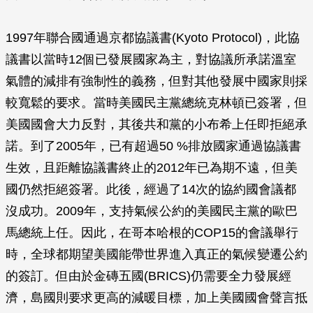
1997年聯合國通過京都協議書(Kyoto Protocol)，此協
議書以當時12個已發展國家為主，對協議所承諾溫室
氣體的減排有強制性的義務，但對其他發展中國家則採
較寬鬆的要求。當時美國民主黨總統克林頓已簽署，但
美國國會大力反對，其後共和黨的小布希上任即拒絕承
諾。到了2005年，已有超過50 %排放國家通過協議書
生效，且距離協議書終止的2012年已為期不遠，但美
國仍然拒絕簽署。此後，經過了14次的協約國會議都
沒成功。2009年，支持氣候公約的美國民主黨的歐巴
馬總統上任。因此，在哥本哈根的COP15的會議舉行
時，全球都期望美國能帶世界進入真正的氣候變遷公約
的簽訂。但由於金磚五國(BRICS)仍需要全力發展經
濟，島國則要求更高的減暖目標，加上美國國會聲言抵