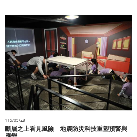
115/05/28
斷層之上看見風險 地震防災科技重塑預警與
應變