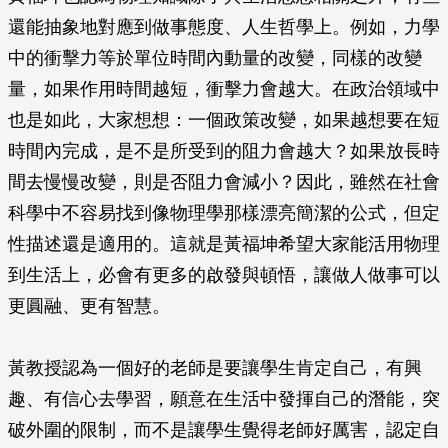
還能抽象地對應到做事態度、人生哲學上。例如，力學
中的衝擊力等於單位時間內動量的改變，同樣的改變
量，如果作用時間越短，衝擊力會越大。在政治領域中
也是如此，大家想想：一個政策改變，如果越想要在短
時間內完成，是不是所受到的阻力會越大？如果放長時
間去慢慢改變，則是否阻力會減小？因此，雖然在社會
科學中不容易找到像物理學那樣漂亮簡潔的公式，但定
性描述還是適用的。這就是黃福坤希望大家能活用物理
到生活上，必會有更多的啟發與頓悟，讓做人做事可以
更圓融、更有智慧。
黃教授認為一個好的老師是要讓學生肯定自己，有興
趣、有信心去學習，願意在生活中發揮自己的潛能，突
破外圍的限制，而不是讓學生覺得老師好厲害，認定自