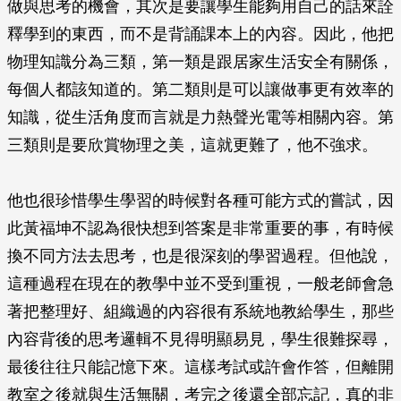
做與思考的機會，其次是要讓學生能夠用自己的話來詮
釋學到的東西，而不是背誦課本上的內容。因此，他把
物理知識分為三類，第一類是跟居家生活安全有關係，
每個人都該知道的。第二類則是可以讓做事更有效率的
知識，從生活角度而言就是力熱聲光電等相關內容。第
三類則是要欣賞物理之美，這就更難了，他不強求。
他也很珍惜學生學習的時候對各種可能方式的嘗試，因
此黃福坤不認為很快想到答案是非常重要的事，有時候
換不同方法去思考，也是很深刻的學習過程。但他說，
這種過程在現在的教學中並不受到重視，一般老師會急
著把整理好、組織過的內容很有系統地教給學生，那些
內容背後的思考邏輯不見得明顯易見，學生很難探尋，
最後往往只能記憶下來。這樣考試或許會作答，但離開
教室之後就與生活無關，考完之後還全部忘記，真的非