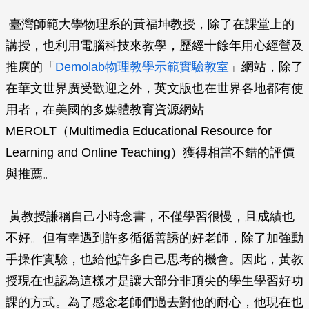
臺灣師範大學物理系的黃福坤教授，除了在課堂上的
講授，也利用電腦科技來教學，歷經十餘年用心經營及
推廣的「
Demolab物理教學示範實驗教室
」網站，除了
在華文世界廣受歡迎之外，英文版也在世界各地都有使
用者，在美國的多媒體教育資源網站
MEROLT（Multimedia Educational Resource for
Learning and Online Teaching）獲得相當不錯的評價
與推薦。
黃教授謙稱自己小時念書，不僅學習很慢，且成績也
不好。但有幸遇到許多循循善誘的好老師，除了加強動
手操作實驗，也給他許多自己思考的機會。因此，黃教
授現在也認為這樣才是讓大部分非頂尖的學生學習好功
課的方式。為了感念老師們過去對他的耐心，他現在也