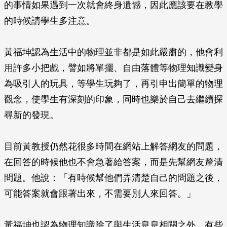
的事情如果遇到一次就會終身遺憾，因此應該要在教學
的時候請學生多注意。
黃福坤認為生活中的物理並非都是如此嚴肅的，他會利
用許多小把戲，譬如將單擺、自由落體等物理知識變身
為吸引人的玩具，等學生玩夠了，再引申出簡單的物理
觀念，使學生有深刻的印象，同時也樂於自己去繼續探
尋新的發現。
目前黃教授仍然花很多時間在網站上解答網友的問題，
在回答的時候他也不會急著給答案，而是先幫網友釐清
問題。他說：「有時候幫他們弄清楚自己的問題之後，
可能答案就會跟著出來，不需要別人來回答。」
黃福坤也認為物理知識除了與生活息息相關之外，有些