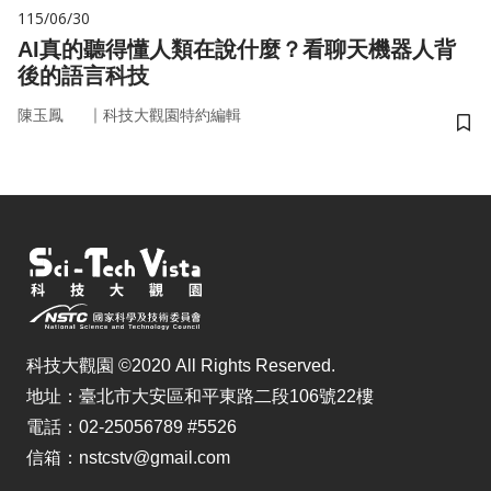
115/06/30
AI真的聽得懂人類在說什麼？看聊天機器人背
後的語言科技
｜
陳玉鳳
科技大觀園特約編輯
儲
科技大觀園 ©2020 All Rights Reserved.
地址：臺北市大安區和平東路二段106號22樓
電話：02-25056789 #5526
信箱：nstcstv@gmail.com