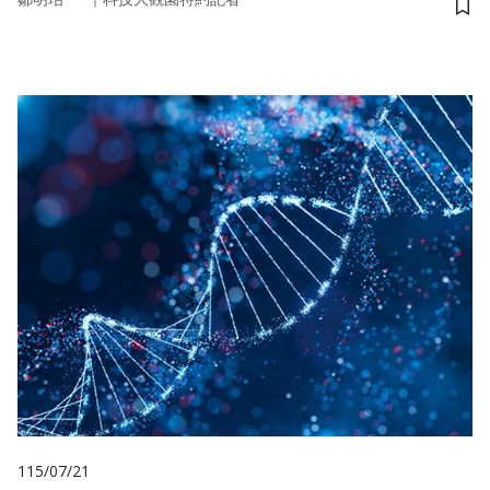
儲
115/07/21