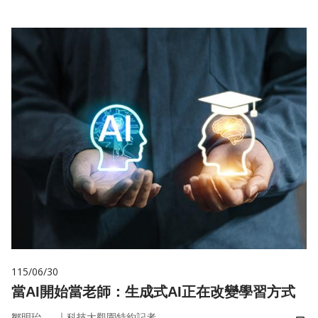
115/06/30
當AI開始當老師：生成式AI正在改變學習方式
｜
鄒明珆
科技大觀園特約記者