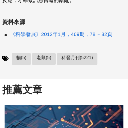
反應，才導致訊息傳遞的錯亂。
資料來源
《科學發展》2012年1月，469期，78 ~ 82頁
貓(5)
老鼠(5)
科發月刊(5221)
推薦文章