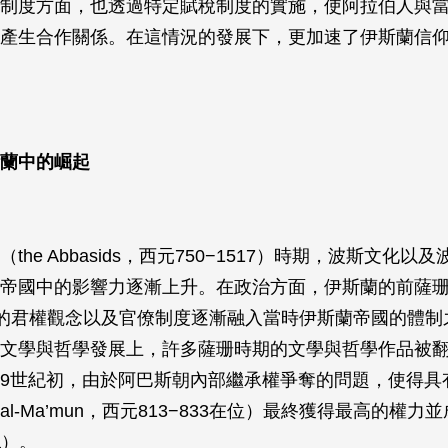
制度方面，也透過特定賦稅制度的實施，使阿拉伯人與
產生合作關係。在這情況的發展下，更加速了伊斯蘭信
蘭中的崛起
the Abbasids，西元750−1517）時期，波斯文化以
帝國中的影響力逐漸上升。在政治方面，伊斯蘭的前薩珊帝
ids）的君權觀念以及官僚制度逐漸融入當時伊斯蘭帝國的體
文學與哲學發展上，許多薩珊時期的文學與哲學作品被
9世紀初，由於阿巴斯朝內部繼承權爭奪的問題，使得具
l-Ma’mun，西元813−833在位）最終獲得最高的權力
fa）。