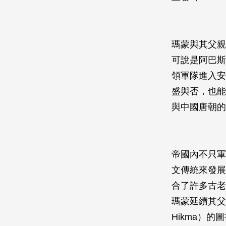
瑪蒙與其父親哈
可說是阿巴斯
領軍隊進入安
盛與否，也能
與中國唐朝的
帝國內不只軍
文傳統來發展
合了許多古老
瑪蒙延續其父
Hikma）