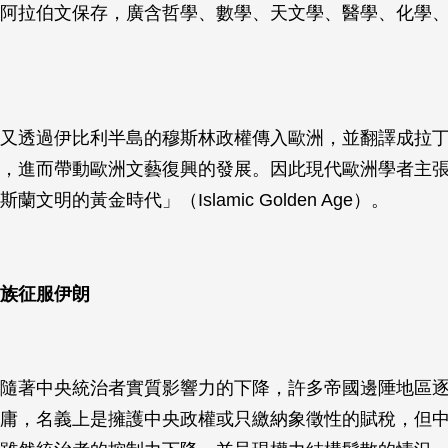
阿拉伯文保存，廣含哲學、數學、天文學、醫學、化學
又透過伊比利半島的穆斯林政權傳入歐洲，並翻譯成拉
，進而帶動歐洲文藝復興的發展。因此現代歐洲學者主張西
文明的黃金時代」（Islamic Golden Age）。
族征服伊朗
隨著中央統治者實質影響力的下降，許多帝國邊陲地區
庸，名義上是擁護中央政權或只繳納象徵性的賦稅，但