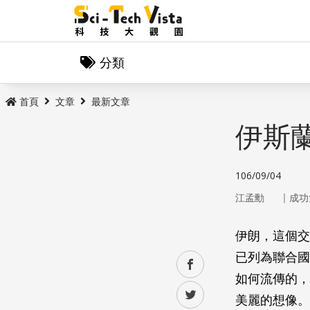
分類
首頁
文章
最新文章
伊斯
106/09/04
｜
江孟勳
成功
伊朗，這個交
已列為聯合國
facebook
如何流傳的，
twitter
美麗的想像。