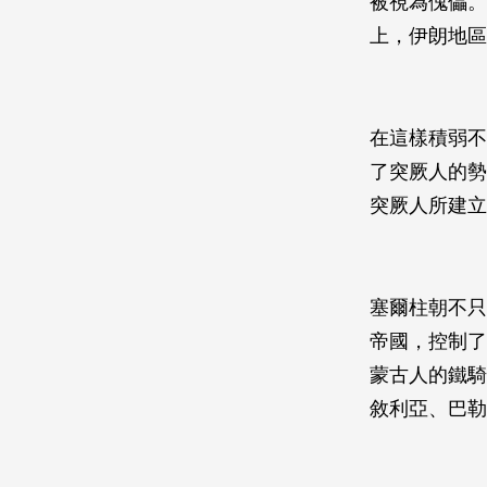
被視為傀儡。
上，伊朗地區
在這樣積弱不
了突厥人的勢
突厥人所建立的
塞爾柱朝不只
帝國，控制了
蒙古人的鐵騎
敘利亞、巴勒