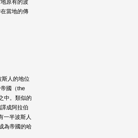
當地原有的波
仰在當地的傳
及波斯人的地位
國（the
制之中。類似的
翻譯成阿拉伯
有一半波斯人
並成為帝國的哈