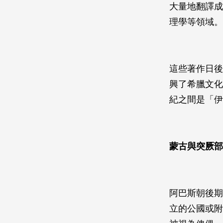
大量地翻譯成
理學等領域。
這些著作日後
興了希臘文化
紀之間是「伊斯蘭
蒙古與突厥部
阿巴斯朝後期
立的公國或附