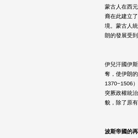
蒙古人在西元
裔在此建立了伊
境。蒙古人統
朗的發展受到
伊兒汗國伊斯
奪，使伊朗的統
1370−1
突厥政權統治
貌，除了原有
波斯帝國的再