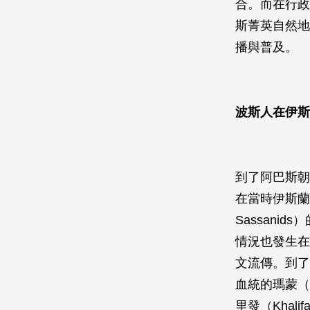
合。而在行政
斯菁英自然地
播與普及。
波斯人在伊斯
到了阿巴斯朝（
在當時伊斯蘭
Sassan
情況也發生在
文流傳。到了
血統的瑪蒙（a
里發（Khali