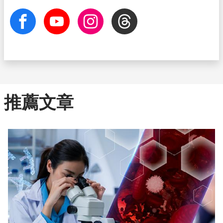
facebook
Youtube
Instagram
Threads
推薦文章