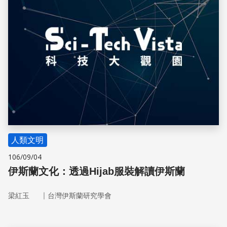
人類文明
106/09/04
伊斯蘭文化：透過Hijab服裝解讀伊斯蘭
｜
梁紅玉
台灣伊斯蘭研究學會