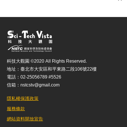
儲
科技大觀園 ©2020 All Rights Reserved.
地址：臺北市大安區和平東路二段106號22樓
電話：02-25056789 #5526
信箱：nstcstv@gmail.com
隱私權保護政策
服務條款
網站資料開放宣告