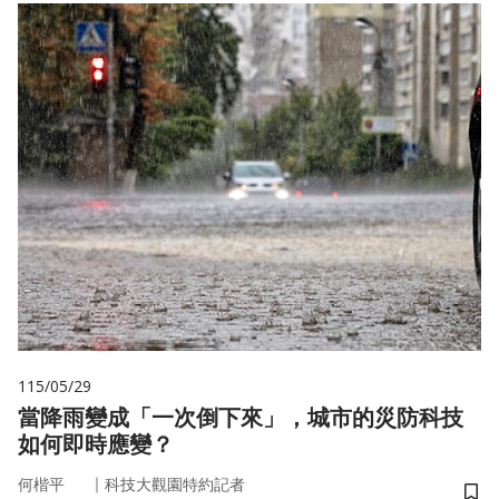
115/05/29
當降雨變成「一次倒下來」，城市的災防科技
如何即時應變？
｜
何楷平
科技大觀園特約記者