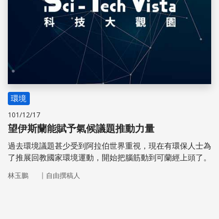
環境
101/12/17
望伊斯蘭能賦予氣候議題推動力量
過去環境議題甚少受到阿拉伯世界重視，現在有環保人士為
了推展回教國家環境運動，開始把腦筋動到可蘭經上頭了。
｜
林玉鵬
自由撰稿人