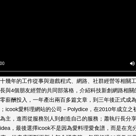
十幾年的工作從事與遊戲程式、網路、社群經營等相關工作；
長與4個朋友經營的共同部落格，介紹科技新創網路相關
零薪酬投入，一年產出兩百多篇文章，到三年後正式成為
icook愛料理網站的公司－Polydice，在2010年成立
作為主，進而從服務別人到創造自己的服務；蕭執行長分
idea，最後選擇icook不是因為愛料理愛食譜，而是在