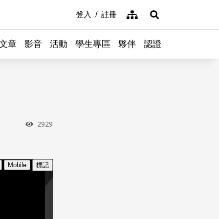
網站導覽
登入
註冊
展開搜尋
文章
影音
活動
學生專區
夥伴
認證
瀏覽次數
2929