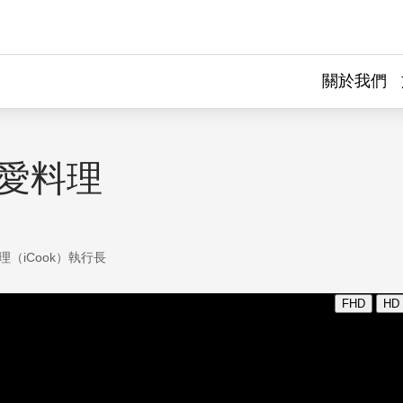
關於我們
ok愛料理
理（iCook）執行長