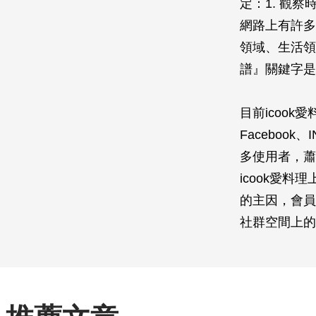
定：1. 觀
網路上有許多
領域、生活領
譜』關鍵字是
目前icoo
Facebook
多使用者，蕭
icook愛
的主因，會員
社群空間上的