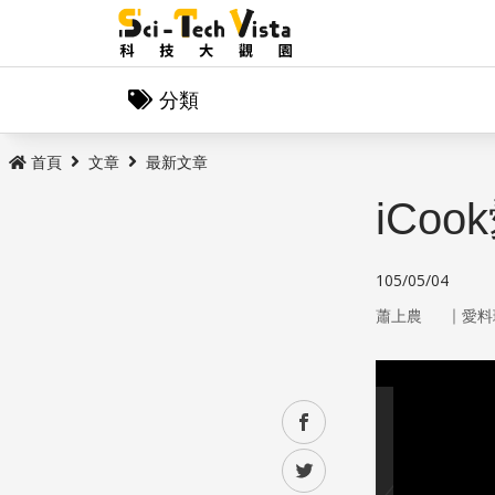
分類
首頁
文章
最新文章
iCo
105/05/04
｜
蕭上農
愛料
facebook
twitter