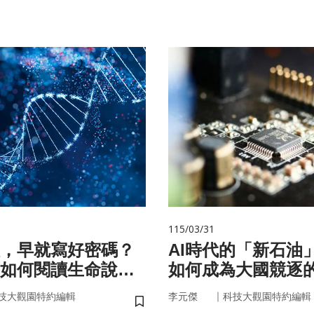
115/03/31
，早就寫好密碼？
AI時代的「新石油
如何閱讀生命說明
如何成為大國競逐
｜
技大觀園特約編輯
李元傑
科技大觀園特約編輯
儲存書籤