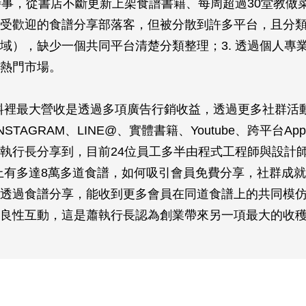
察時事，從書店不斷更新上架食譜書籍、每周超過30堂教做菜
受歡迎的食譜分享部落客，但被分散到許多平台，且分
域），缺少一個共同平台清楚分類整理；3. 透過個人專
熱門市場。
k愛料裡最大營收是透過多項廣告行銷收益，透過更多社群活
、INSTAGRAM、LINE@、實體書籍、Youtube、跨平台
執行長分享到，目前24位員工多半由程式工程師與設計
料理上有多達8萬多道食譜，如何吸引會員免費分享，社群成
透過食譜分享，能收到更多會員在同道食譜上的共同模
良性互動，這是蕭執行長認為創業帶來另一項最大的收