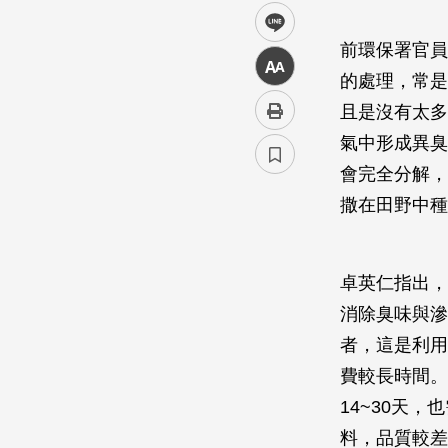
line
前環保署官員
中
的處理，常是
且是沒有太多
氣中形成異臭
會完全分解，
撒在田野中種
卓英仁指出，
消除臭味與滲
者，這是利用
費較長時間。
14~30天
料，品質較差