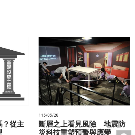
115/05/28
嗎？從主
斷層之上看見風險 地震防
型
災科技重塑預警與應變