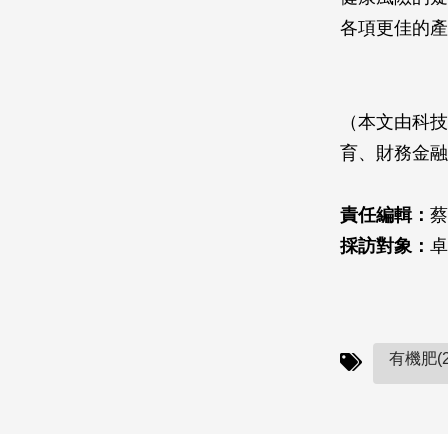
各項更佳的產
（本文由科技
育、財務金融
責任編輯：
蔡
採訪對象：
卓
有機肥(2