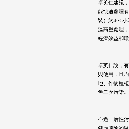
卓英仁建議，
能快速處理有
裝）約4~6
溫高壓處理，
經濟效益和環
卓英仁說，有
與使用，且均
地、作物種植
免二次污染。
不過，活性污
健康風險的疑