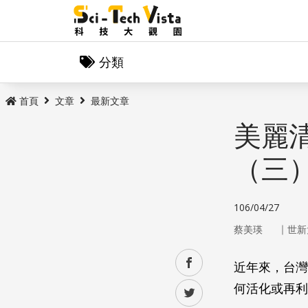
分類
首頁
文章
最新文章
美麗
（三
106/04/27
｜
蔡美瑛
世新
facebook
近年來，台灣
何活化或再利
twitter