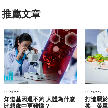
推薦文章
115/07/21
115/02/25
知道基因還不夠 人體為什麼
打造屬於
比想像中更難懂？
養」菜單