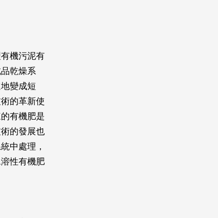
理有機污泥有
成品乾燥系
速地變成短
技術的革新使
來的有機肥是
技術的發展也
系統中處理，
水溶性有機肥