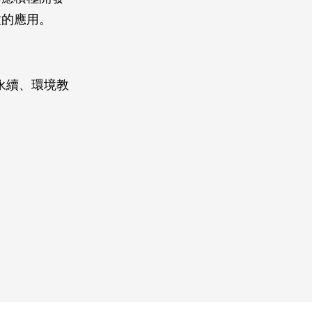
種的應用。
永續、環境教