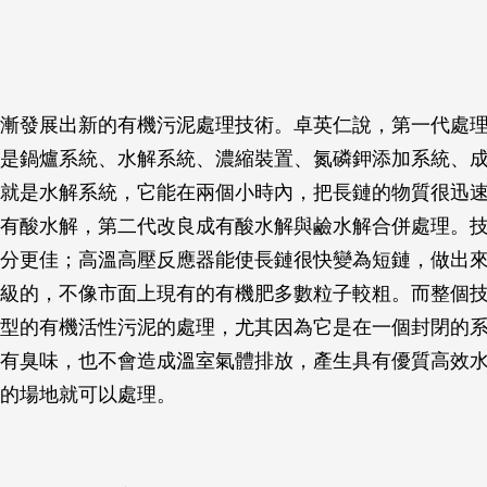
漸發展出新的有機污泥處理技術。卓英仁說，第一代處
是鍋爐系統、水解系統、濃縮裝置、氮磷鉀添加系統、
就是水解系統，它能在兩個小時內，把長鏈的物質很迅
有酸水解，第二代改良成有酸水解與鹼水解合併處理。
分更佳；高溫高壓反應器能使長鏈很快變為短鏈，做出
級的，不像市面上現有的有機肥多數粒子較粗。而整個
型的有機活性污泥的處理，尤其因為它是在一個封閉的
有臭味，也不會造成溫室氣體排放，產生具有優質高效
的場地就可以處理。