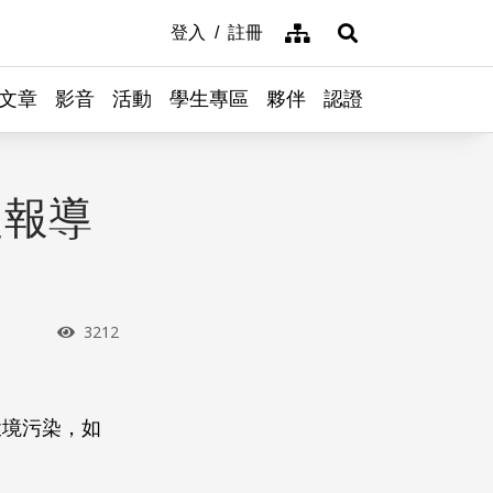
網站導覽
登入
註冊
展開搜尋
文章
影音
活動
學生專區
夥伴
認證
題報導
瀏覽次數
3212
環境污染，如