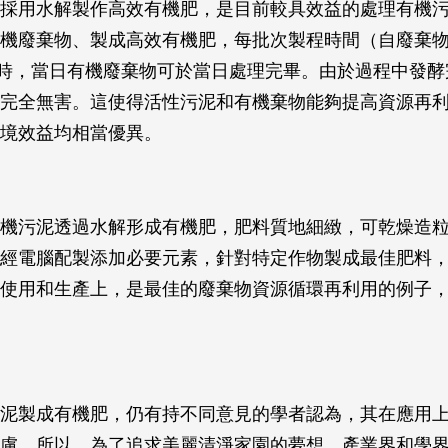
採用水解製作高效有機肥，是目前較具效益的處理有機
機廢棄物、製成高效有機肥，每批次製程時間（自廢棄
小時，當日有機廢棄物可於當日處理完畢。由於過程中發
完全無害。這使得活性污泥和有機棄物能夠提高資源再
境效益均相當優異。
機污泥透過水解形成有機肥，肥料質地細緻，可乾燥造
經電腦配製添加必要元素，針對特定作物製成最佳肥料
使用和生產上，是最佳的廢棄物資源循環再利用的例子
泥製成有機肥，仍有持不同意見的學者認為，其在應用
慮。所以，為了追求美麗清淨家園的夢想，產業界和學