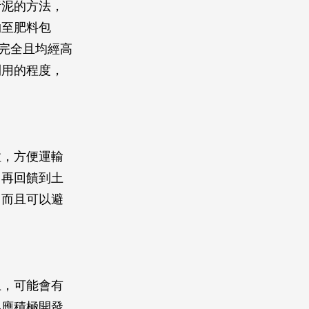
污泥的方法，
物至肥料包
酵完全且均經高
利用的程度，
粒，方便運輸
，再回饋到土
，而且可以避
上，可能會有
界應積極開發