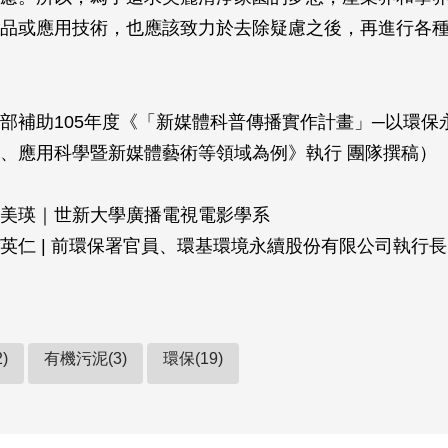
品或應用技術，也應該致力於去除疑慮之後，再進行各
部補助105年度《「新媒體科普傳播實作計畫」─以環保
、應用科學暨新媒體藝術等領域為例》執行 團隊撰稿）
美瑛｜世新大學廣播電視電影學系
英仁 | 前環保署官員、環基環境永續股份有限公司執行長
)
有機污泥(3)
環保(19)