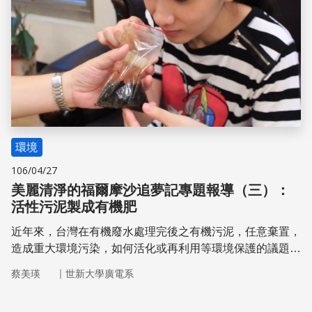
環境
106/04/27
美麗清淨的福爾摩沙追夢記專題報導（三）：
活性污泥製成有機肥
近年來，台灣在有機廢水處理完後之有機污泥，任意棄置，
造成重大環境污染，如何活化或再利用等環境保護的議題愈
漸受到重視
｜
蔡美瑛
世新大學廣電系