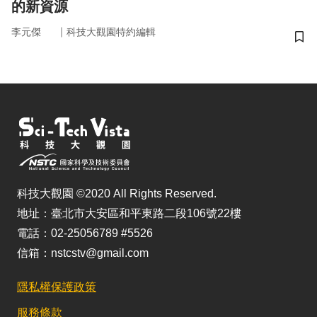
的新資源
｜
李元傑
科技大觀園特約編輯
儲
科技大觀園 ©2020 All Rights Reserved.
地址：臺北市大安區和平東路二段106號22樓
電話：02-25056789 #5526
信箱：nstcstv@gmail.com
隱私權保護政策
服務條款