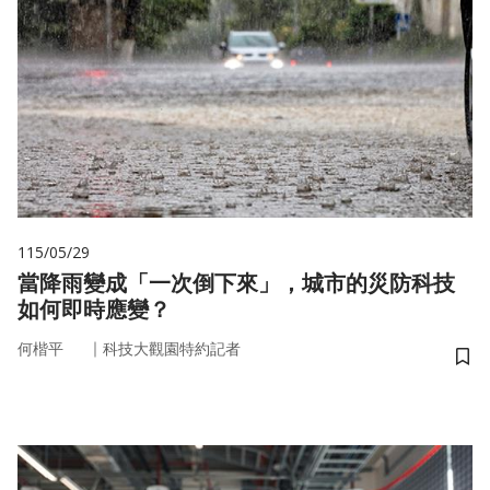
115/05/29
當降雨變成「一次倒下來」，城市的災防科技
如何即時應變？
｜
何楷平
科技大觀園特約記者
儲