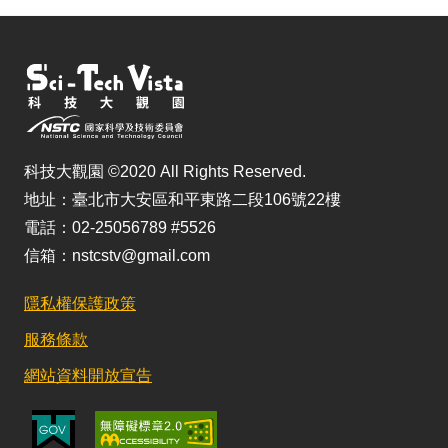
科技大觀園 ©2020 All Rights Reserved.
地址：臺北市大安區和平東路二段106號22樓
電話：02-25056789 #5526
信箱：nstcstv@gmail.com
隱私權保護政策
服務條款
網站資料開放宣告