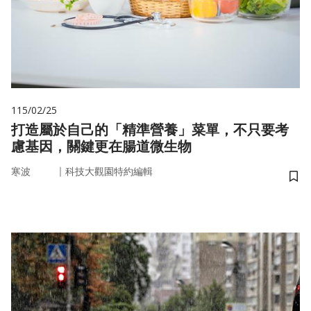
115/02/25
打造屬於自己的「精準營養」菜單，不只要考
慮基因，關鍵更在腸道微生物
｜
寒波
科技大觀園特約編輯
儲