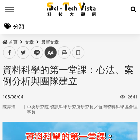
Menu
展
分類
首頁
文章
最新文章
facebook
twitter
line
中
資料科學的第一堂課：心法、案
例分析與團隊建立
瀏覽
105/08/04
2641
｜
陳昇瑋
中央研究院 資訊科學研究所研究員／台灣資料科學協會理
事長