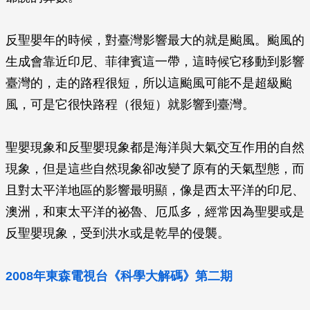
反聖嬰年的時候，對臺灣影響最大的就是颱風。颱風的
生成會靠近印尼、菲律賓這一帶，這時候它移動到影響
臺灣的，走的路程很短，所以這颱風可能不是超級颱
風，可是它很快路程（很短）就影響到臺灣。
聖嬰現象和反聖嬰現象都是海洋與大氣交互作用的自然
現象，但是這些自然現象卻改變了原有的天氣型態，而
且對太平洋地區的影響最明顯，像是西太平洋的印尼、
澳洲，和東太平洋的祕魯、厄瓜多，經常因為聖嬰或是
反聖嬰現象，受到洪水或是乾旱的侵襲。
2008年東森電視台《科學大解碼》第二期