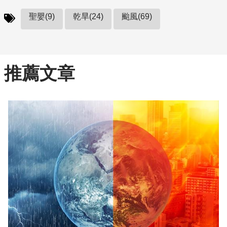
聖嬰(9)
乾旱(24)
颱風(69)
推薦文章