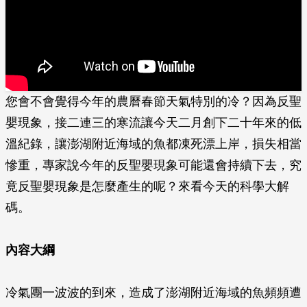
您會不會覺得今年的農曆春節天氣特別的冷？因為反聖
嬰現象，接二連三的寒流讓今天二月創下二十年來的低
溫紀錄，讓澎湖附近海域的魚都凍死漂上岸，損失相當
慘重，專家說今年的反聖嬰現象可能還會持續下去，究
竟反聖嬰現象是怎麼產生的呢？來看今天的科學大解
碼。
內容大綱
冷氣團一波波的到來，造成了澎湖附近海域的魚頻頻遭