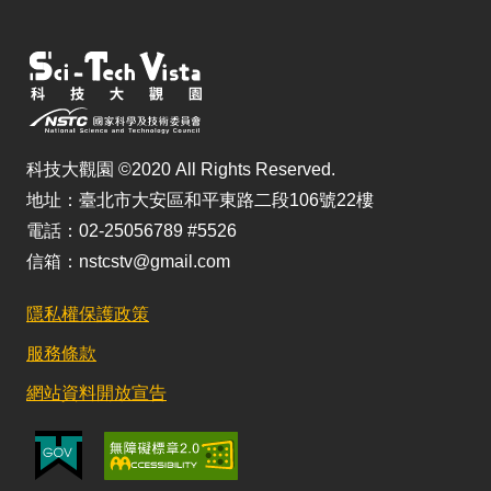
科技大觀園 ©2020 All Rights Reserved.
地址：臺北市大安區和平東路二段106號22樓
電話：02-25056789 #5526
信箱：nstcstv@gmail.com
隱私權保護政策
服務條款
網站資料開放宣告