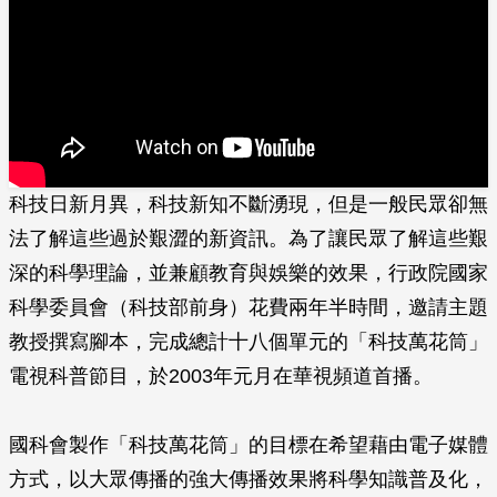
科技日新月異，科技新知不斷湧現，但是一般民眾卻無
法了解這些過於艱澀的新資訊。為了讓民眾了解這些艱
深的科學理論，並兼顧教育與娛樂的效果，行政院國家
科學委員會（科技部前身）花費兩年半時間，邀請主題
教授撰寫腳本，完成總計十八個單元的「科技萬花筒」
電視科普節目，於2003年元月在華視頻道首播。
國科會製作「科技萬花筒」的目標在希望藉由電子媒體
方式，以大眾傳播的強大傳播效果將科學知識普及化，