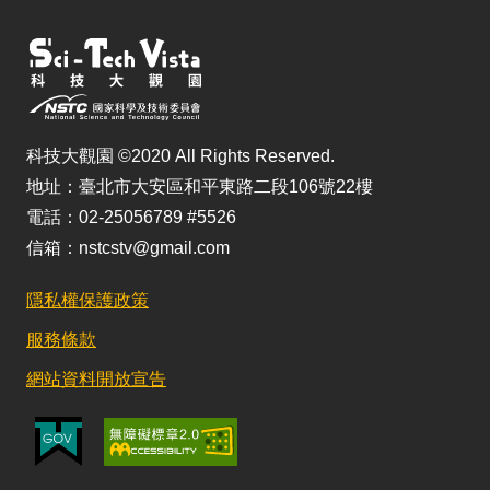
科技大觀園 ©2020 All Rights Reserved.
地址：臺北市大安區和平東路二段106號22樓
電話：02-25056789 #5526
信箱：nstcstv@gmail.com
隱私權保護政策
服務條款
網站資料開放宣告