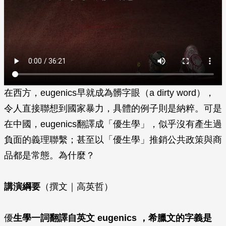
在西方，eugenics早就成為髒字眼（a dirty word），
令人直接聯想到國家暴力，具體的例子則是納粹。可是
在中國，eugenics翻譯成「優生學」，似乎沒有產生過
負面的義理聯繫；甚至以「優生學」推銷公共政策與商
品都是常態。為什麼？
講演綱要
（撰文｜高英哲）
優
生學一詞翻譯自英文 eugenics ，希臘文的字義是