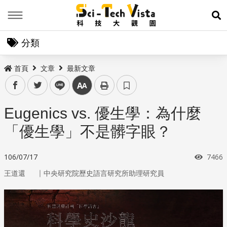
Menu
展
分類
首頁
文章
最新文章
facebook
twitter
line
中
Eugenics vs. 優生學：為什麼
「優生學」不是髒字眼？
瀏覽
106/07/17
7466
｜
王道還
中央研究院歷史語言研究所助理研究員