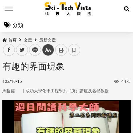
Menu
展
分類
首頁
文章
最新文章
facebook
twitter
line
中
有趣的界面現象
瀏覽
102/10/15
4475
｜
馬哲儒
成功大學化學工程學系（所）講座及名譽教授