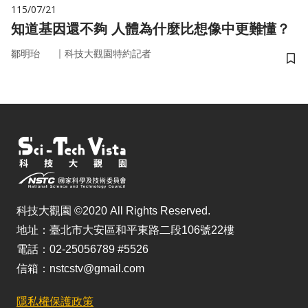
115/07/21
知道基因還不夠 人體為什麼比想像中更難懂？
｜
鄒明珆
科技大觀園特約記者
儲
科技大觀園 ©2020 All Rights Reserved.
地址：臺北市大安區和平東路二段106號22樓
電話：02-25056789 #5526
信箱：nstcstv@gmail.com
隱私權保護政策