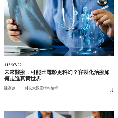
115/07/22
未來醫療，可能比電影更科幻？客製化治療如
何走進真實世界
｜
陳彥諺
科技大觀園特約編輯
儲