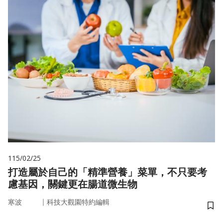
115/02/25
打造屬於自己的「精準營養」菜單，不只要考
慮基因，關鍵更在腸道微生物
｜
寒波
科技大觀園特約編輯
儲