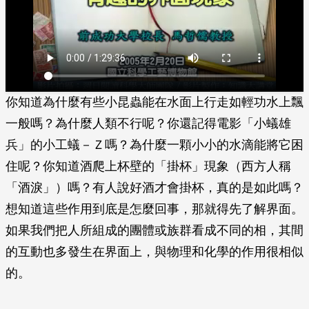
你知道為什麼有些小昆蟲能在水面上行走如輕功水上飄
一般嗎？為什麼人類不行呢？你還記得電影「小蟻雄
兵」的小工蟻－Ｚ嗎？為什麼一顆小小的水滴能將它困
住呢？你知道酒爬上杯壁的「掛杯」現象（西方人稱
「酒淚」）嗎？有人說好酒才會掛杯，真的是如此嗎？
想知道這些作用到底是怎麼回事，那就得先了解界面。
如果我們把人所組成的團體或族群看成不同的相，其間
的互動也多發生在界面上，與物理和化學的作用很相似
的。