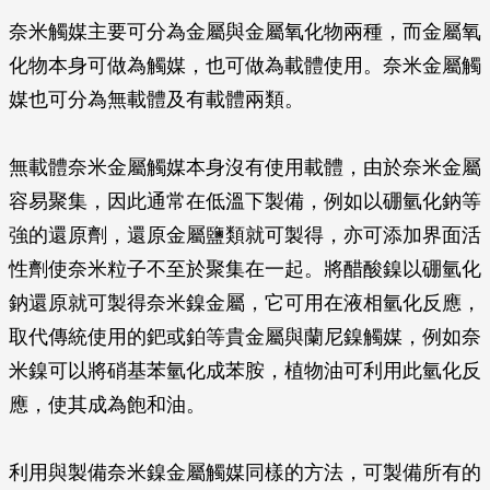
奈米觸媒主要可分為金屬與金屬氧化物兩種，而金屬氧
化物本身可做為觸媒，也可做為載體使用。奈米金屬觸
媒也可分為無載體及有載體兩類。
無載體奈米金屬觸媒本身沒有使用載體，由於奈米金屬
容易聚集，因此通常在低溫下製備，例如以硼氫化鈉等
強的還原劑，還原金屬鹽類就可製得，亦可添加界面活
性劑使奈米粒子不至於聚集在一起。將醋酸鎳以硼氫化
鈉還原就可製得奈米鎳金屬，它可用在液相氫化反應，
取代傳統使用的鈀或鉑等貴金屬與蘭尼鎳觸媒，例如奈
米鎳可以將硝基苯氫化成苯胺，植物油可利用此氫化反
應，使其成為飽和油。
利用與製備奈米鎳金屬觸媒同樣的方法，可製備所有的