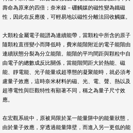
壽命為原來的四倍；奈米鎳－硼觸媒的磁性變為鐵磁
性，因此在反應後，可輕易地以磁性分離法回收觸媒。
大顆粒金屬電子能譜為連續能帶，當顆粒中所含的原子
隨顆粒直徑變小而降低時，費米能階附近的電子能階由
連續狀態分裂為分立能階。能階的平均間距與顆粒中自
由電子的總數成反比關係，當能階間距大於熱能、磁
能、靜電能、光子能量或超導態的凝聚能時，就必須考
慮量子效應，這時奈米材料的磁、光、電、聲、熱以及
超導電性與巨觀特性有顯著不同，稱之為量子尺寸效
應。
在宏觀系統中，原被局限於某一能量阱中的能量狀態，
由於量子效應，穿透過能量障壁，而進入另一更低的能