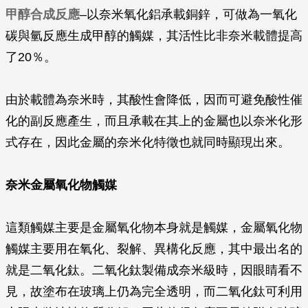
甲醇合成反應
–以奈米氧化鋁承載銅鋅，可做為一氧化
碳與氫反應生成甲醇的觸媒，其活性比非奈米載體提高
了20％。
由於載體為奈米時，其酸性會降低，因而可避免酸性催
化的副反應產生，而且承載在其上的金屬也以奈米化形
式存在，因此金屬的奈米化特徵也就同時顯現出來。
奈米金屬氧化物觸媒
這類觸媒主要是金屬氧化物本身就是觸媒，金屬氧化物
觸媒主要用在氧化、裂解、異構化反應，其中最出名的
就是二氧化鈦。二氧化鈦製備成奈米級時，因眼睛看不
見，故塗布在玻璃上仍為完全透明，而二氧化鈦可利用