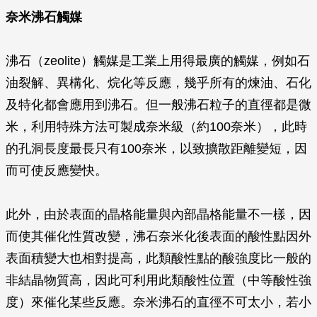
奈米沸石觸媒
沸石（zeolite）觸媒是工業上用得最廣的觸媒，例如石
油裂解、異構化、烷化等反應，幾乎所有的煉油、石化
及特化都會應用到沸石。但一般沸石粒子的直徑都是微
米，利用特殊方法可製成奈米級（約100奈米），此時
的孔洞長度最長只有100奈米，以致擴散距離變短，因
而可使反應變快。
此外，由於表面的晶格能量與內部晶格能量不一樣，因
而使其催化性質改變，沸石奈米化後表面的酸性點因外
表面積變大也相對提高，此類酸性點的酸強度比一般的
非結晶物質高，因此可利用此類酸性位置（中等酸性強
度）來催化某些反應。奈米沸石的直徑不可太小，若小