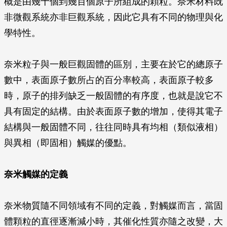
概是由幾十個到幾百個原子所組成的顆粒。奈米材料既
非微觀系統亦非巨觀系統，因此它具有不同的物理與化
學特性。
奈米粒子與一般巨觀固體的區別，主要在於它的總原子
數中，表面原子數所占的百分率較高，表面原子較多
時，原子的排列缺乏一般固體的有序度，也就是說它不
具有固定的結構。由於表面原子數的增加，使得其電子
結構與一般固體不同，往往同時具有均相（類似液相）
與異相（即固相）觸媒的優點。
奈米觸媒的定義
奈米物質隨不同領域有不同的定義，對觸媒而言，當固
體顆粒的直徑逐漸減小時，其催化性質亦隨之改變，大