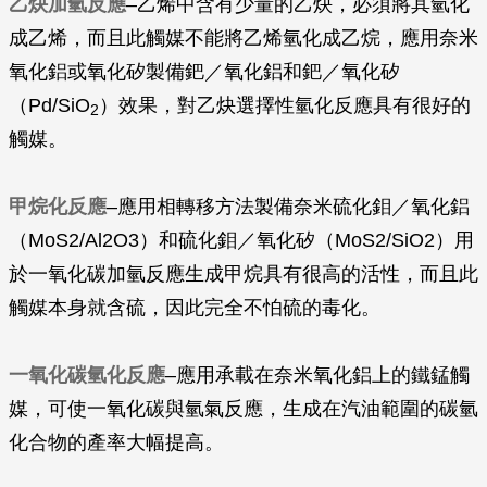
乙炔加氫反應
–乙烯中含有少量的乙炔，必須將其氫化
成乙烯，而且此觸媒不能將乙烯氫化成乙烷，應用奈米
氧化鋁或氧化矽製備鈀／氧化鋁和鈀／氧化矽
（Pd/SiO
）效果，對乙炔選擇性氫化反應具有很好的
2
觸媒。
甲烷化反應
–應用相轉移方法製備奈米硫化鉬／氧化鋁
（MoS2/Al2O3）和硫化鉬／氧化矽（MoS2/SiO2）用
於一氧化碳加氫反應生成甲烷具有很高的活性，而且此
觸媒本身就含硫，因此完全不怕硫的毒化。
一氧化碳氫化反應
–應用承載在奈米氧化鋁上的鐵錳觸
媒，可使一氧化碳與氫氣反應，生成在汽油範圍的碳氫
化合物的產率大幅提高。