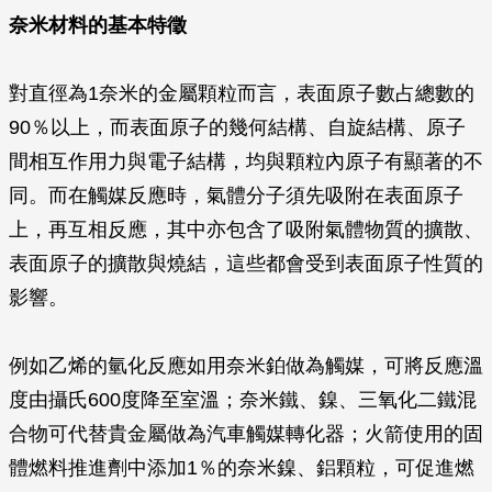
奈米材料的基本特徵
對直徑為1奈米的金屬顆粒而言，表面原子數占總數的
90％以上，而表面原子的幾何結構、自旋結構、原子
間相互作用力與電子結構，均與顆粒內原子有顯著的不
同。而在觸媒反應時，氣體分子須先吸附在表面原子
上，再互相反應，其中亦包含了吸附氣體物質的擴散、
表面原子的擴散與燒結，這些都會受到表面原子性質的
影響。
例如乙烯的氫化反應如用奈米鉑做為觸媒，可將反應溫
度由攝氏600度降至室溫；奈米鐵、鎳、三氧化二鐵混
合物可代替貴金屬做為汽車觸媒轉化器；火箭使用的固
體燃料推進劑中添加1％的奈米鎳、鋁顆粒，可促進燃