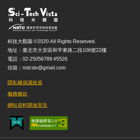
科技大觀園 ©2020 All Rights Reserved.
地址：臺北市大安區和平東路二段106號22樓
電話：02-25056789 #5526
信箱：nstcstv@gmail.com
隱私權保護政策
服務條款
網站資料開放宣告