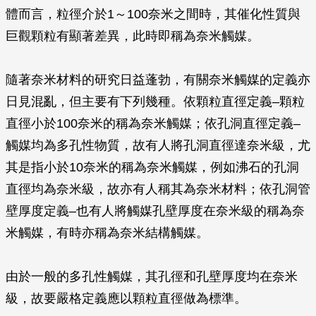
體而言，粒徑介於1～100奈米之間時，其催化性質與
巨觀顆粒有顯著差異，此時即稱為奈米觸媒。
隨著奈米材料的研究日益蓬勃，有關奈米觸媒的定義亦
日見混亂，但主要有下列幾種。依顆粒直徑定義–顆粒
直徑小於100奈米的稱為奈米觸媒；依孔洞直徑定義–
觸媒均為多孔性物質，故有人將孔洞直徑達奈米級，尤
其是指小於10奈米的稱為奈米觸媒，例如沸石的孔洞
直徑均為奈米級，故亦有人稱其為奈米材料；依孔洞管
壁厚度定義–也有人將觸媒孔壁厚度在奈米級的稱為奈
米觸媒，有時亦稱為奈米結構觸媒。
由於一般的多孔性觸媒，其孔徑和孔壁厚度均在奈米
級，故要嚴格定義應以顆粒直徑做為標準。