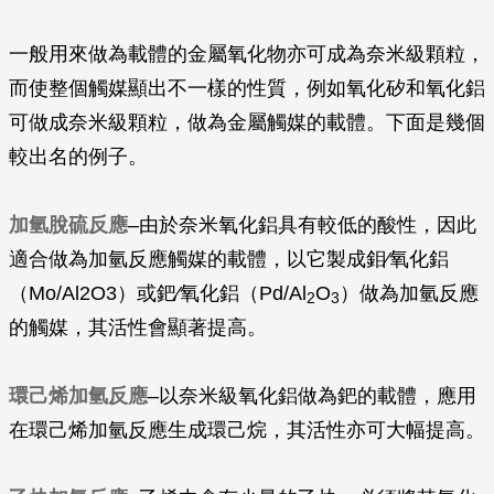
一般用來做為載體的金屬氧化物亦可成為奈米級顆粒，
而使整個觸媒顯出不一樣的性質，例如氧化矽和氧化鋁
可做成奈米級顆粒，做為金屬觸媒的載體。下面是幾個
較出名的例子。
加氫脫硫反應
–由於奈米氧化鋁具有較低的酸性，因此
適合做為加氫反應觸媒的載體，以它製成鉬∕氧化鋁
（Mo/Al2O3）或鈀∕氧化鋁（Pd/Al
O
）做為加氫反應
2
3
的觸媒，其活性會顯著提高。
環己烯加氫反應
–以奈米級氧化鋁做為鈀的載體，應用
在環己烯加氫反應生成環己烷，其活性亦可大幅提高。