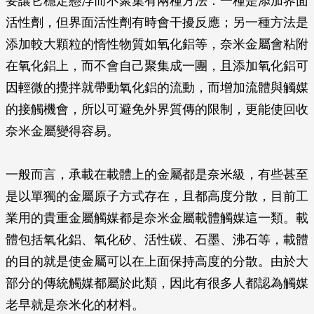
要讓它穩定懸浮而不聚集有兩種方法：一種是添加界面
活性劑，但界面活性劑有時會干擾反應；另一種方法是
添加較大顆粒的惰性物質如氧化鋁等，奈米金屬會粘附
在氧化鋁上，而不會自己聚集成一團，且添加氧化鋁可
因輕微的攪拌就帶動氧化鋁的流動，而增加流體與觸媒
的接觸機會，所以可避免外界質傳的限制，更能使回收
奈米金屬變得容易。
一般而言，承載在載體上的金屬都是奈米級，有些甚至
是以單獨的金屬原子方式存在，且都高度分散，目前工
業用的貴重金屬觸媒都是奈米金屬載體觸媒這一類。載
體包括氧化鋁、氧化矽、活性碳、石墨、沸石等，載體
的目的就是使金屬可以在上面保持高度的分散。由於大
部分的傳統觸媒都屬於此類，因此有很多人都認為觸媒
老早就是奈米化的材料。