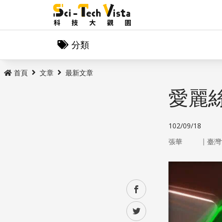
分類
首頁
文章
最新文章
愛麗
102/09/18
｜
張華
臺灣
facebook
twitter