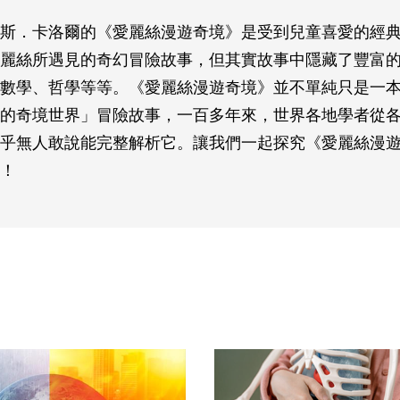
斯．卡洛爾的《愛麗絲漫遊奇境》是受到兒童喜愛的經
麗絲所遇見的奇幻冒險故事，但其實故事中隱藏了豐富
數學、哲學等等。《愛麗絲漫遊奇境》並不單純只是一
的奇境世界」冒險故事，一百多年來，世界各地學者從
乎無人敢說能完整解析它。讓我們一起探究《愛麗絲漫
！