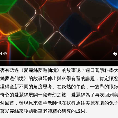
否有聽過《愛麗絲夢遊仙境》的故事呢？週日閱讀科學
絲夢遊仙境》的故事延伸出與科學有關的講題，肯定讓
獲得全新不同的角度思考。在炎熱的午後，一隻帶的懷
奇心的愛麗絲展開一段奇幻之旅。愛麗絲為了再次回到
然回首，發現原來張華老師也在找尋通往美麗花園的兔
著愛麗絲來聆聽張華老師精心研究的成果。