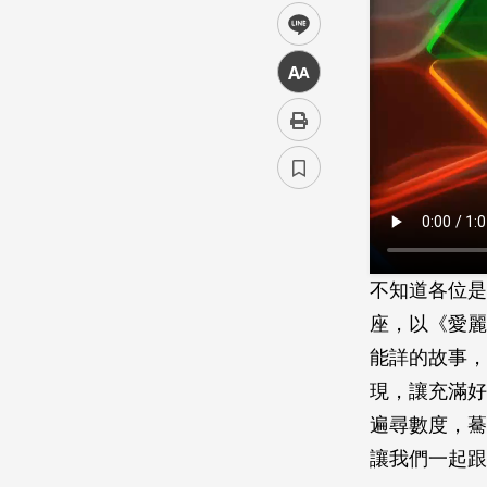
line
中
不知道各位是
座，以《愛麗
能詳的故事，
現，讓充滿好
遍尋數度，驀
讓我們一起跟