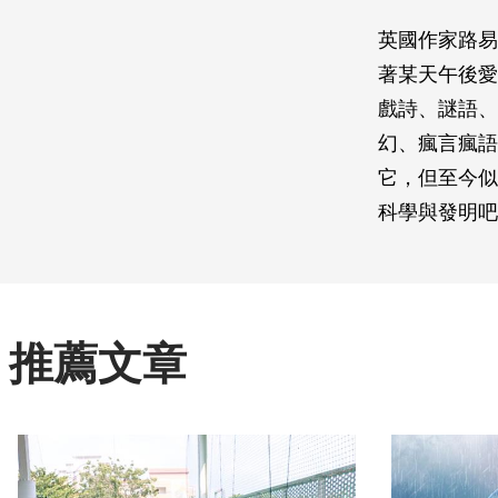
英國作家路易
著某天午後愛
戲詩、謎語、
幻、瘋言瘋語
它，但至今似
科學與發明吧
推薦文章