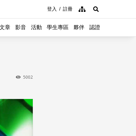
網站導覽
登入
註冊
展開搜尋
文章
影音
活動
學生專區
夥伴
認證
瀏覽次數
5002