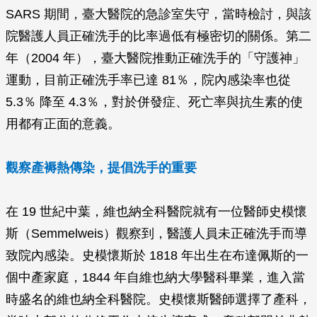
SARS 期間，臺大醫院的急診室失守，當時檢討，與該
院醫護人員正確洗手的比率過低有極密切的關係。第二
年（2004 年），臺大醫院推動正確洗手的「守護神」
運動，目前正確洗手率已達 81％，院內感染率也從
5.3％ 降至 4.3％，對於併發症、死亡率與抗生素的使
用都有正面的意義。
觀察產褥熱傳染，提倡洗手的重要
在 19 世紀中葉，維也納全科醫院就有一位醫師史模懷
斯（Semmelweis）觀察到，醫護人員未正確洗手而導
致院內感染。史模懷斯於 1818 年出生在布達佩斯的一
個中產家庭，1844 年自維也納大學醫科畢業，進入當
時盛名的維也納全科醫院。史模懷斯醫師選擇了產科，