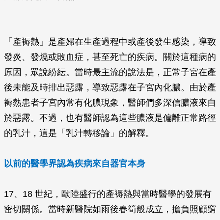
「產褥熱」是產婦在生產過程中或產後發生感染，導致
發炎、發燒或敗血症，甚至死亡的疾病。關於這種病的
原因，眾說紛紜。當時最主流的說法是，正常子宮在產
後未能及時排出惡露，導致惡露在子宮內化膿。由於產
褥熱患者子宮內常有化膿現象，醫師們多深信膿液來自
於惡露。不過，也有醫師認為這些膿液是偏離正常路徑
的乳汁，這是「乳汁轉移論」的解釋。
以前的醫學界認為疾病來自器官本身
17、18 世紀，歐陸盛行的產褥熱與當時醫學的發展有
密切關係。當時新醫院如雨後春筍般成立，擔負照顧窮