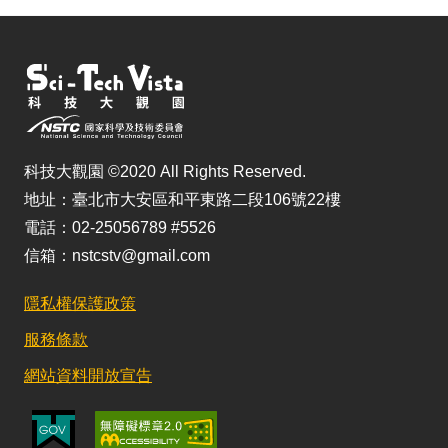
科技大觀園 ©2020 All Rights Reserved.
地址：臺北市大安區和平東路二段106號22樓
電話：02-25056789 #5526
信箱：nstcstv@gmail.com
隱私權保護政策
服務條款
網站資料開放宣告