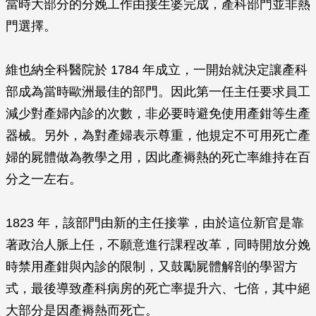
當時大部分的分娩工作由接生婆完成，產科部門並非熱
門選擇。
維也納全科醫院於 1784 年成立，一開始就決定讓產科
部成為當時歐洲最佳的部門。因此第一任主任要求員工
減少對產婦內診的次數，非必要時避免使用產鉗等生產
器械。另外，為對產婦表示尊重，他規定不可用死亡產
婦的屍體做為教學之用，因此產褥熱的死亡率維持在百
分之一左右。
1823 年，該部門由新的主任接掌，由於這位新官是靠
著政治人脈上任，不願意進行課程改革，同時開放分娩
時禁用產鉗與內診的限制，又鼓勵屍體解剖的學習方
式，最後導致產科病房的死亡率提升六、七倍，其中絕
大部分是因產褥熱而死亡。