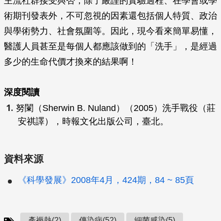
主流社群接受與否，除了嚴謹的實驗過程、在學會或學
術期刊發表外，不可忽視的因素還包括個人特質、政治
與學術勢力、社會氛圍等。因此，現今看來簡單易懂，
醫護人員甚至是每個人都應該做到的「洗手」，是經過
多少的生命代價才換來的結果啊！
深度閱讀
努闌（Sherwin B. Nuland）（2005）洗手戰役（莊
安祺譯），時報文化出版公司，臺北。
資料來源
《科學發展》2008年4月，424期，84 ~ 85頁
產褥熱(2)
傳染病(52)
細菌感染(5)