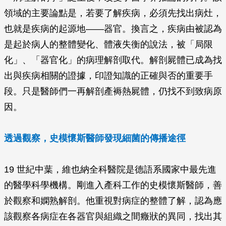
領域的主要論點是，若要了解疾病，必須先找出病灶，
也就是疾病的起源地——器官。換言之，疾病由被認為
是起於病人的整體變化、體液失衡的說法，被「局限
化」、「器官化」的病理解剖取代。解剖屍體已成為找
出與疾病相關的證據，印證知識的正確與否的重要手
段。只是醫師們一再解剖產褥熱屍體，仍找不到致病原
因。
透過觀察，史模懷斯醫師發現細菌的傳播途徑
19 世紀中葉，維也納全科醫院是德語系國家中最先進
的醫學科學機構。剛進入產科工作的史模懷斯醫師，善
於觀察和嫻熟解剖。他重視對病症的整體了解，認為應
該觀察各病症在各器官與組織之間癥狀的異同，找出其