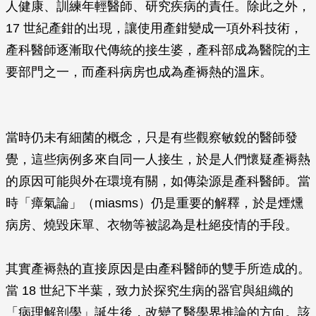
人健康、訓練年輕醫師、研究疾病的責任。除此之外，
17 世紀產鉗的出現，讓使用產鉗變成一項外科技術，
產科醫師逐漸取代傳統的接生婆，產科部成為醫院的主
要部門之一，而產科病房也成為產褥熱的溫床。
當時仍未有細菌的概念，只是有些觀察敏銳的醫師發
覺，這些病例多來自同一人接生，於是人們懷疑產褥熱
的原因可能與外在環境有關，如傳染源是產科醫師。當
時「瘴氣論」（miasms）仍是重要的解釋，於是煙燻
病房、燒毀床單、衣物等被認為是杜絕疫情的手段。
其實產褥熱的直接原因是由產科醫師的雙手所造成的。
當 18 世紀下半葉，致力於探究生病的器官與組織的
「病理解剖學」誕生後，改變了醫學界推論的方向。該