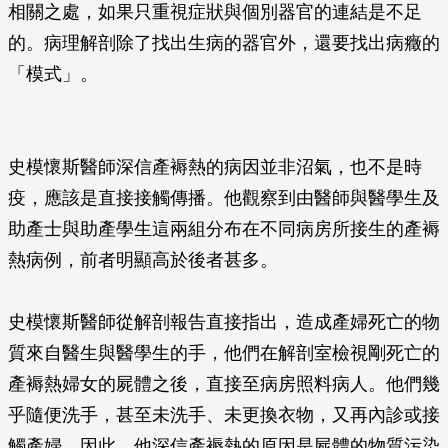
相關之處，如果只重視症狀與個別器官的連結是不足
的。病理解剖除了找出生病的器官外，還要找出病癥的
「模式」。
史模懷斯醫師深信產褥熱的病因並非沼氣，也不是時
疫，應該是直接接觸傳播。他觀察到由醫師與醫學生及
助產士與助產學生這兩組分布在不同病房所接生的產褥
熱病例，前者明顯高於後者甚多。
史模懷斯醫師從解剖報告直接指出，造成產婦死亡的物
質來自醫生與醫學生的手，他們在解剖室檢視剛死亡的
產褥熱婦女的屍體之後，直接至病房照料病人。他們幾
乎隨便洗手，甚至未洗手、未更換衣物，又再內診或接
觸產婦。因此，他深信產褥熱的原因是屍體的物質污染