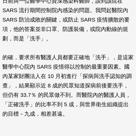
日前與一位醫學中心資深感染科醫師，談到該院在
SARS 流行期間控制院內感染的問題。我問起醫院內
SARS 防治成敗的關鍵，或防止 SARS 疫情擴散的要
項，他的答案並非口罩、防護裝備，或院內動線的規
劃，而是「洗手」。
的確，要求所有醫護人員都要正確地「洗手」，是這家
醫學中心院內 SARS 疫情得以控制的最重要因素。國
內某家財團法人在 10 月初進行「探病與洗手認知的調
查」，結果顯示近 8 成的民眾知道探病前後要洗手，
但仍有 33.7％ 的民眾做不到。而醫院內的醫護人員，
「正確洗手」的比率不到 5 成，與世界衛生組織提出
的目標－九成，相差甚遠。