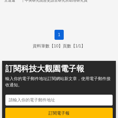
｜
王道還
中央研究院歷史語言研究所助理研究員
退，雖然心理手術現今被大部分國家所禁止，但背後的歷史
仍值得細細思索⋯⋯
1
資料筆數【10】頁數【1/1】
訂閱科技大觀園電子報
輸入你的電子郵件地址訂閱網站新文章，使用電子郵件接
收通知。
電子郵件地址
訂閱電子報