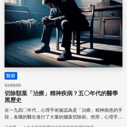
醫療
92/09/05
切除額葉「治療」精神疾病？五〇年代的醫學
黑歷史
在一九四〇年代，心理手術被認為是「治療」精神病患的手
段，各國的醫生進行了大量的腦葉切除術。然而，心理手術
的療效可想而知是個幻覺，隨著五〇年代精神藥物興起而衰