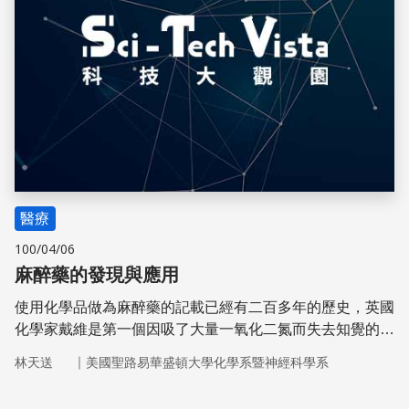
醫療
100/04/06
麻醉藥的發現與應用
使用化學品做為麻醉藥的記載已經有二百多年的歷史，英國
化學家戴維是第一個因吸了大量一氧化二氮而失去知覺的
人。試想像，如果沒有麻醉藥，外科醫師該如何進行精細和
｜
林天送
美國聖路易華盛頓大學化學系暨神經科學系
冗長的手術？