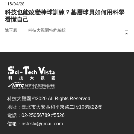
115/04/28
科技也能改變棒球訓練？基層球員如何用科學
看懂自己
｜
陳玉鳳
科技大觀園特約編輯
儲
科技大觀園 ©2020 All Rights Reserved.
地址：臺北市大安區和平東路二段106號22樓
電話：02-25056789 #5526
信箱：nstcstv@gmail.com