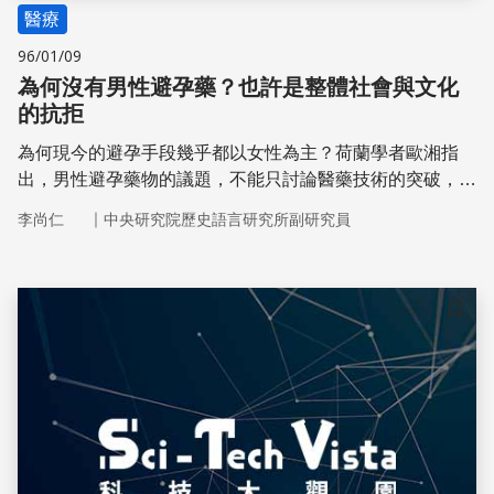
醫療
96/01/09
為何沒有男性避孕藥？也許是整體社會與文化
的抗拒
為何現今的避孕手段幾乎都以女性為主？荷蘭學者歐湘指
出，男性避孕藥物的議題，不能只討論醫藥技術的突破，社
會本身的抵抗，也許才是造成研發藥物的真正困難之處。由
｜
李尚仁
中央研究院歷史語言研究所副研究員
此可見，一項創新科技的最終成敗，除了考量技術本身，更
需要考量性別、文化和整體社會。
儲存