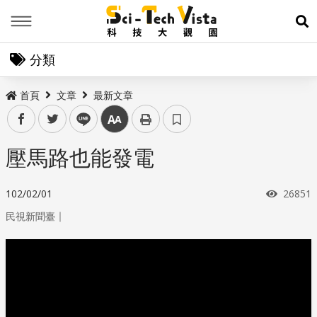
Menu
展
分類
首頁
文章
最新文章
facebook
twitter
line
中
壓馬路也能發電
瀏覽次
102/02/01
26851
｜
民視新聞臺