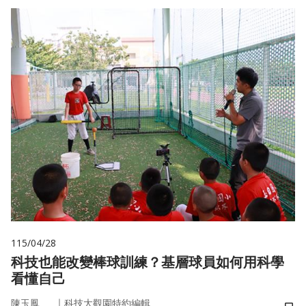
115/04/28
科技也能改變棒球訓練？基層球員如何用科學
看懂自己
｜
陳玉鳳
科技大觀園特約編輯