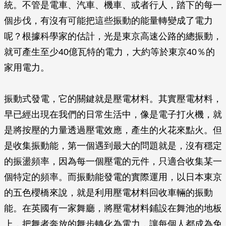
統。不管是電車、汽車、機車、或者行人，踏下的每一
個步伐，有沒有可能把這些振動的能量轉變成了電力
呢？根據科學家的估計，光是東京高速公路的總振動，
就可產生至少40億瓦特的電力，大約等於東京40％的
家用電力。
振動式發電，它的關鍵就是壓電材料。其實壓電材料，
早已經出現在我們的日常生活中，像是電子打火機，就
是將按壓的力量透過壓電效應，產生的火花來點火。但
是收集振動能，第一個遇到最大的問題就是，沒有穩定
的振盪頻率，因為每一個壓電的元件，只適合收集某一
個特定的頻率。而振動能發電的實際運用，以日本東京
的五色櫻橋來說，就是利用壓電材料回收車輛的振動
能。在英國有一家舞廳，將壓電材料鋪設在舞池的地板
上，把舞者奔放的舞步轉化為電力，讓每個人都成為免