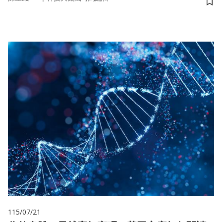
儲
115/07/21