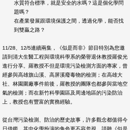
水質符合標準，就是安全的水嗎？這是個化學問
題嗎？
在產業發展跟環境保護之間，透過化學，能否找
到雙贏之路？
11/28、12/5連續兩集，《似是而非》節目特別為您邀
請到清大生醫工程與環境科學系的榮譽退休教授羅俊光
進行分享。羅教授不但是環境污染檢測方面的專家，曾
經參與高雄旗山溪、高屏溪廢毒物的檢測；在高雄大
社、林園圍廠事件前後，羅教授的團隊也都參與當地空
氣的檢測；而在新竹科學園區及周邊地區的污染防治
上，教授也有豐富的實務經驗。
從台灣污染檢測、防治的歷史故事，許多觀念都值得今
日借鑑，其中化學扮演的角色更不容忽視。請聽《似是