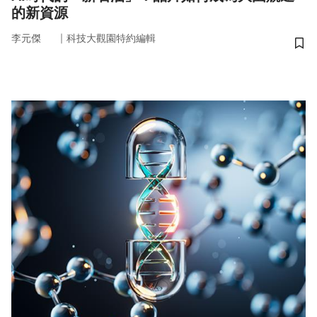
的新資源
｜
李元傑
科技大觀園特約編輯
儲