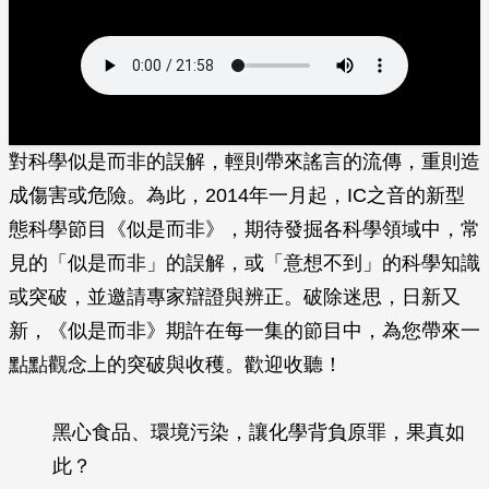
對科學似是而非的誤解，輕則帶來謠言的流傳，重則造
成傷害或危險。為此，2014年一月起，IC之音的新型
態科學節目《似是而非》，期待發掘各科學領域中，常
見的「似是而非」的誤解，或「意想不到」的科學知識
或突破，並邀請專家辯證與辨正。破除迷思，日新又
新，《似是而非》期許在每一集的節目中，為您帶來一
點點觀念上的突破與收穫。歡迎收聽！
黑心食品、環境污染，讓化學背負原罪，果真如
此？