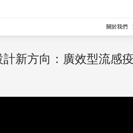
關於我們
設計新方向：廣效型流感
｜