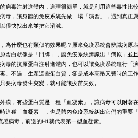
的病毒注射進體內，道理很簡單，就是利用這些毒性比
病毒，讓身體的免疫系統先做一場「演習」，遇到真正
以很快找出來並把它消滅。
，為什麼也有類似的效果呢？原來免疫系統會辨識病原
原蛋白就像是「門牌」，讓免疫系統辨識出「病原」並
病毒的抗原蛋白注射進體內，也可以讓免疫系統進行「
毒。不過，生產這些蛋白質，卻是成本高昂又費時的工
只要病毒發生突變，就可能讓疫苗失效。
外膜，有些蛋白質是一種「血凝素」，讓病毒可以附著
時這種「血凝素」，也是體內免疫系統糾出它們的重要
1流感病毒，前邊的H1就代表第一型血凝素。