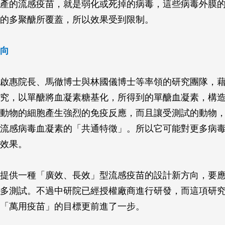
產的流感疫苗，就是弱化或死掉的病毒，這些病毒外膜
的多聚醣所覆蓋，所以效果受到限制。
向
啟惠院長、馬徹博士與林國儀博士等率領的研究團隊，
究，以單醣將血凝素糖基化，所得到的單醣血凝素，構
動物的細胞產生強烈的免疫反應，而且讓受測試的動物
流感病毒血凝素的「共通特徵」。所以它可能對更多病
效果。
提供一種「廣效、長效」型流感疫苗的設計新方向，要
多測試。不過中研院已經授權廠商進行研發，而這項研
「萬用疫苗」的目標更前進了一步。