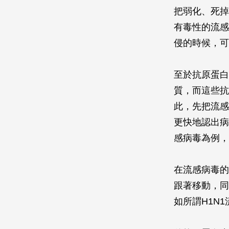
把弱化、死掉
有毒性的流感
侵的時候，可
至於抗原蛋白
質，而這些抗
此，先把流感
更快地認出病
感病毒為例，
在流感病毒的
跟著移動，同
如所謂H1N