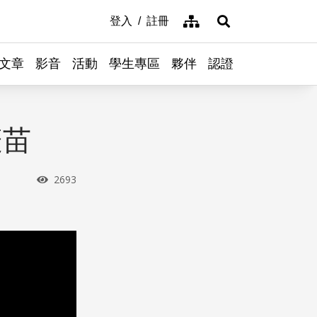
網站導覽
登入
註冊
展開搜尋
文章
影音
活動
學生專區
夥伴
認證
疫苗
瀏覽次數
2693