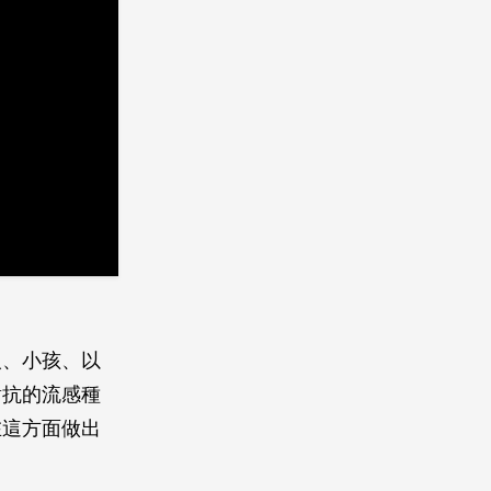
人、小孩、以
對抗的流感種
在這方面做出