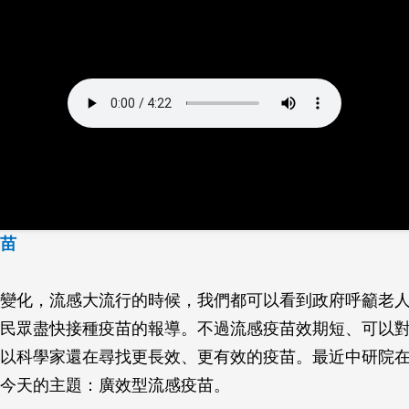
苗
變化，流感大流行的時候，我們都可以看到政府呼籲老
民眾盡快接種疫苗的報導。不過流感疫苗效期短、可以
以科學家還在尋找更長效、更有效的疫苗。最近中研院
今天的主題：廣效型流感疫苗。