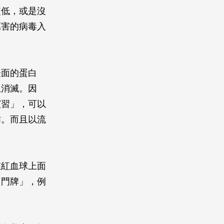
較低，或是沒
厲害的病毒入
表面的蛋白
且消滅。因
演習」，可以
作。而且以流
在紅血球上面
「門牌」，例