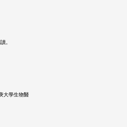
閱讀。
庚大學生物醫