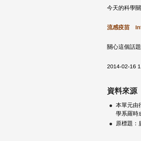
今天的科學關
流感疫苗
In
關心這個話題
2014-02-16 
資料來源
本單元由
學系羅時
原標題：