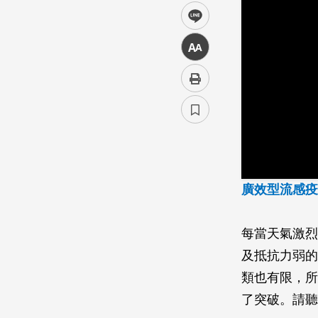
line
中
廣效型流感疫
每當天氣激烈
及抵抗力弱的
類也有限，所
了突破。請聽