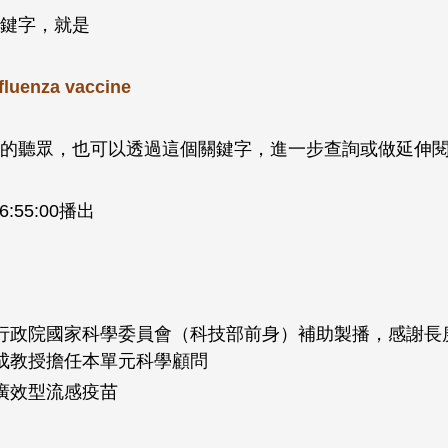
鍵字，就是
fluenza vaccine
的聽眾，也可以透過這個關鍵字，進一步查詢或做延伸
16:55:00播出
行政院國家科學委員會（科技部前身）補助製播，感謝長
成教授擔任本單元科學顧問
廣效型流感疫苗