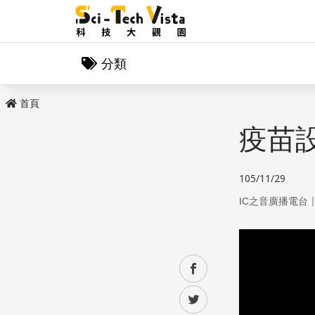
分類
首頁
疫苗
105/11/29
IC之音廣播電台
facebook
twitter