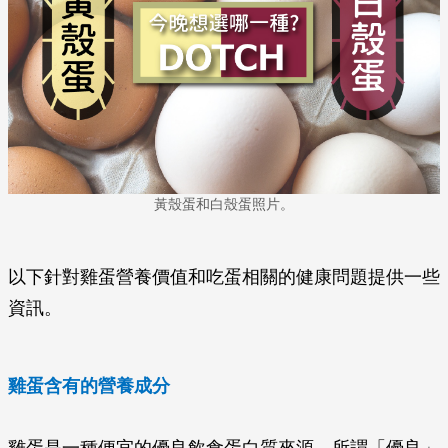
黃殼蛋和白殼蛋照片。
以下針對雞蛋營養價值和吃蛋相關的健康問題提供一些
資訊。
雞蛋含有的營養成分