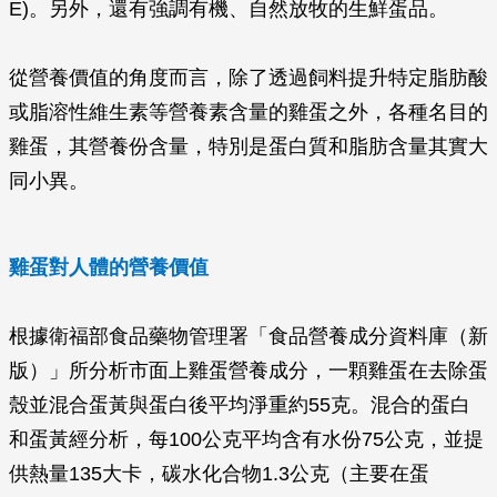
E)。另外，還有強調有機、自然放牧的生鮮蛋品。
從營養價值的角度而言，除了透過飼料提升特定脂肪酸
或脂溶性維生素等營養素含量的雞蛋之外，各種名目的
雞蛋，其營養份含量，特別是蛋白質和脂肪含量其實大
同小異。
雞蛋對人體的營養價值
根據衛福部食品藥物管理署「食品營養成分資料庫（新
版）」所分析市面上雞蛋營養成分，一顆雞蛋在去除蛋
殼並混合蛋黃與蛋白後平均淨重約55克。混合的蛋白
和蛋黃經分析，每100公克平均含有水份75公克，並提
供熱量135大卡，碳水化合物1.3公克（主要在蛋