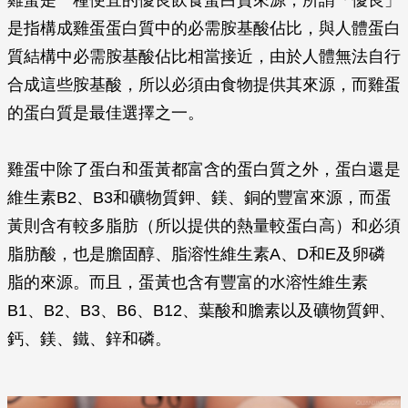
雞蛋是一種便宜的優良飲食蛋白質來源，所謂「優良」
是指構成雞蛋蛋白質中的必需胺基酸佔比，與人體蛋白
質結構中必需胺基酸佔比相當接近，由於人體無法自行
合成這些胺基酸，所以必須由食物提供其來源，而雞蛋
的蛋白質是最佳選擇之一。
雞蛋中除了蛋白和蛋黃都富含的蛋白質之外，蛋白還是
維生素B2、B3和礦物質鉀、鎂、銅的豐富來源，而蛋
黃則含有較多脂肪（所以提供的熱量較蛋白高）和必須
脂肪酸，也是膽固醇、脂溶性維生素A、D和E及卵磷
脂的來源。而且，蛋黃也含有豐富的水溶性維生素
B1、B2、B3、B6、B12、葉酸和膽素以及礦物質鉀、
鈣、鎂、鐵、鋅和磷。