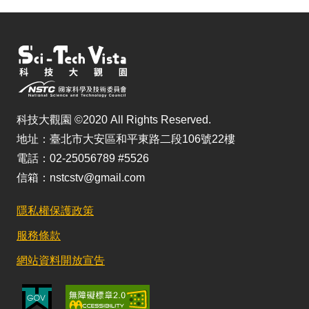
科技大觀園 ©2020 All Rights Reserved.
地址：臺北市大安區和平東路二段106號22樓
電話：02-25056789 #5526
信箱：nstcstv@gmail.com
隱私權保護政策
服務條款
網站資料開放宣告