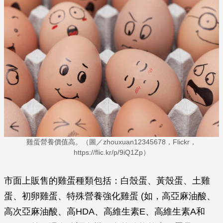
雞蛋營養價值高。（圖／zhouxuan12345678，Flickr，
https://flic.kr/p/9iQ1Zp）
市面上販售的雞蛋種類包括：白殼蛋、黃殼蛋、土雞
蛋、初卵雞蛋、特殊營養強化雞蛋 (如，高亞麻油酸、
高次亞麻油酸、高HDA、高維生素E、高維生素A和