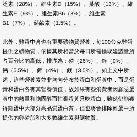
泛素（28%）、維生素D（15%）、葉酸（13%）、維
生素E（9%）、維生素B6（8%）、維生素
B1（7%）、菸鹼素（1.5%）。
此外，雞蛋中含也有重要礦物質營養，每100公克雞蛋
提供之礦物質，依據其所相當於每日所需攝取建議量所
占百分比的高低，排序為：磷（26%）、鋅（9%）、
鈣（5.5%）、鉀（4%）、鎂（3.5%）。如上文中所
述，這些營養素並非均勻分布於蛋白和蛋黃中，而是蛋
黃和蛋白各有其營養價值，故如果有些消費者因顧忌蛋
黃中的熱量和膽固醇而捨棄蛋黃只吃蛋白，雖然仍能獲
得雞蛋中大部分高品質蛋白質，但也將會排除雞蛋中所
提供的卵磷脂和大多數維生素與礦物質。