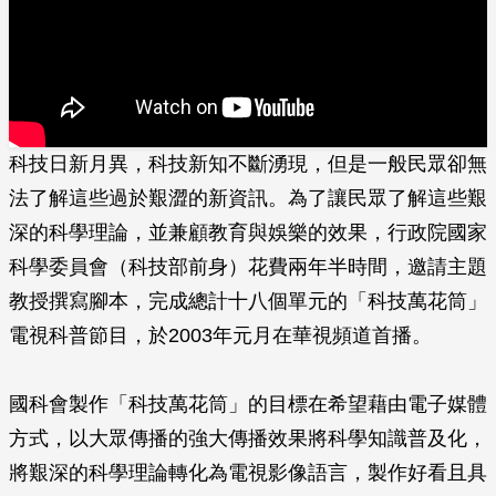
科技日新月異，科技新知不斷湧現，但是一般民眾卻無
法了解這些過於艱澀的新資訊。為了讓民眾了解這些艱
深的科學理論，並兼顧教育與娛樂的效果，行政院國家
科學委員會（科技部前身）花費兩年半時間，邀請主題
教授撰寫腳本，完成總計十八個單元的「科技萬花筒」
電視科普節目，於2003年元月在華視頻道首播。
國科會製作「科技萬花筒」的目標在希望藉由電子媒體
方式，以大眾傳播的強大傳播效果將科學知識普及化，
將艱深的科學理論轉化為電視影像語言，製作好看且具