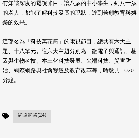
有知識深度的電視節目，讓八歲的中小學生，到八十歲
的老人，都能了解科技發展的現狀，達到兼顧教育與娛
樂的效果。
這部名為「科技萬花筒」的電視節目，總共有六大主
題、十八單元。這六大主題分別為：微電子與通訊、基
因與生物科技、本土化科技發展、尖端科技、災害防
治、網際網路與社會變遷及教育改革等，時數共 1020
分鐘。
網際網路(24)