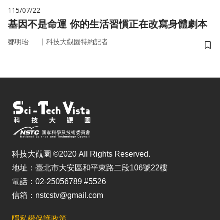
115/07/22
基因不是命運 你的生活習慣正在改寫身體劇本
｜
鄒明珆
科技大觀園特約記者
儲
科技大觀園 ©2020 All Rights Reserved.
地址：臺北市大安區和平東路二段106號22樓
電話：02-25056789 #5526
信箱：nstcstv@gmail.com
隱私權保護政策