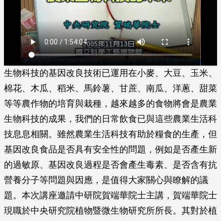
生物科技的基因改良技術已運用在小麥、大豆、玉米、
棉花、木瓜、稻米、馬鈴薯、甘蔗、南瓜、洋蔥、甜菜
等等農作物的培育與栽種，越來越多的食物將會是農業
生物科技的成果，我們的日常飲食已與這些農業生活科
技息息相關。雖然農業生活科技有助於糧食的生產，但
基因改良食品是否具有安全性的問題，例如是否產生新
的過敏原、基因改良過程是否會產生毒素、是否含有抗
營養分子等問題與因應，是值得大家關心與瞭解的議
題。本次講座邀請中研院賀端華院士主講，賀端華院士
現職於中央研究院植物暨微生物研究所所長。其對於植