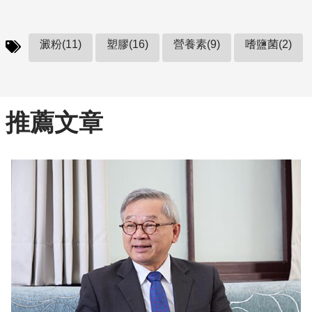
澱粉(11)
塑膠(16)
營養素(9)
嗜鹽菌(2)
推薦文章