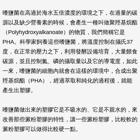
嗜鹽菌在高過於海水五倍濃度的環境之下，在過量的碳
源以及缺少營養素的時候，會產生一種叫做聚羥基烷酯
（Polyhydroxyalkanoate）的物質，我們簡稱它是
PHA。科學家飼養這些嗜鹽菌，將溫度控制在攝氏37
度，在正常的壓力之下，利用發酵設備培育，大量餵食
碳源，並且控制氮、磷的攝取量以及它的導電度，如此
一來，嗜鹽菌的細胞內就會在這樣的環境中，合成出聚
羥基烷酯（PHA），經過萃取和純化的過程後，就能
產生出塑膠。
嗜鹽菌做出來的塑膠它是不吸水的、它是不親水的，來
改善那些澱粉塑膠的特性，讓一些澱粉塑膠，比較軟的
澱粉塑膠可以做得比較硬一點。