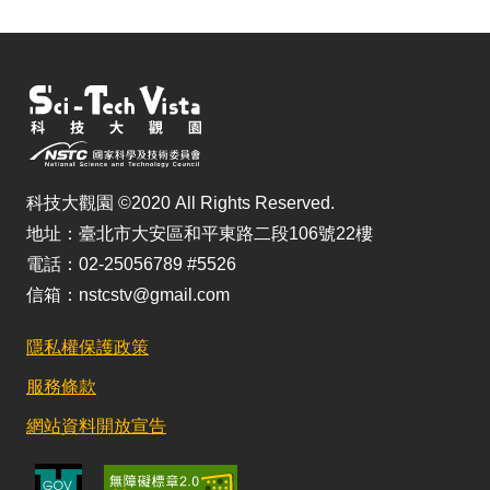
科技大觀園 ©2020 All Rights Reserved.
地址：臺北市大安區和平東路二段106號22樓
電話：02-25056789 #5526
信箱：nstcstv@gmail.com
隱私權保護政策
服務條款
網站資料開放宣告