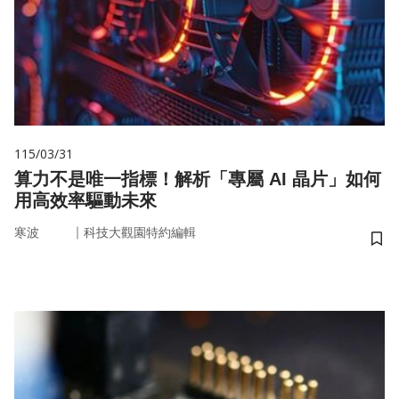
115/03/31
算力不是唯一指標！解析「專屬 AI 晶片」如何
用高效率驅動未來
｜
寒波
科技大觀園特約編輯
儲