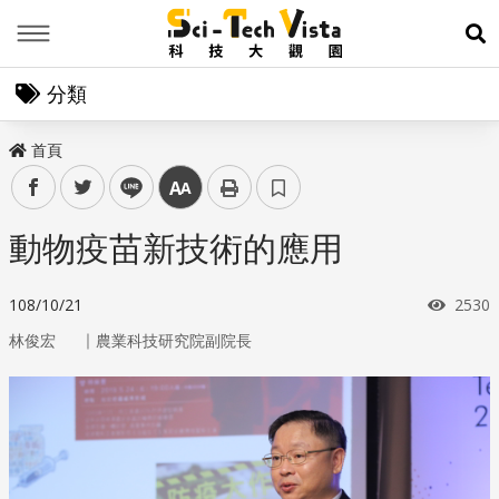
Menu
展
分類
首頁
facebook
twitter
line
中
動物疫苗新技術的應用
瀏覽
108/10/21
2530
｜
林俊宏
農業科技研究院副院長