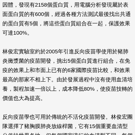
因體，發現有2158個蛋白質，用電腦分析發現屬於表
面蛋白質的有600個，經過各種方法測試最後找出共通
的蛋白質有5個，將這些蛋白質組合在一起，保護效果
可達100%。
林俊宏實驗室約於2005年引進反向疫苗學使用於豬肺
炎黴漿菌的疫苗開發，挑出5個蛋白質進行組合，在免
疫的效果上和市面上已有的6家國際疫苗比較，和效果
最高的那家不相上下。由於發展過程中沒有使用血清培
養，製程加速一倍以上，成本降低80%，使疫苗技轉的
價值也大為提高。
反向疫苗學也可用於傳統的不活化疫苗開發。林俊宏團
隊選擇了豬胸膜肺炎放線桿菌，它有15個重要血清型