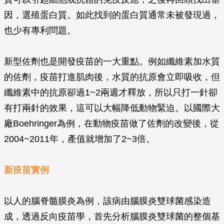
因，選殖蛋白質。如此找到的蛋白質通常未被發現過，
也少有專利問題。
新型佐劑也是開發疫苗的一大重點。例如纖維素加水質
的佐劑，疫苗打進肌肉後，水質的抗原會立即吸收，但
纖維素中的抗原卻過1~2兩週才釋放，所以只打一針卻
有打兩針的效果，這可以大幅降低動物緊迫。以國際大
廠Boehringer為例，在動物疫苗做了佐劑的改變後，從
2004~2011年，產值就增加了2~3倍。
新疫苗實例
以人的腦脊髓膜炎為例，該病由腦膜炎雙球菌感染造
成，透過反向疫苗學，首先分析腦膜炎雙球菌的整個基