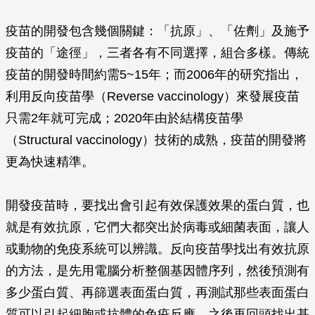
疫苗的開發包含幾個關鍵：「抗原」、「佐劑」及施予
疫苗的「途徑」，三者各有不同選擇，組合多樣。傳統
疫苗的開發時間約需5~15年；而2006年的研究指出，
利用反向疫苗學（Reverse vaccinology）來發展疫苗
只需2年就可完成；2020年由於結構疫苗學
（Structural vaccinology）技術的成熟，疫苗的開發將
更為快速精準。
開發疫苗時，要找出會引起有效保護效果的蛋白質，也
就是有效抗原，它們大都突出於病毒或細菌表面，讓人
或動物的免疫系統可以辨識。反向疫苗學找出有效抗原
的方法，是先用電腦分析整個基因體序列，然後預測有
多少蛋白質、再篩選表面蛋白質，再測試那些表面蛋白
質可以引起細胞或抗體的免疫反應，之後再回頭找出基