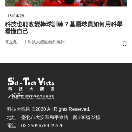
115/04/28
科技也能改變棒球訓練？基層球員如何用科學
看懂自己
｜
陳玉鳳
科技大觀園特約編輯
儲
科技大觀園 ©2020 All Rights Reserved.
地址：臺北市大安區和平東路二段106號22樓
電話：02-25056789 #5526