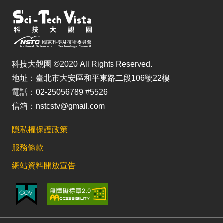
科技大觀園 ©2020 All Rights Reserved.
地址：臺北市大安區和平東路二段106號22樓
電話：02-25056789 #5526
信箱：nstcstv@gmail.com
隱私權保護政策
服務條款
網站資料開放宣告