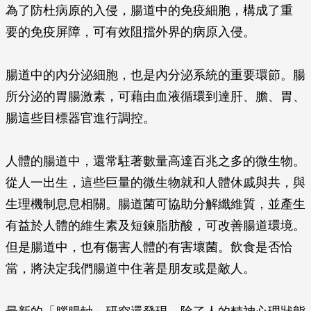
為了防杜病原的入侵，腸道中的免疫細胞，構成了重
要­的免疫屏障，可有效阻擋外界的病原入侵。
腸道中的內分泌細胞，也是內分泌系統的重要環節。腸
所分泌的胃腸激素，可藉由血液循環到達肝、膽、胃、
腸這些目標器官進行調控。
人體的腸道中，還常駐著數量高達百兆之多的微生物。
從人一出生，這些巨量的微生物就和人體休戚與共，與
生理機制息息相關。腸道菌可協助分解纖維質，並產生
有益於人體的維生素及短鍊脂肪酸，可改善腸道環境。
但是腸道中，也有傷害人體的有害壞菌。飲食是否恰
當，將決定我們腸道中住著是朋友或是敵人。