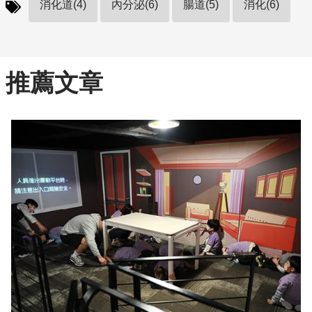
消化道(4)
內分泌(6)
腸道(5)
消化(6)
推薦文章