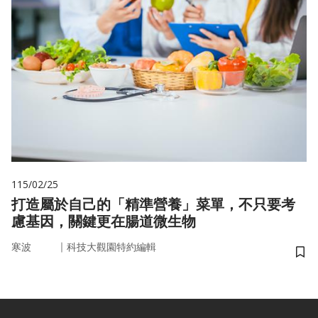
115/02/25
打造屬於自己的「精準營養」菜單，不只要考
慮基因，關鍵更在腸道微生物
｜
寒波
科技大觀園特約編輯
儲