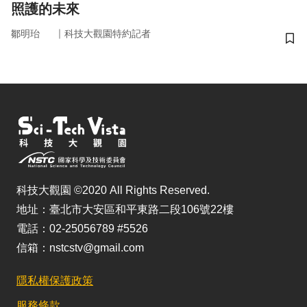
照護的未來
｜
鄒明珆
科技大觀園特約記者
儲
科技大觀園 ©2020 All Rights Reserved.
地址：臺北市大安區和平東路二段106號22樓
電話：02-25056789 #5526
信箱：nstcstv@gmail.com
隱私權保護政策
服務條款