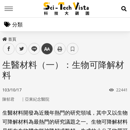
Menu
展
分類
首頁
facebook
twitter
line
中
生醫材料（一）：生物可降解材
料
瀏覽次
103/10/17
22441
｜
陳郁君
亞東紀念醫院
生醫材料開發為近幾年熱門的研究領域，其中又以生物
可降解材料為最熱門的研究議題之一。生物可降解材料