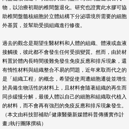
物，以治療初期的椎間盤退化。研究也證實此水膠可協
助椎間盤髓核細胞於立體結構下分泌環境所需要的細胞
外基質，並幫助受損組織進行修復。
過去的觀念是期望生醫材料和人體的組織、體液或血液
接觸後，彼此都不會發生任何受損變質。然而，由於材
料置於體內長時間後難免發生免疫反應和排斥現象，還
有惰性材料與組織整合不易的問題，近年來取而代之的
是「組織工程」的概念，希望促使周遭細胞遷徙並增生
於具備生物活性的材料上，且材料會隨著組織的再生而
同步緩慢分解，最後人體以自己的細胞和組織取代植入
的材料，而不會再有強烈的免疫反應和排斥現象發生。
（本文由科技部補助｢健康醫藥新媒體科普傳播實作計
畫｣執行團隊撰稿）