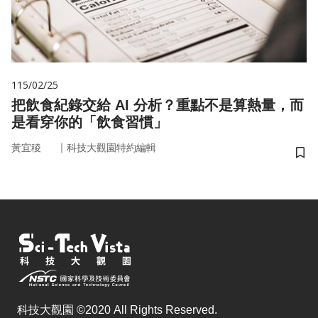
115/02/25
把飲食紀錄交給 AI 分析？重點不是算熱量，而
是看穿你的「飲食習慣」
｜
黃宜稜
科技大觀園特約編輯
儲
科技大觀園 ©2020 All Rights Reserved.