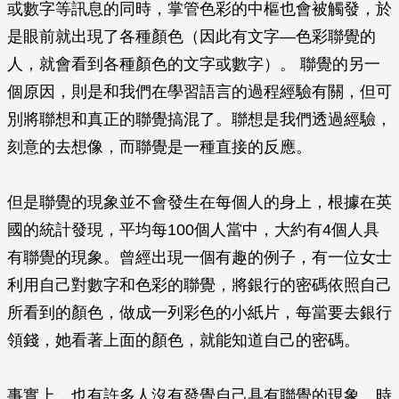
或數字等訊息的同時，掌管色彩的中樞也會被觸發，於
是眼前就出現了各種顏色（因此有文字—色彩聯覺的
人，就會看到各種顏色的文字或數字）。 聯覺的另一
個原因，則是和我們在學習語言的過程經驗有關，但可
別將聯想和真正的聯覺搞混了。聯想是我們透過經驗，
刻意的去想像，而聯覺是一種直接的反應。
但是聯覺的現象並不會發生在每個人的身上，根據在英
國的統計發現，平均每100個人當中，大約有4個人具
有聯覺的現象。曾經出現一個有趣的例子，有一位女士
利用自己對數字和色彩的聯覺，將銀行的密碼依照自己
所看到的顏色，做成一列彩色的小紙片，每當要去銀行
領錢，她看著上面的顏色，就能知道自己的密碼。
事實上，也有許多人沒有發覺自己具有聯覺的現象，時