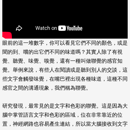
眼前的這一堆數字，你可以看見它們不同的顏色，或是
聞的到、嚐的出它們不同的味道嗎？其實人除了有視
覺、聽覺、味覺、嗅覺，還有一種叫做聯覺的感官知
覺。舉例來說，有些人在閱讀或是聽到別人的交談，這
些文字會觸發味覺，在嘴巴裡出現各種味道，這種不同
感官之間的溝通現象，我們稱為聯覺。
研究發現，最常見的是文字和色彩的聯覺。這是因為大
腦中掌管語言文字和色彩的區域，位在非常靠近的位
置，神經網路也容易產生連結，所以當大腦接收到文字