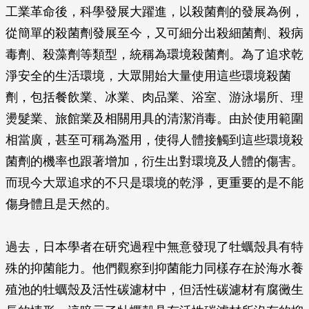
工業革命後，科學發展大躍進，以殺菌劑的發展為例，
從簡單的殺菌劑發展至今，又可細分出殺細菌劑、殺病
毒劑、殺藻劑等類型，統稱為環境殺菌劑。為了追求乾
淨安全的生活環境，大眾開始大量使用這些環境殺菌
劑，包括餐飲業、冰業、肉品業、浴室、游泳場所、理
燙髮業、旅館業及相關用具的清潔消毒。由於使用範圍
相當廣，甚至可稱為濫用，使得人體接觸到這些環境殺
菌劑的機率也跟著增加，衍生出對環境及人體的傷害。
而現今大眾追求的不只是環境的乾淨，更重要的是不能
傷身體且是天然的。
過去，日本學者在研究過程中無意發現了牡蠣殼具有特
殊的抑菌能力。他們觀察到抑菌能力同樣存在於海水養
殖池的牡蠣殼及活性碳濾材中，但活性碳濾材有腐黴生