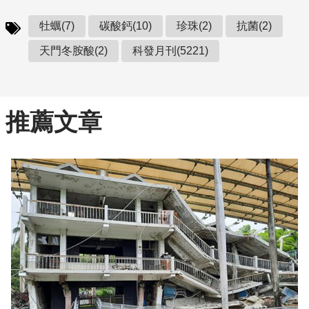
牡蠣(7)
碳酸鈣(10)
珍珠(2)
抗菌(2)
天門冬胺酸(2)
科發月刊(5221)
推薦文章