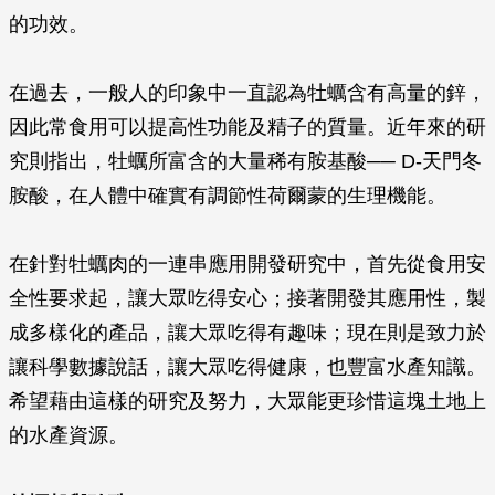
的功效。
在過去，一般人的印象中一直認為牡蠣含有高量的鋅，
因此常食用可以提高性功能及精子的質量。近年來的研
究則指出，牡蠣所富含的大量稀有胺基酸── D-天門冬
胺酸，在人體中確實有調節性荷爾蒙的生理機能。
在針對牡蠣肉的一連串應用開發研究中，首先從食用安
全性要求起，讓大眾吃得安心；接著開發其應用性，製
成多樣化的產品，讓大眾吃得有趣味；現在則是致力於
讓科學數據說話，讓大眾吃得健康，也豐富水產知識。
希望藉由這樣的研究及努力，大眾能更珍惜這塊土地上
的水產資源。