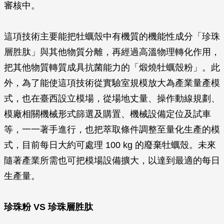
審核中。
這項技術主要能把牡蠣殼中有機質的機能性成分「珍珠
層胜肽」與其他物質分離，再經過高溫物理轉化作用，
把其他物質轉質成具抗菌能力的「煅燒牡蠣殼粉」。此
外，為了能使這項技術從實驗室規模放大為產業量產模
式，也在臺西設立模場，從場地丈量、操作動線規劃、
模廠相關機械形式篩選及購置、機械設備定位及試車
等，一一著手進行，也把萃取條件調整至量化生產的模
式，目前每日大約可處理 100 kg 的廢棄牡蠣殼。未來
隨著產業所需也可把模場設備擴大，以達到最適的每日
生產量。
珍珠粉 VS 珍珠層胜肽