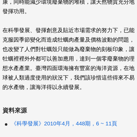
康，同時能減少環境廢棄物的堆積，讓天然物質充分地
發揮功用。
在科學發展、發揮創意及貼近市場需求的努力下，已能
克服因季節變化而造成牡蠣肉產量及價格波動的問題，
也改變了人們對牡蠣殼只能做為廢棄物的刻板印象，讓
牡蠣裡裡外外都可以善加應用，達到一個零廢棄物的理
想水產產業。臺灣四面環海擁有豐富的海洋資源，在地
球被人類過度使用的狀況下，我們該珍惜這些得來不易
的水產物，讓海洋得以永續發展。
資料來源
《科學發展》2010年4月，448期，6 ~ 11頁