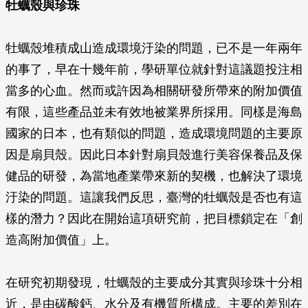
牡蠣殼與珍珠
牡蠣殼堆積成山造成環境汙染的問題，已不是一年兩年
的事了，早在十幾年前，學研單位就針對這議題投注相
當多的心血。然而或許因為相關研發所帶來的附加價值
有限，這些產品並未有效地被業界所採用。同樣是海島
國家的日本，也有類似的問題，造成環境問題的主要原
因是扇貝殼。因此日本針對扇貝殼進行美容保養品及保
健品的研發，為當地產業帶來新的契機，也解決了環境
汙染的問題。這讓我們反思，臺灣的牡蠣殼是否也有這
樣的潛力？因此在開始這項研究前，把目標鎖定在「創
造高附加價值」上。
在研究初期發現，牡蠣殼的主要成分其實與珍珠十分相
近，是由碳酸鈣、水分及有機質所構成。主要的差別在