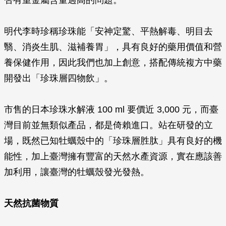
否有重金屬含量過高的問題。
明代李時珍稱珍珠能「安神定驚、平熱解毒、明目去
翳、消炎生肌、滋補養胃」，具有良好的藥用價值和營
養保健作用，因此我們也加上創意，搭配傳統複方中藥
開發出「珍珠層四物飲」。
市售的日本珍珠水解液 100 ml 要價近 3,000 元，而臺
灣目前並無類似產品，都是倚賴進口。站在研發的立
場，既然已知牡蠣殼中的「珍珠層胜肽」具有良好的機
能性，加上臺灣擁有豐富的天然水產資源，實在應該善
加利用，讓臺灣的牡蠣殼發光發熱。
天然抗菌物質