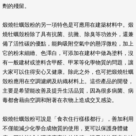
劑的殘留。
煅燒牡蠣殼粉的另一項特色是可應用在建築材料中。煅
燒牡蠣殼粉除了具有抗菌、抗黴、除臭等功效外，還兼
備了活性碳的優點，能夠吸附空氣中的懸浮微粒，加上
它的粉末細緻、色澤白，可添加在建材中做為塗料，沒
有一般建材或塗料含甲醛、甲苯等化學物質的問題，讓
大家可以住得安心又健康。除此之外，也可把煅燒牡蠣
殼粉應用在空調濾網及紡織材料上。這些產品的開發，
主要是希望能改善及提升生活品質，因為很多病菌、病
毒都會藉由空調和附著在衣物上造成交叉感染。
煅燒牡蠣殼粉可說是「食衣住行樣樣都行」，善加利用
不僅能減少化學合成物質的使用，更可以保護身體健