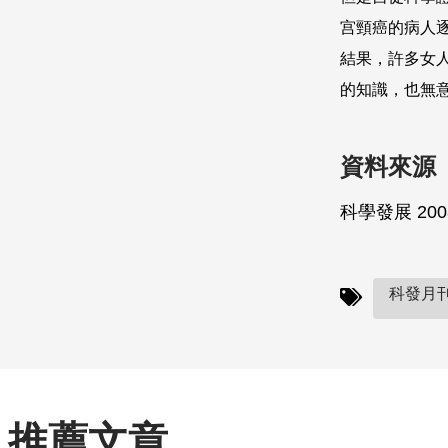
宫頸癌的病人
結果，許多女
的知識，也無
資料來源
科學發展 200
科發月刊(
推薦文章