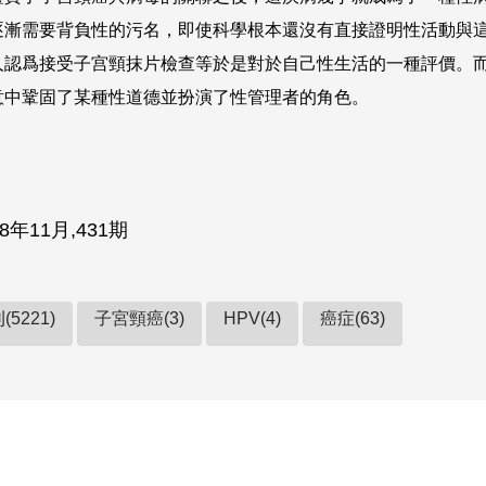
逐漸需要背負性的污名，即使科學根本還沒有直接證明性活動與
人認爲接受子宫頸抹片檢查等於是對於自己性生活的一種評價。
意中鞏固了某種性道德並扮演了性管理者的角色。
8年11月,431期
5221)
子宮頸癌(3)
HPV(4)
癌症(63)