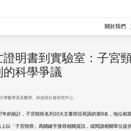
關於我們
亡證明書到實驗室：子宮
制的科學爭議
大學醫學系及醫學、科技與社會研究中心
7
年的統計，子宮頸癌名列
10
大主要癌症死因的第
8
名，地位相
路上以「子宮頸癌」爲關鍵字搜尋相關資訊，或閱讀相關單位提