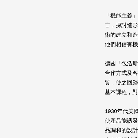
「機能主義」
言，探討造形
術的建立和造
他們相信有機
德國「包浩斯學
合作方式及客
質，使之回歸
基本課程，對
1930年代
使產品能誘發
品調和的設計