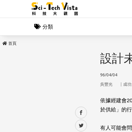
分類
首頁
設計
96/04/04
｜
吳豐光
成功
依據經建會2
於供給」的行
facebook
twitter
有人可能會問