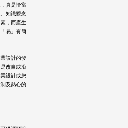
上，真是恰當
擊、知識觀念
因素，而產生
的「易」有簡
工業設計的發
常是改自或沿
工業設計或您
控制及熱心的