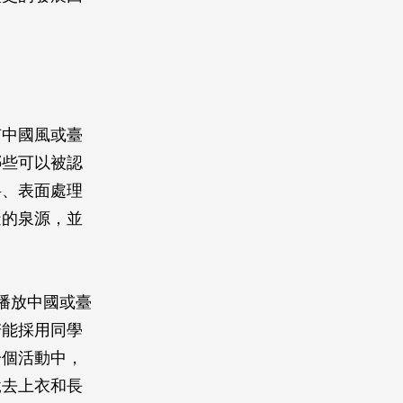
有中國風或臺
哪些可以被認
料、表面處理
造的泉源，並
播放中國或臺
若能採用同學
一個活動中，
脫去上衣和長