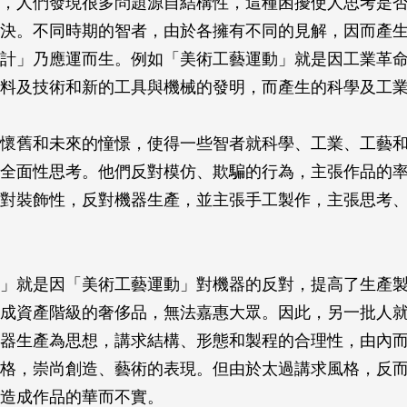
，人們發現很多問題源自結構性，這種困擾使人思考是
決。不同時期的智者，由於各擁有不同的見解，因而產
計」乃應運而生。例如「美術工藝運動」就是因工業革
料及技術和新的工具與機械的發明，而產生的科學及工
懷舊和未來的憧憬，使得一些智者就科學、工業、工藝
全面性思考。他們反對模仿、欺騙的行為，主張作品的
對裝飾性，反對機器生產，並主張手工製作，主張思考
」就是因「美術工藝運動」對機器的反對，提高了生產
成資產階級的奢侈品，無法嘉惠大眾。因此，另一批人
器生產為思想，講求結構、形態和製程的合理性，由內
格，崇尚創造、藝術的表現。但由於太過講求風格，反
造成作品的華而不實。