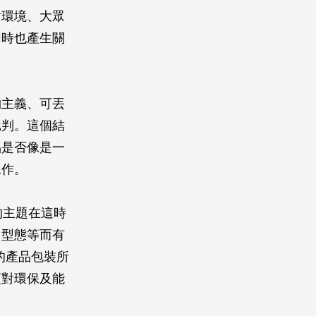
人對環境、大眾
同時也產生關
物主義、可丟
批判。這個結
品是否像是一
工作。
的主題在這時
司型態等而有
的產品包裝所
須對環保及能