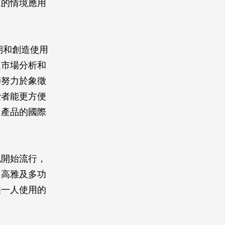
來的情境應用
期和創造使用
從市場分析和
師努力於象徵
費者能更方便
了產品的國際
也開始流行，
、高雅及多功
供一人使用的