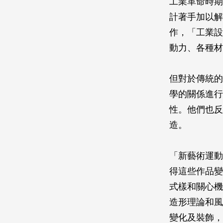
工業革命時期
計著手加以解
作，「工業設
動力、各種材
但對於傳統的
學的關係進行
性。他們也反
造。
「新藝術運動
得這些作品變
式樣和關心機
造形理論和風
變化及裝飾，