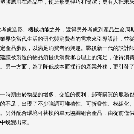
塑膠應用在產品中，使造形更輕巧和簡潔；更有人把未
代除考慮造形、機械功能之外，還得另外考慮到產品生命周
業界從當代生活的研究與消費者的需求來引導設計，並
定產品參數，以滿足消費者的興趣。戰後新一代的設計
建議被製造的物品須提供消費者心理上的滿足，使得消
。另一方面，為了降低成本而採行的產業外移，更引發
一時期由於物品的增多、交通的便利，郵寄購買的服務
的不足，出現了不少強調可堆積性、可折疊性、模組化
。另外配合環境可替換的單元協調組合產品，由從前僅
中蛻變出來。