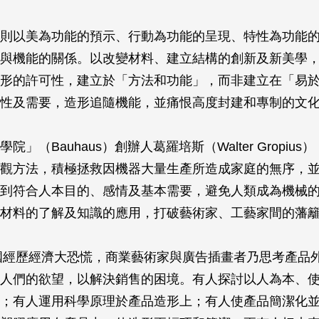
則以美為功能的預示、行動為功能的呈現、特性為功能
與機能的關係。以改變材料、建立結構的創新及新美學
形的許可性，建立於「方法和功能」，而非建立在「易
性及需要，造形追隨機能，並痛恨高度封建和專制的文
院」（Bauhaus）創辦人葛羅培斯（Walter Gropiu
觀方法，積極拯救因機器大量生產所造成家庭的無序，
到符合人本目的、感情及基本需要，避免人類成為機械
材料的了解及知識的應用，打破藝術家、工藝家間的藩
美國經歷經濟大恐慌，商業藝術家與廣告插畫者乃思考產品
人們的欲望，以解決銷售的困境。有人探討以人為本、
；有人運用科學原理於產品造形上；有人使產品簡潔化