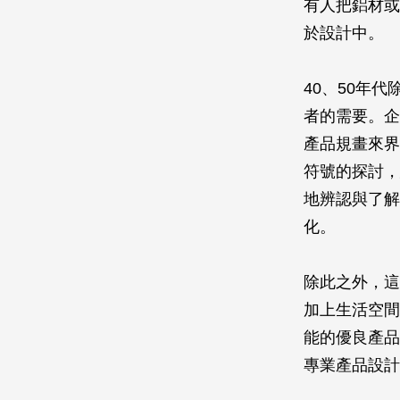
有人把鋁材或
於設計中。
40、50年
者的需要。企
產品規畫來界
符號的探討，
地辨認與了解
化。
除此之外，這
加上生活空間
能的優良產品
專業產品設計