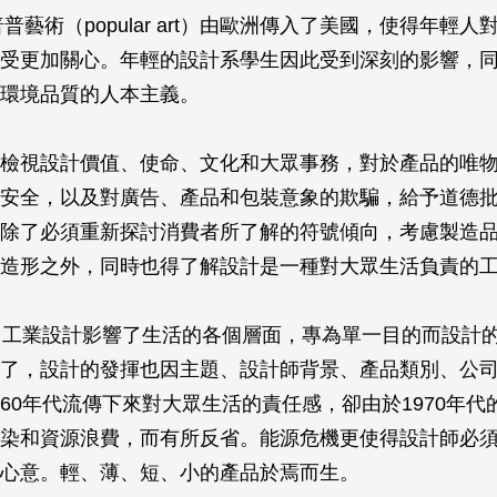
普普藝術（popular art）由歐洲傳入了美國，使得年輕
受更加關心。年輕的設計系學生因此受到深刻的影響，
環境品質的人本主義。
檢視設計價值、使命、文化和大眾事務，對於產品的唯
安全，以及對廣告、產品和包裝意象的欺騙，給予道德
除了必須重新探討消費者所了解的符號傾向，考慮製造
造形之外，同時也得了解設計是一種對大眾生活負責的
，工業設計影響了生活的各個層面，專為單一目的而設計
了，設計的發揮也因主題、設計師背景、產品類別、公
60年代流傳下來對大眾生活的責任感，卻由於1970年代
染和資源浪費，而有所反省。能源危機更使得設計師必
心意。輕、薄、短、小的產品於焉而生。