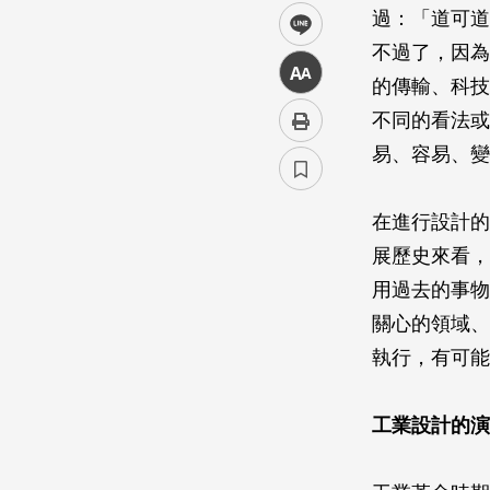
過：「道可道
line
不過了，因為
中
的傳輸、科技
不同的看法或
易、容易、變
在進行設計的
展歷史來看，
用過去的事物
關心的領域、
執行，有可能
工業設計的演