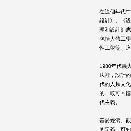
在這個年代中
設計》、《設
理和設計師應
包括人體工學
性工學等。這
1980年代義
法裡，設計的
代的人類文化
的、較可回憶
代主義。
基於經濟、觀
的定義。可知