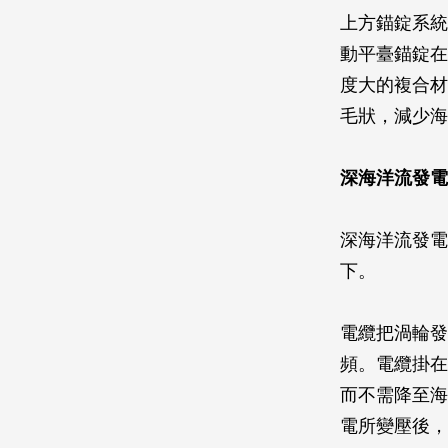
上方錨錠系統
動平臺錨錠在
度大的複合材
毛狀，減少海
深海洋流發電
深海洋流發電
下。
電纜把渦輪發
頻。電纜掛在
而不需降至海
電所變壓後，