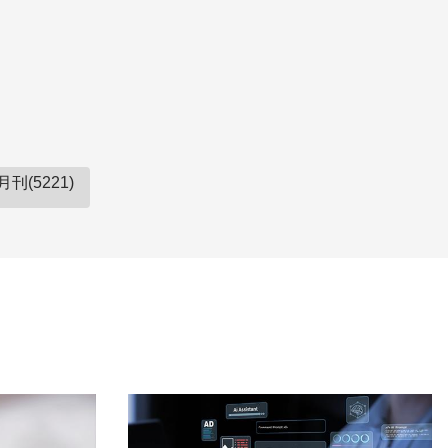
刊(5221)