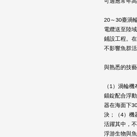
可適應常年高
20～30臺
電纜送至陸域
鋪設工程。在
不影響魚群活
與熟悉的技藝
（1）渦輪機
錨錠配合浮動
器在海面下3
決；（4）機
活躍其中，不
浮游生物與魚