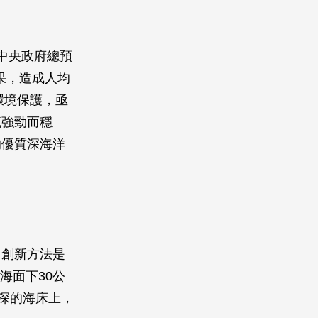
中央政府總預
果，造成人均
環境保護，亟
流強勁而穩
的優質深海洋
。創新方法是
海面下30公
深的海床上，