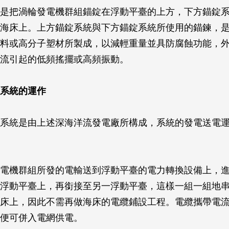
是把渦輪發電機群組錨錠在浮動平臺的上方，下方錨錠
海床上。上方錨錠系統與下方錨錠系統所使用的錨鍊，
料或高分子塑材所製成，以減輕重量並具防腐蝕功能，
流引起的低頻搖擺或高頻振動。
系統的運作
系統是由上述深海洋流發電廠所構成，系統的發電送電
電機群組所發的電輸送到浮動平臺的電力轉換設備上，
浮動平臺上，再銜接至另一浮動平臺，這樣一組一組地
床上，因此不需再做海床的電纜鋪設工程。電纜攜帶電
便可併入電網供電。