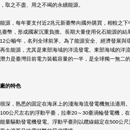
，取之不盡、用之不竭的永續能源。
能源，每年要支付近2兆元新臺幣向國外購買，相較之下
7兆臺幣，形成國家沉重負擔。長期大量使用化石能源的結
12公噸∕年，名列全球前茅。為了能源安全、經濟發展與
再生能源，尤其是東部海域的洋流發電。東部海域的洋
潛力是臺灣目前電力裝載容量的一半，是全球獨一無二
廠的特色
很深，熟悉的固定在海床上的淺海海流發電機無法適用
100公尺左右的浮動平臺，拉牽20～30臺渦輪發電機，在
能量驅動發電機發電。浮動平臺則以纜線錨定在500公尺