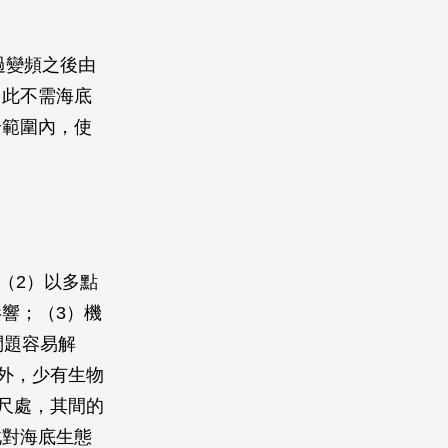
過變頻之後由
因此不需海底
全範圍內，使
（2）以多點
響；（3）機
問題容易解
外，少有生物
尺處，其間的
此對海底生態