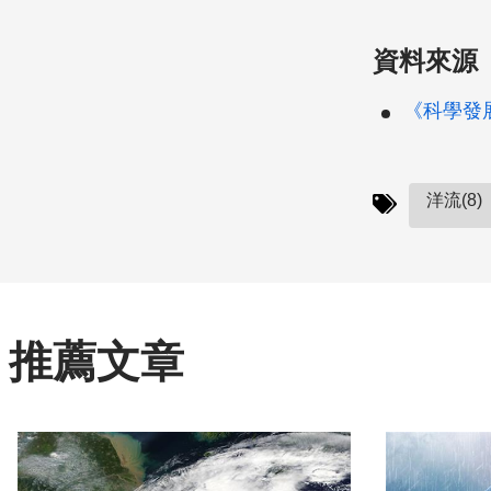
資料來源
《科學發展》
洋流(8)
推薦文章