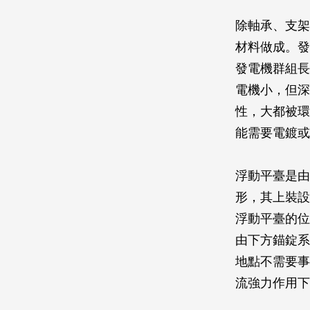
除軸承、支架
材料做成。發
發電機群組長
電機小，但深
性，大都被環
能需要電鍍或
浮動平臺是由
形，其上裝設
浮動平臺的位置
由下方錨錠系
地點不需要事
流強力作用下