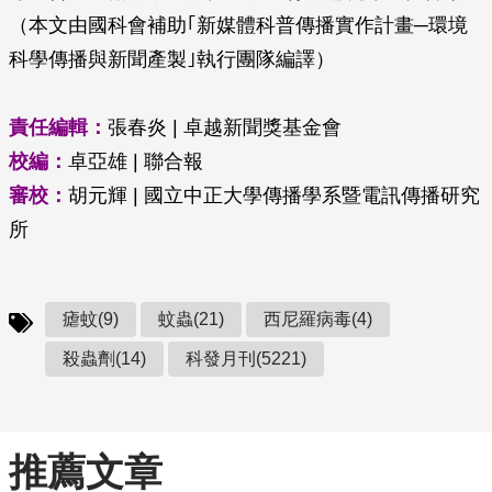
（本文由國科會補助｢新媒體科普傳播實作計畫─環境
科學傳播與新聞產製｣執行團隊編譯）
責任編輯：
張春炎 | 卓越新聞獎基金會
校編：
卓亞雄 | 聯合報
審校：
胡元輝 | 國立中正大學傳播學系暨電訊傳播研究
所
瘧蚊(9)
蚊蟲(21)
西尼羅病毒(4)
殺蟲劑(14)
科發月刊(5221)
推薦文章