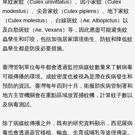
單紋家蚊（Culex univittatus）、凶小家蚊（Culex
modestus）、尖音家蚊（Culex pipiens）、地下家蚊
（Culex molestus）、白線斑蚊（Ae. Albopictus）以
及白肋斑蚊（Ae. Vexans）等，因此應盡可能避免蚊
蟲孳生和叮咬，包括加強居家環境衛生、防蚊和降低蚊
蟲孳生都是防疫必要措施。
臺灣管制單位每年都會透過監控病媒蚊數量來了解病毒
可能傳播的環境。成蚊密度也被視為是潛在疾病發生和
預防的資訊。臺灣每年四到十月，衛服部疾病管制署和
地方主管機關會在重點區域放置捕蚊機，計算蚊子數以
及病毒測試。
除了病媒蚊傳播之外，既有的研究資料顯示，西尼羅病
毒也會透過器官移植、輸血、生育或哺乳等途徑傳染。