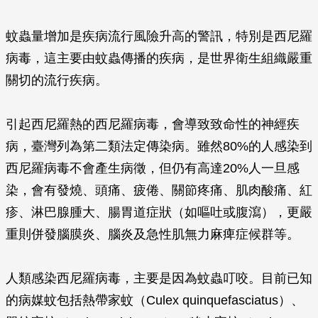
蚊蟲量增加是疾病流行風險升高的警訊，特別是西尼羅
病毒，這主要由蚊蟲傳播的疾病，是世界衛生組織嚴重
關切的流行疾病。
引起西尼羅熱的西尼羅病毒，會導致致命性的神經疾
病，臺灣列為第二類法定傳染病。雖然80%的人感染到
西尼羅病毒不會產生病徵，但仍有高達20%人一旦感
染，會有發燒、頭痛、疲倦、關節疼痛、肌肉酸痛、紅
疹、淋巴腺腫大、腸胃道症狀（如嘔吐或腹瀉），更嚴
重則併發腦膜炎、腦炎及急性肌無力麻痺症候群等。
人類感染西尼羅病毒，主要是因為蚊蟲叮咬。目前已知
的病媒蚊包括熱帶家蚊（Culex quinquefasciatus）、