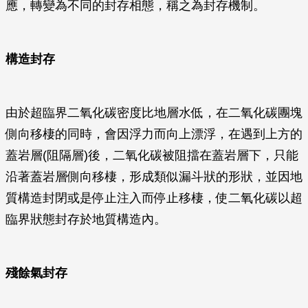
應，轉變為不同的封存相態，稱之為封存機制。
構造封存
由於超臨界二氧化碳密度比地層水低，在二氧化碳團塊
側向移棲的同時，會因浮力而向上漂浮，在遇到上方的
蓋岩層(阻隔層)後，二氧化碳被阻擋在蓋岩層下，只能
沿著蓋岩層側向移棲，形成類似漏斗狀的形狀，並因地
質構造封閉或是停止注入而停止移棲，使二氧化碳以超
臨界狀態封存於地質構造內。
殘餘氣封存