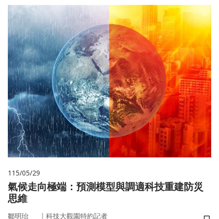
115/05/29
氣候走向極端：預測模型與調適科技重建防災
思維
｜
鄒明珆
科技大觀園特約記者