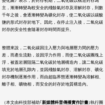
變化圖》表示，於封存初期，二氧化碳以構造封存為
主，漸漸轉變為較安全的殘餘氣封存及溶解封存，到數
千年之後，會逐漸轉變為礦化封存，使二氧化碳以碳酸
鹽的形式封存於地下。因此，在停止注入後，二氧化碳
封存的安全性會隨著封存時間而提升。
整體來說，二氧化碳因注入壓力與地層壓力間的壓力
差，而產生流動，並因浮力作用，而使二氧化碳團塊上
浮，被蓋岩層阻隔二氧化碳於地層構造內，讓二氧化碳
填充於地層孔隙內，並因殘餘氣封存、溶解封存、礦化
封存機制逐漸作用，而由超臨界態逐漸轉變為溶解相、
離子相、礦物相，而安全的封存於地質構造內。
（本文由科技部補助｢
新媒體科普傳播實作計畫
｣執行團