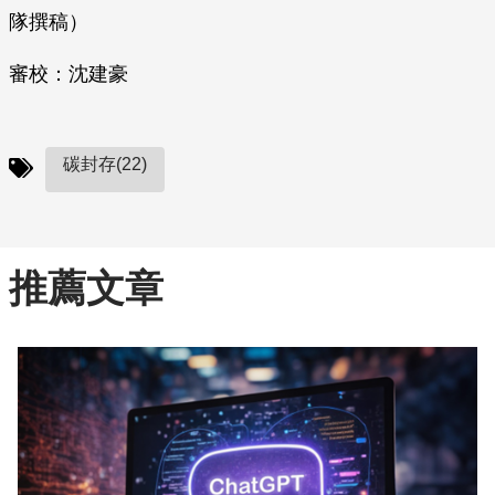
隊撰稿）
審校：沈建豪
碳封存(22)
推薦文章