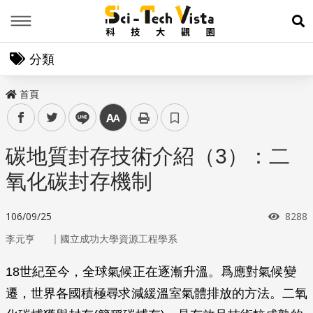
Menu
展
分類
首頁
facebook
twitter
line
中
碳地質封存技術介紹（3）：二
氧化碳封存機制
瀏覽
106/09/25
8288
｜
李元亨
國立成功大學資源工程學系
18世紀至今，全球氣候正在逐漸升溫。爲應對氣候變
遷，世界各國積極尋求減緩溫室氣體排放的方法。二氧