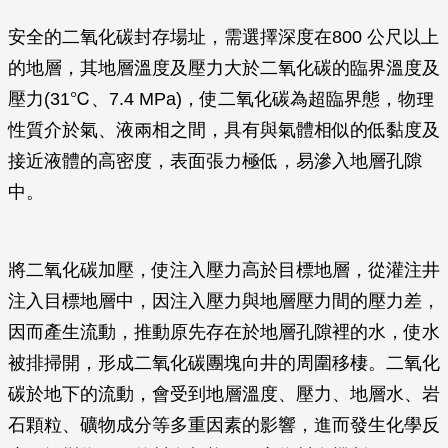
安全的二氧化碳封存場址，需選擇深度在800 公尺以上
的地層，其地層溫度及壓力大於二氧化碳的臨界溫度及
壓力(31℃、7.4 MPa)，使二氧化碳為超臨界態，物理
性質介於氣、液兩相之間，具有與氣體相似的低黏度及
接近液體的高密度，表面張力極低，易滲入地層孔隙
中。
將二氧化碳加壓，使注入壓力高於目標地層，從灌注井
注入目標地層中，因注入壓力與地層壓力間的壓力差，
因而產生流動，推動原先存在於地層孔隙裡的水，使水
被排掃開，形成二氧化碳團塊向井的周圍移棲。二氧化
碳於地下的流動，會受到地層溫度、壓力、地層水、岩
石顆粒、礦物成分等多重因素的影響，進而發生化學反