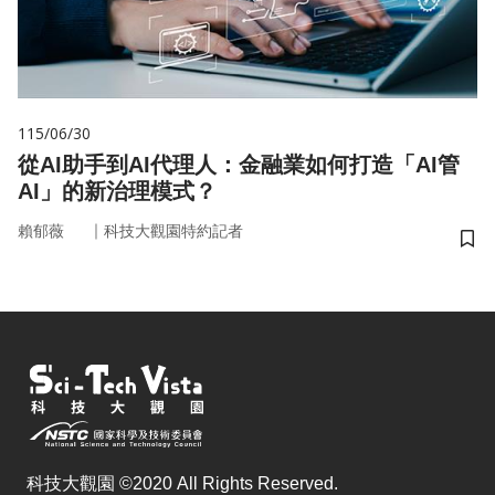
115/06/30
從AI助手到AI代理人：金融業如何打造「AI管
AI」的新治理模式？
｜
賴郁薇
科技大觀園特約記者
儲
科技大觀園 ©2020 All Rights Reserved.