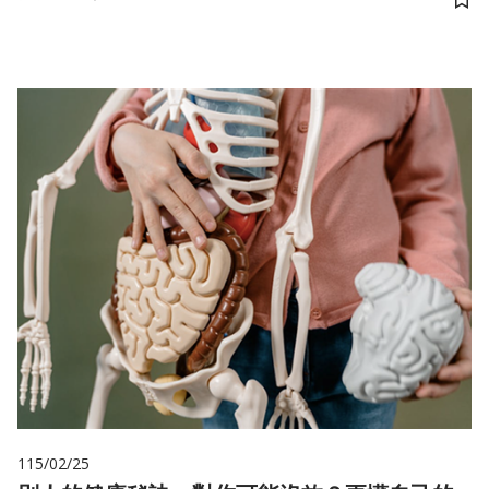
儲
115/02/25