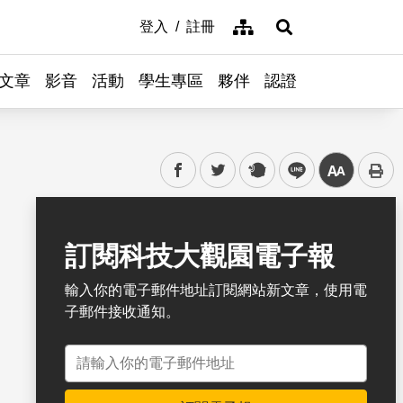
網站導覽
登入
註冊
展開搜尋
文章
影音
活動
學生專區
夥伴
認證
facebook
twitter
plurk
line
中
書籤
訂閱科技大觀園電子報
輸入你的電子郵件地址訂閱網站新文章，使用電
子郵件接收通知。
電子郵件地址