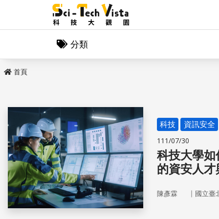
分類
首頁
科技
資訊安全
111/07/30
科技大學如
的資安人才
｜
陳彥霖
國立臺