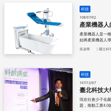
科技
108/07/02
產業機器人
產業機器人是一種機械
始將產業機器人
｜
吳淑華
國立科
科技
107/12/07
臺北科技大
現在社會少子化
題，推動工業4.