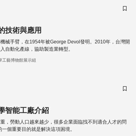
儲存
的技術與應用
手臂，在1954年被George Devol發明。2010年，台灣開
導入自動化產線，協助製造業轉型。
學工藝博物館展示組
儲存
學智能工廠介紹
嚴重，勞動人口越來越少，很多企業面臨找不到適合人才的問
0的一個重要目的就是解決這項困境。