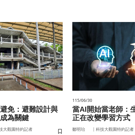
115/06/30
避免：避難設計與
當AI開始當老師：生
成為關鍵
正在改變學習方式
｜
技大觀園特約記者
鄒明珆
科技大觀園特約記者
儲存書籤