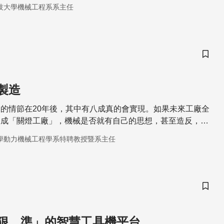
技大學機械工程系系主任
儲存
製造
的情節在20年後，其中有八成真的會實現。如果未來工廠全
達成「關燈工廠」，機械是否就有自己的思想，甚至造反，人
學動力機械工程學系特聘教授暨系主任
儲存
狠、準」的智慧工具機平台