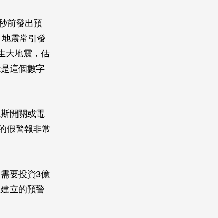
0秒前發出預
。地震常引發
發生大地震，估
能是這個數字
瓦斯開關或電
的假警報非常
需要投資3億
想建立的預警