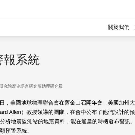
關於我們
警報系統
研究院歷史語言研究所助理研究員
2月7日，美國地球物理聯合會在舊金山召開年會。美國加州
hard Allen）教授領導的團隊，在會中公布了他們設計
分析地震監測站的地震資料，能在適當的時機發布警訊
類預警系統。