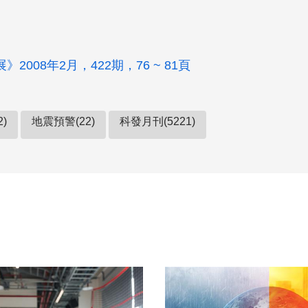
2008年2月，422期，76 ~ 81頁
2)
地震預警(22)
科發月刊(5221)