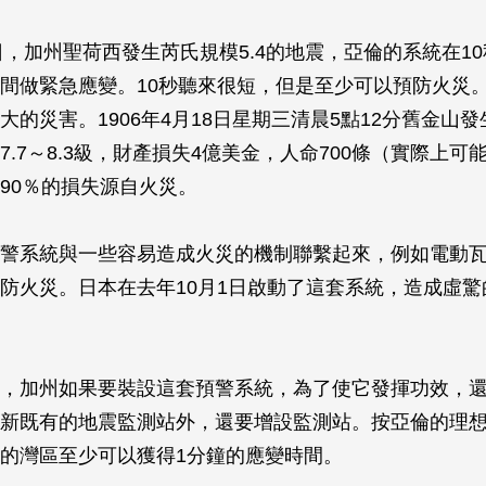
0日，加州聖荷西發生芮氏規模5.4的地震，亞倫的系統在1
間做緊急應變。10秒聽來很短，但是至少可以預防火災
大的災害。1906年4月18日星期三清晨5點12分舊金山
7.7～8.3級，財產損失4億美金，人命700條（實際上可
90％的損失源自火災。
警系統與一些容易造成火災的機制聯繫起來，例如電動
防火災。日本在去年10月1日啟動了這套系統，造成虛驚
，加州如果要裝設這套預警系統，為了使它發揮功效，還
新既有的地震監測站外，還要增設監測站。按亞倫的理
的灣區至少可以獲得1分鐘的應變時間。