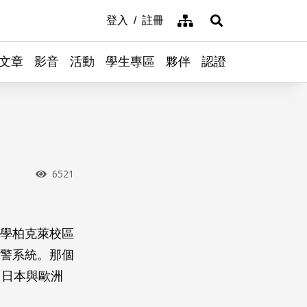
網站導覽
登入
註冊
展開搜尋
文章
影音
活動
學生專區
夥伴
認證
瀏覽次數
6521
大學柏克萊校區
的預警系統。那個
。日本與歐洲