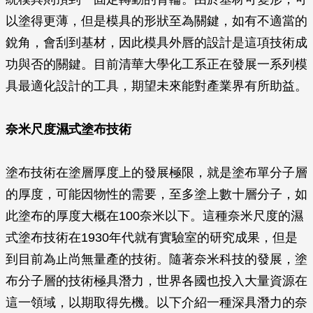
以塗得更薄，但是模具的形狀至為關鍵，如有不適當的
銳角，會刮到基材，因此模具外唇的設計是這項技術成
功與否的關鍵。目前清華大學化工系正在發展一系列模
具最適化設計的工具，期望未來能對產業界有所助益。
奈米尺度濕式塗布技術
塗布技術在塗層厚度上的發展極限，就是塗布單分子層
的厚度，可能因物性的需要，至多塗上數十層分子，如
此塗布的厚度大概在100奈米以下。這種奈米尺度的濕
式塗布技術在1930年代就有實驗室的研究成果，但是
到目前為止尚無量產的技術。隨著奈米科技的發展，塗
布分子層的技術極具潛力，世界各國也投入大量資源在
這一領域，以期取得先機。以下介紹一種深具潛力的奈