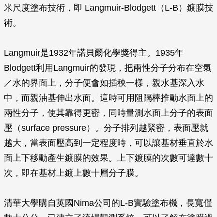
米尺度塗布技術，即 Langmuir-Blodgett（L-B）鍍膜技
術。
Langmuir是1932年諾貝爾化學獎得主。1935年
Blodgett利用Langmuir的發現，把兩性分子分布在空氣
／水的界面上，分子便會如插秧一樣，親水基深入水
中，而親油基伸出水面。這時可用阻隔棒推動水面上的
兩性分子，使其靠得更密，同時量測水面上分子的表面
壓（surface pressure）。分子排列越緊密，表面壓就
越大，當表面壓高到一定程度時，可以讓基材垂直於水
面上下移動產生鍍膜的效果。上下鍍膜的次數可達數十
次，即在基材上鍍上數十層分子膜。
清華大學購自英國Nima公司的L-B實驗塗布機，長寬僅