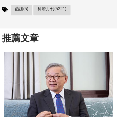
蒸鍍(5)
科發月刊(5221)
推薦文章