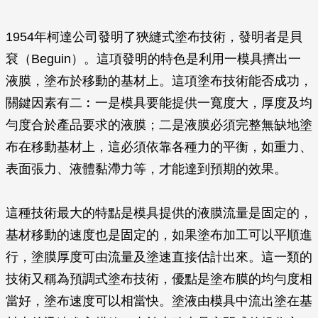
1954年柯達公司發明了狹縫式塗布技術，發明者是貝
袞（Beguin）。這項發明的特色是利用一模具擠出一
液膜，塗布於移動的基材上。這項塗布技術能否成功，
關鍵因素有二︰一是模具要能提供一寬度大，厚度及均
勻度合於產品要求的液膜；二是液膜必須完整無缺地塗
布在移動基材上，這必須依靠各種力的平衡，如重力、
表面張力、液體黏滯力等，才能達到預期的效果。
這種技術最大的特點是模具提供的液膜流量是固定的，
基材移動的速度也是固定的，如果塗布加工可以平順進
行，塗膜厚度可由流量及塗速直接估計出來。這一類的
技術又稱為預調式塗布技術，優點是塗布膜的均勻度相
當好，塗布速度可以相當快。塗液由模具中流出塗在基