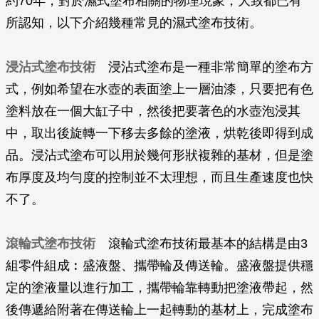
約70年，對於濕式塗布相關的物理現象，大致都已有
所認知，以下介紹幾種常見的濕式塗布技術。
浸沾式塗布技術
浸沾式塗布是一種非常簡單的塗布方
式，例如希望在水壺的表面塗上一層油漆，只要把有色
塗料放在一個大缸子中，然後把要著色的水壺泡浸其
中，取出後旋轉一下移去多餘的塗液，烘乾後即得到成
品。浸沾式塗布可以用於幾何形狀複雜的基材，但是塗
布厚度及均勻度的控制並不太理想，而且生產速度也快
不了。
滾輪式塗布技術
滾輪式塗布技術最基本的結構是由3
組零件組成︰盛液盤、攜帶輪及傳送輪。盛液盤提供穩
定的塗液量以進行加工，攜帶輪靠轉動把塗液帶起，然
後傳遞給附著在傳送輪上一起轉動的基材上，完成塗布