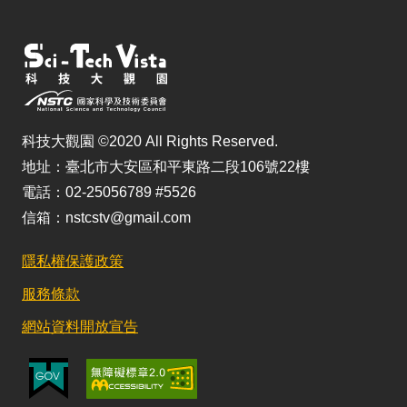
科技大觀園 ©2020 All Rights Reserved.
地址：臺北市大安區和平東路二段106號22樓
電話：02-25056789 #5526
信箱：nstcstv@gmail.com
隱私權保護政策
服務條款
網站資料開放宣告