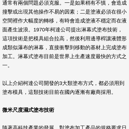
通常有兩個問題必須克服。一是如果稍有不慎，會造成
撞擊或出現其他操作不易的因素；二是塗液必須在很小
空間裡作大幅度的轉移，有時會造成塗液不穩定而在液
面產生波浪。1970年柯達公司提出淋幕式塗布技術，
這項技術是把模具組合拉高，然後利用邊導桿讓液體形
成類似瀑布的淋幕，直接衝擊到移動的基材上完成塗布
加工。淋幕式塗布目前是世界上生產速度最快的方式之
一。
以上介紹柯達公司開發的3大類塗布方式，都必須用到
塗布模具，這類技術目前在國內逐漸有廠商採用。
微米尺度濕式塗布技術
隨著高科技產業的發展，對塗布加工產品的規格要求日