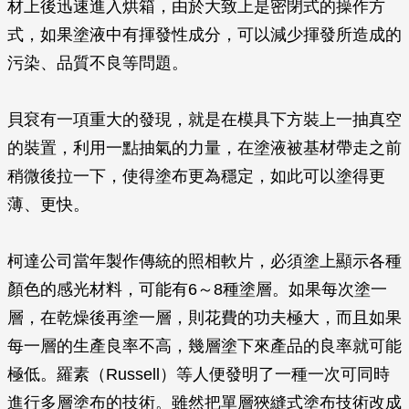
材上後迅速進入烘箱，由於大致上是密閉式的操作方
式，如果塗液中有揮發性成分，可以減少揮發所造成的
污染、品質不良等問題。
貝袞有一項重大的發現，就是在模具下方裝上一抽真空
的裝置，利用一點抽氣的力量，在塗液被基材帶走之前
稍微後拉一下，使得塗布更為穩定，如此可以塗得更
薄、更快。
柯達公司當年製作傳統的照相軟片，必須塗上顯示各種
顏色的感光材料，可能有6～8種塗層。如果每次塗一
層，在乾燥後再塗一層，則花費的功夫極大，而且如果
每一層的生產良率不高，幾層塗下來產品的良率就可能
極低。羅素（Russell）等人便發明了一種一次可同時
進行多層塗布的技術。雖然把單層狹縫式塗布技術改成