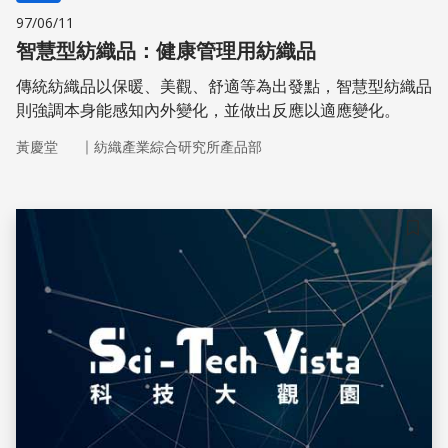
97/06/11
智慧型紡織品：健康管理用紡織品
傳統紡織品以保暖、美觀、舒適等為出發點，智慧型紡織品
則強調本身能感知內外變化，並做出反應以適應變化。
｜
黃慶堂
紡織產業綜合研究所產品部
儲存