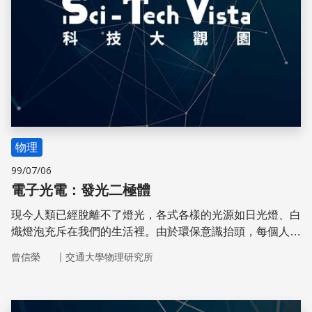
物理
99/07/06
電子光電：發光二極體
現今人類已經脫離不了燈光，各式各樣的光源如日光燈、白
熾燈泡充斥在我們的生活裡。由於環保意識抬頭，每個人都
了解到「節能減碳」的重要。
｜
曾信榮
交通大學物理研究所